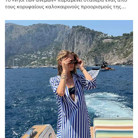
τους κορυφαίους καλοκαιρινούς προορισμούς της
Μεσογείου.