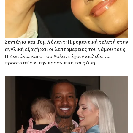
Ζεντάγια και Τομ Χόλαντ: Η ρομαντική τελετή στην
αγγλική εξοχή και οι λεπτομέρειες του γάμου τους
Η Ζεντάγια και ο Τομ Χόλαντ έχουν επιλέξει να
προστατεύουν την προσωπική τους ζωή.