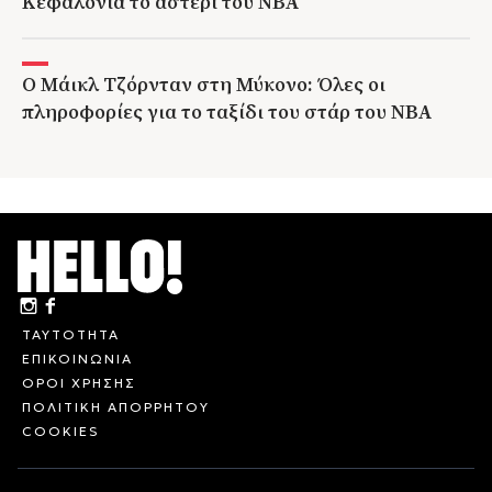
Κεφαλονιά το αστέρι του NBA
Ο Μάικλ Τζόρνταν στη Μύκονο: Όλες οι
πληροφορίες για το ταξίδι του στάρ του NBA
ΤΑΥΤΟΤΗΤΑ
ΕΠΙΚΟΙΝΩΝΙΑ
ΟΡΟΙ ΧΡΗΣΗΣ
ΠΟΛΙΤΙΚΗ ΑΠΟΡΡΗΤΟΥ
COOKIES