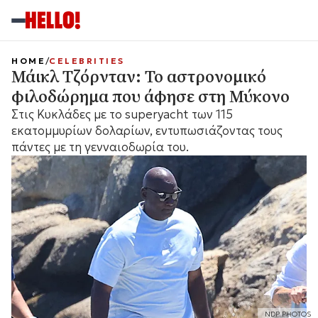
HOME
CELEBRITIES
Μάικλ Τζόρνταν: Το αστρονομικό
φιλοδώρημα που άφησε στη Μύκονο
Στις Κυκλάδες με το superyacht των 115
εκατομμυρίων δολαρίων, εντυπωσιάζοντας τους
πάντες με τη γενναιοδωρία του.
NDP PHOTOS