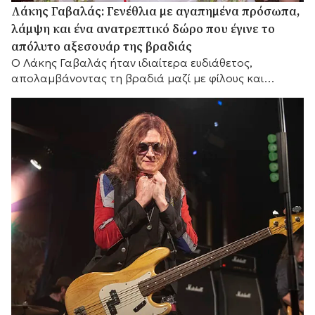
Λάκης Γαβαλάς: Γενέθλια με αγαπημένα πρόσωπα,
λάμψη και ένα ανατρεπτικό δώρο που έγινε το
απόλυτο αξεσουάρ της βραδιάς
Ο Λάκης Γαβαλάς ήταν ιδιαίτερα ευδιάθετος,
απολαμβάνοντας τη βραδιά μαζί με φίλους και
συνεργάτες του.