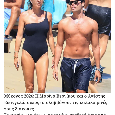
Μύκονος 2026: Η Μαρίνα Βερνίκου και ο Ανέστης
Ευαγγελόπουλος απολαμβάνουν τις καλοκαιρινές
τους διακοπές
Το «νησί των ανέμων» παραμένει σταθερά ένας από