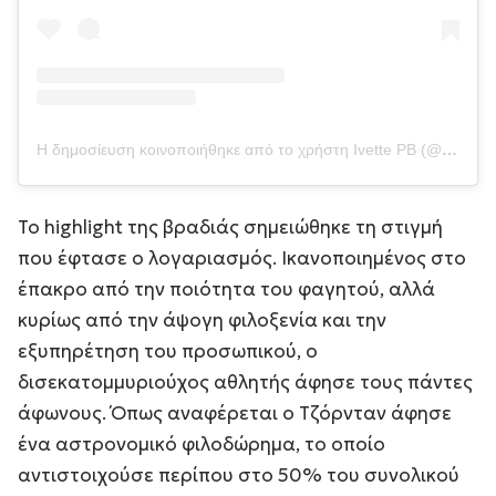
Η δημοσίευση κοινοποιήθηκε από το χρήστη Ivette PB (@ivetteprieto)
Το highlight της βραδιάς σημειώθηκε τη στιγμή
που έφτασε ο λογαριασμός. Ικανοποιημένος στο
έπακρο από την ποιότητα του φαγητού, αλλά
κυρίως από την άψογη φιλοξενία και την
εξυπηρέτηση του προσωπικού, ο
δισεκατομμυριούχος αθλητής άφησε τους πάντες
άφωνους. Όπως αναφέρεται ο Τζόρνταν άφησε
ένα αστρονομικό φιλοδώρημα, το οποίο
αντιστοιχούσε περίπου στο 50% του συνολικού