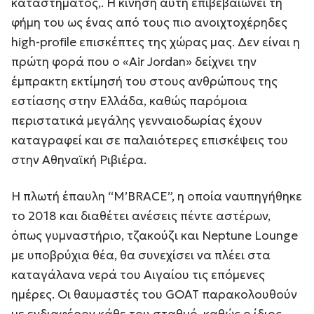
καταστήματος,. Η κίνηση αυτή επιβεβαιώνει τη
φήμη του ως ένας από τους πιο ανοιχτοχέρηδες
high-profile επισκέπτες της χώρας μας. Δεν είναι η
πρώτη φορά που ο «Air Jordan» δείχνει την
έμπρακτη εκτίμησή του στους ανθρώπους της
εστίασης στην Ελλάδα, καθώς παρόμοια
περιστατικά μεγάλης γενναιοδωρίας έχουν
καταγραφεί και σε παλαιότερες επισκέψεις του
στην Αθηναϊκή Ριβιέρα.
Η πλωτή έπαυλη “M’BRACE”, η οποία ναυπηγήθηκε
το 2018 και διαθέτει ανέσεις πέντε αστέρων,
όπως γυμναστήριο, τζακούζι και Neptune Lounge
με υποβρύχια θέα, θα συνεχίσει να πλέει στα
καταγάλανα νερά του Αιγαίου τις επόμενες
ημέρες. Οι θαυμαστές του GOAT παρακολουθούν