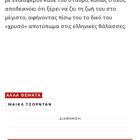
με ενδιαφέρον κάθε του σταθμό, καθώς ο ίδιος
αποδεικνύει ότι ξέρει να ζει τη ζωή του στο
μέγιστο, αφήνοντας πίσω του το δικό του
«χρυσό» αποτύπωμα στις ελληνικές θάλασσες.
ΑΛΛΑ ΘΕΜΑΤΑ
ΜΑΙΚΛ ΤΖΟΡΝΤΑΝ
ΔΙΑΦΗΜΙΣΗ