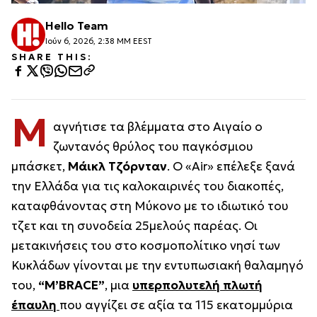
Hello Team
Ιούν 6, 2026, 2:38 ΜΜ EEST
SHARE THIS:
Μ
αγνήτισε τα βλέμματα στο Αιγαίο ο
ζωντανός θρύλος του παγκόσμιου
μπάσκετ,
Μάικλ Τζόρνταν
. Ο «Air» επέλεξε ξανά
την Ελλάδα για τις καλοκαιρινές του διακοπές,
καταφθάνοντας στη Μύκονο με το ιδιωτικό του
τζετ και τη συνοδεία 25μελούς παρέας. Οι
μετακινήσεις του στο κοσμοπολίτικο νησί των
Κυκλάδων γίνονται με την εντυπωσιακή θαλαμηγό
του,
“M’BRACE”
, μια
υπερπολυτελή πλωτή
έπαυλη
που αγγίζει σε αξία τα 115 εκατομμύρια