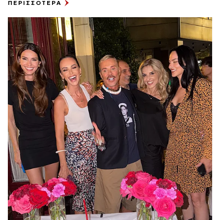
ΠΕΡΙΣΣΟΤΕΡΑ