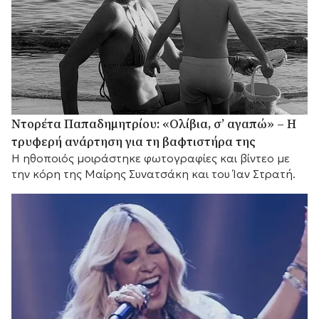
Ντορέτα Παπαδημητρίου: «Ολίβια, σ’ αγαπώ» – Η
τρυφερή ανάρτηση για τη βαφτιστήρα της
Η ηθοποιός μοιράστηκε φωτογραφίες και βίντεο με
την κόρη της Μαίρης Συνατσάκη και του Ίαν Στρατή.