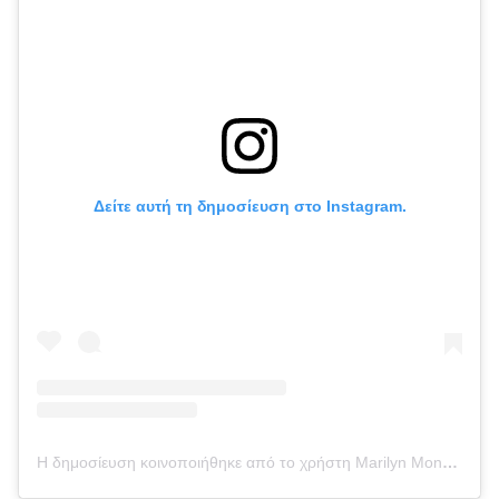
Δείτε αυτή τη δημοσίευση στο Instagram.
Η δημοσίευση κοινοποιήθηκε από το χρήστη Marilyn Monroe (@marilynmonroe)