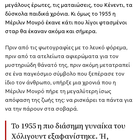
μεγάλους έρωτες, τις ματαιώσεις, του Κένεντι, τα
δύσκολα παιδικά χρόνια. Κι όμως το 1955 η
Μέριλιν Μονρό έκανε κάτι που λίγοι φτασμένοι
σταρ θα έκαναν ακόμα και σήμερα.
Πριν από τις φωτογραφίες με το λευκό φόρεμα,
πριν από τα ατελείωτα αφιερώματα για τον
μυστηριώδη θάνατό της, πριν ακόμη μετατραπεί
σε ένα παγκόσμιο σύμβολο που ξεπέρασε τον
ίδιο τον άνθρωπο, υπήρξε μια χρονιά που η
Μέριλιν Μονρό πήρε τη μεγαλύτερη ίσως
απόφαση της ζωής της: να ρισκάρει τα πάντα για
να την πάρουν στα σοβαρά.
Το 1955 η πιο διάσημη γυναίκα του
Χόλιγουντ εξαφανίστηκε. Ή,