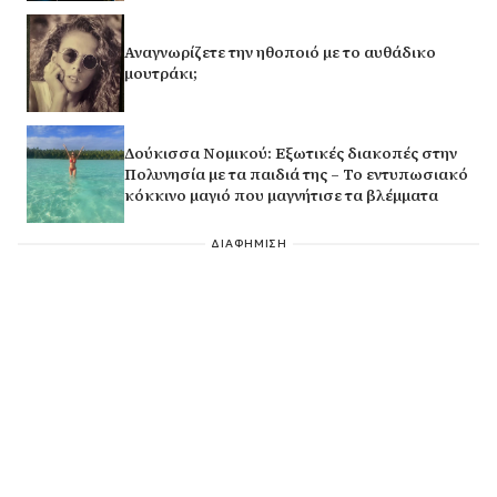
Αναγνωρίζετε την ηθοποιό με το αυθάδικο
μουτράκι;
Δούκισσα Νομικού: Εξωτικές διακοπές στην
Πολυνησία με τα παιδιά της – Το εντυπωσιακό
κόκκινο μαγιό που μαγνήτισε τα βλέμματα
ΔΙΑΦΗΜΙΣΗ