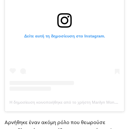
Δείτε αυτή τη δημοσίευση στο Instagram.
Η δημοσίευση κοινοποιήθηκε από το χρήστη Marilyn Monroe (@marilynmonroe)
Αρνήθηκε έναν ακόμη ρόλο που θεωρούσε