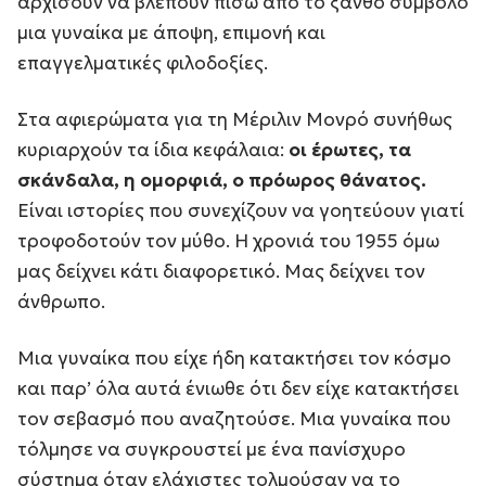
αρχίσουν να βλέπουν πίσω από το ξανθό σύμβολο
μια γυναίκα με άποψη, επιμονή και
επαγγελματικές φιλοδοξίες.
Στα αφιερώματα για τη Μέριλιν Μονρό συνήθως
κυριαρχούν τα ίδια κεφάλαια:
οι έρωτες, τα
σκάνδαλα, η ομορφιά, ο πρόωρος θάνατος.
Είναι ιστορίες που συνεχίζουν να γοητεύουν γιατί
τροφοδοτούν τον μύθο. Η χρονιά του 1955 όμω
μας δείχνει κάτι διαφορετικό. Μας δείχνει τον
άνθρωπο.
Μια γυναίκα που είχε ήδη κατακτήσει τον κόσμο
και παρ’ όλα αυτά ένιωθε ότι δεν είχε κατακτήσει
τον σεβασμό που αναζητούσε. Μια γυναίκα που
τόλμησε να συγκρουστεί με ένα πανίσχυρο
σύστημα όταν ελάχιστες τολμούσαν να το