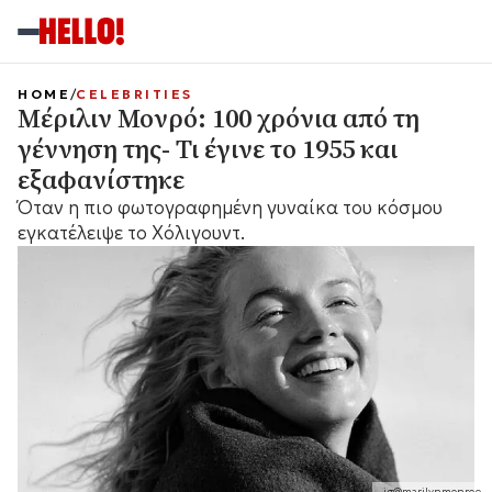
HOME
CELEBRITIES
Μέριλιν Μονρό: 100 χρόνια από τη
γέννηση της- Τι έγινε το 1955 και
εξαφανίστηκε
Όταν η πιο φωτογραφημένη γυναίκα του κόσμου
εγκατέλειψε το Χόλιγουντ.
ig@marilynmonroe