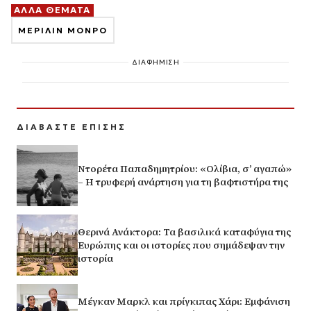
ΑΛΛΑ ΘΕΜΑΤΑ
ΜΕΡΙΛΙΝ ΜΟΝΡΟ
ΔΙΑΦΗΜΙΣΗ
ΔΙΑΒΑΣΤΕ ΕΠΙΣΗΣ
Ντορέτα Παπαδημητρίου: «Ολίβια, σ’ αγαπώ»
– Η τρυφερή ανάρτηση για τη βαφτιστήρα της
Θερινά Ανάκτορα: Τα βασιλικά καταφύγια της
Ευρώπης και οι ιστορίες που σημάδεψαν την
ιστορία
Μέγκαν Μαρκλ και πρίγκιπας Χάρι: Εμφάνιση