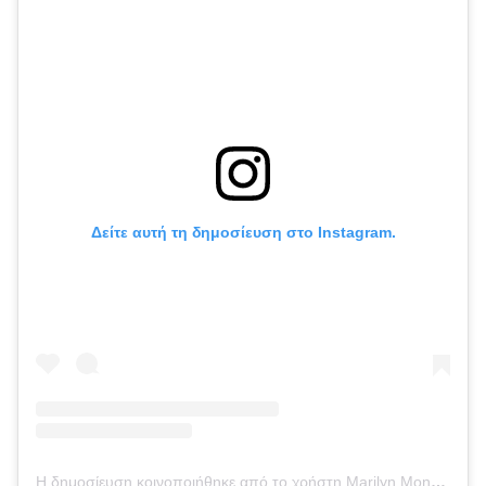
Δείτε αυτή τη δημοσίευση στο Instagram.
Η δημοσίευση κοινοποιήθηκε από το χρήστη Marilyn Monroe (@marilynmonroe)