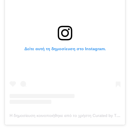
Δείτε αυτή τη δημοσίευση στο Instagram.
Η δημοσίευση κοινοποιήθηκε από το χρήστη Curated by Tiia Marie (@lovelynormajean)