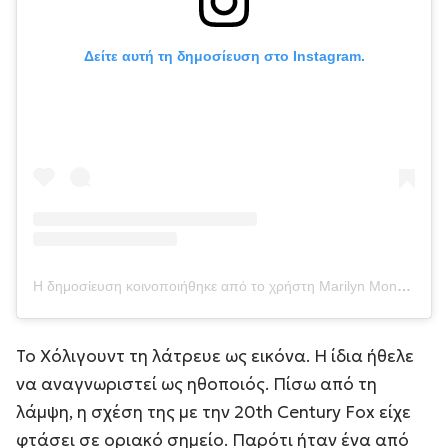
Δείτε αυτή τη δημοσίευση στο Instagram.
Η δημοσίευση κοινοποιήθηκε από το χρήστη Marilyn Monroe (@marilynmonroe)
Το Χόλιγουντ τη λάτρευε ως εικόνα. Η ίδια ήθελε
να αναγνωριστεί ως ηθοποιός. Πίσω από τη
λάμψη, η σχέση της με την 20th Century Fox είχε
φτάσει σε οριακό σημείο. Παρότι ήταν ένα από