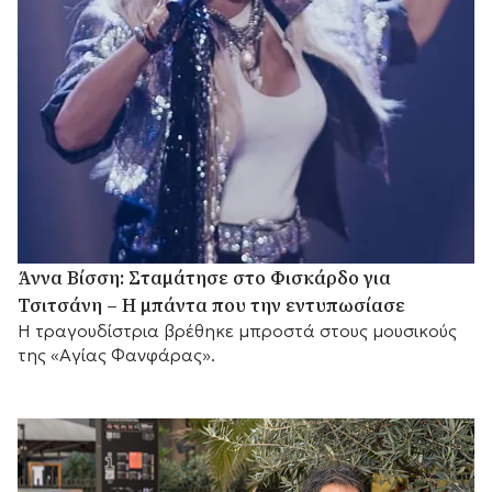
Άννα Βίσση: Σταμάτησε στο Φισκάρδο για
Τσιτσάνη – Η μπάντα που την εντυπωσίασε
Η τραγουδίστρια βρέθηκε μπροστά στους μουσικούς
της «Αγίας Φανφάρας».