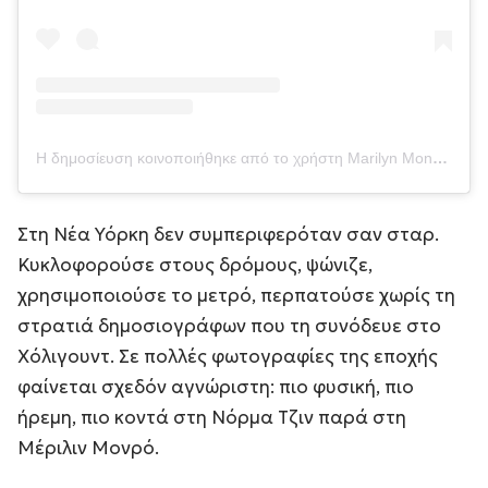
Η δημοσίευση κοινοποιήθηκε από το χρήστη Marilyn Monroe (@marilynmonroe)
Στη Νέα Υόρκη δεν συμπεριφερόταν σαν σταρ.
Κυκλοφορούσε στους δρόμους, ψώνιζε,
χρησιμοποιούσε το μετρό, περπατούσε χωρίς τη
στρατιά δημοσιογράφων που τη συνόδευε στο
Χόλιγουντ. Σε πολλές φωτογραφίες της εποχής
φαίνεται σχεδόν αγνώριστη: πιο φυσική, πιο
ήρεμη, πιο κοντά στη Νόρμα Τζιν παρά στη
Μέριλιν Μονρό.