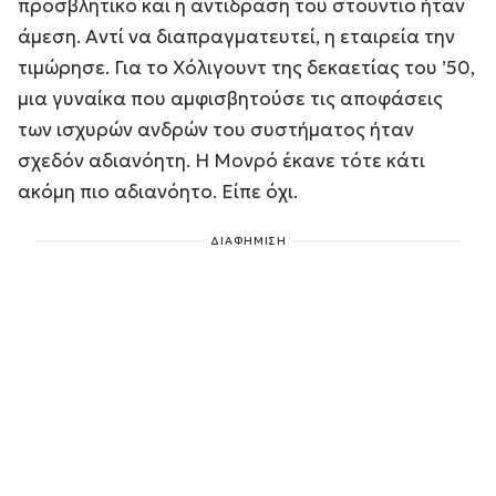
προσβλητικό και η αντίδραση του στούντιο ήταν
άμεση. Αντί να διαπραγματευτεί, η εταιρεία την
τιμώρησε. Για το Χόλιγουντ της δεκαετίας του ’50,
μια γυναίκα που αμφισβητούσε τις αποφάσεις
των ισχυρών ανδρών του συστήματος ήταν
σχεδόν αδιανόητη. Η Μονρό έκανε τότε κάτι
ακόμη πιο αδιανόητο. Είπε όχι.
ΔΙΑΦΗΜΙΣΗ