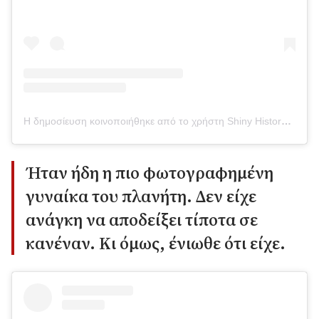
Η δημοσίευση κοινοποιήθηκε από το χρήστη Shiny History Gems (@shinyhistorygems)
Ήταν ήδη η πιο φωτογραφημένη
γυναίκα του πλανήτη. Δεν είχε
ανάγκη να αποδείξει τίποτα σε
κανέναν. Κι όμως, ένιωθε ότι είχε.