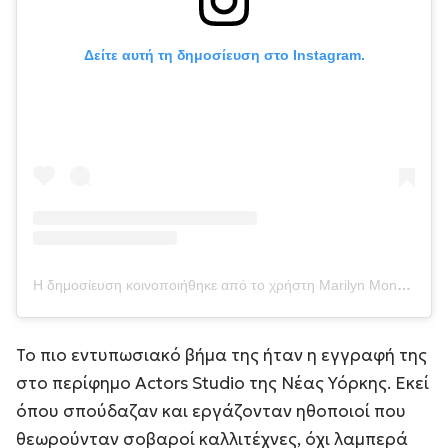
Δείτε αυτή τη δημοσίευση στο Instagram.
Η δημοσίευση κοινοποιήθηκε από το χρήστη Marilyn Monroe (@marilynmonroe)
Το πιο εντυπωσιακό βήμα της ήταν η εγγραφή της
στο περίφημο Actors Studio της Νέας Υόρκης. Εκεί
όπου σπούδαζαν και εργάζονταν ηθοποιοί που
θεωρούνταν σοβαροί καλλιτέχνες, όχι λαμπερά