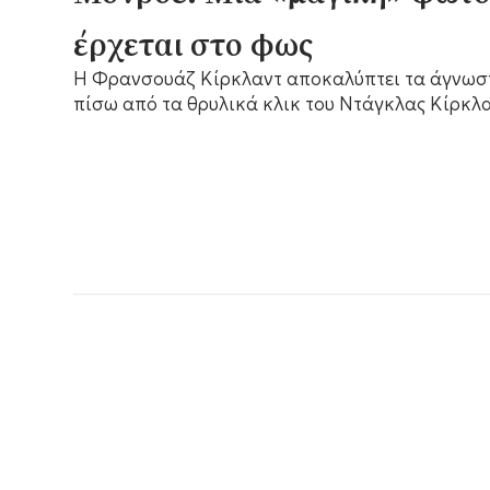
έρχεται στο φως
Η Φρανσουάζ Κίρκλαντ αποκαλύπτει τα άγνω
πίσω από τα θρυλικά κλικ του Ντάγκλας Κίρκλα