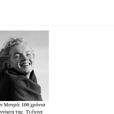
ν Μονρό: 100 χρόνια
ννηση της- Τι έγινε