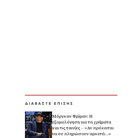
ΔΙΑΒΑΣΤΕ ΕΠΙΣΗΣ
Μόργκαν Φρίμαν: Η
εξομολόγηση για τα χρήματα
και τις ταινίες – «Αν πρόκειται
να σε πληρώσουν αρκετά…»