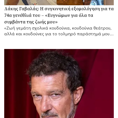
Λάκης Γαβαλάς: Η συγκινητική εξομολόγηση για τα
74α γενέθλιά του – «Ευγνώμων για όλα τα
συμβάντα της ζωής μου»
«Ζωή γεμάτη σχολικά κουδούνια, κουδούνια θεάτρου,
αλλά και κουδούνες για το τολμηρό παράστημά μου»,
τόνισε μεταξύ άλλων.