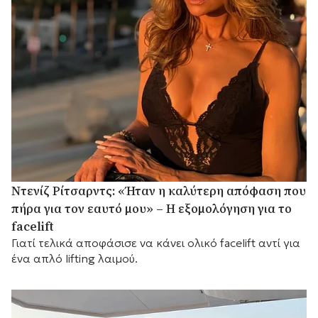
Ντενίζ Ρίτσαρντς: «Ήταν η καλύτερη απόφαση που
πήρα για τον εαυτό μου» – Η εξομολόγηση για το
facelift
Γιατί τελικά αποφάσισε να κάνει ολικό facelift αντί για
ένα απλό lifting λαιμού.