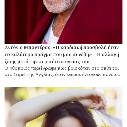
Αντόνιο Μπαντέρας: «Η καρδιακή προσβολή ήταν
το καλύτερο πράγμα που μου συνέβη» – Η αλλαγή
ζωής μετά την περιπέτεια υγείας του
Ο ηθοποιός περιέγραψε πως βρισκόταν στο σπίτι του
στο Σάρεϊ της Αγγλίας, όταν ένιωσε έντονους πόνους
στο στήθος.