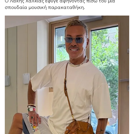
Ο Λάκης Χαλκιάς έφυγε αφήνοντας πίσω του μια
σπουδαία μουσική παρακαταθήκη.