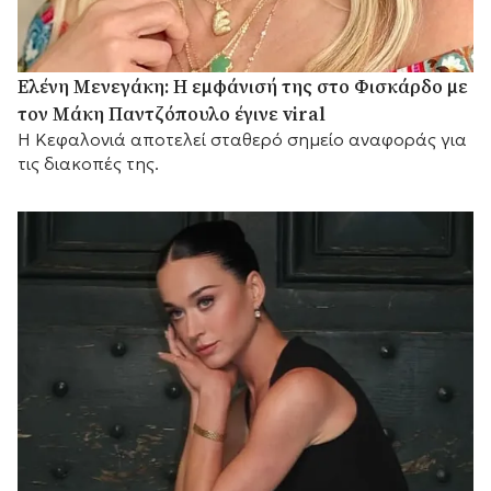
Ελένη Μενεγάκη: Η εμφάνισή της στο Φισκάρδο με
τον Μάκη Παντζόπουλο έγινε viral
Η Κεφαλονιά αποτελεί σταθερό σημείο αναφοράς για
τις διακοπές της.