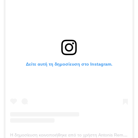
Δείτε αυτή τη δημοσίευση στο Instagram.
Η δημοσίευση κοινοποιήθηκε από το χρήστη Antonis Remos (@aremovic)