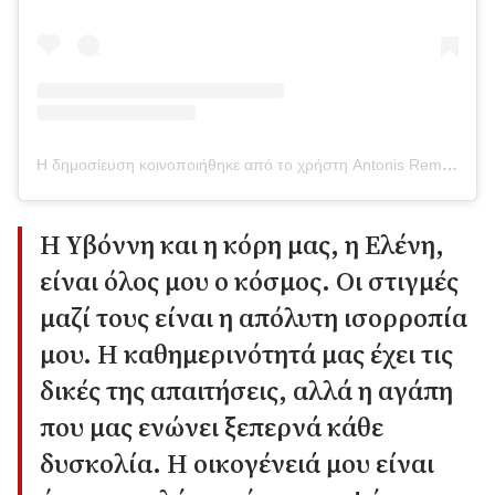
Η δημοσίευση κοινοποιήθηκε από το χρήστη Antonis Remos (@aremovic)
Η Υβόννη και η κόρη μας, η Ελένη,
είναι όλος μου ο κόσμος. Οι στιγμές
μαζί τους είναι η απόλυτη ισορροπία
μου. Η καθημερινότητά μας έχει τις
δικές της απαιτήσεις, αλλά η αγάπη
που μας ενώνει ξεπερνά κάθε
δυσκολία. Η οικογένειά μου είναι