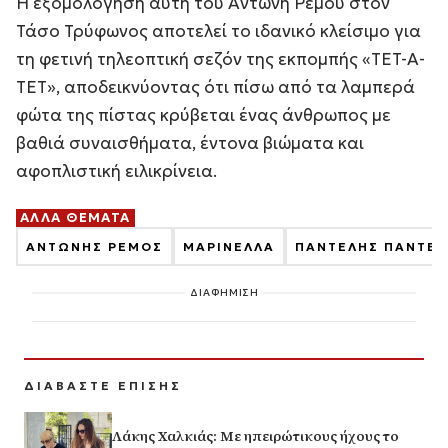
Η εξομολόγηση αυτή του Αντώνη Ρέμου στον
Τάσο Τρύφωνος αποτελεί το ιδανικό κλείσιμο για
τη φετινή τηλεοπτική σεζόν της εκπομπής «ΤΕΤ-Α-
ΤΕΤ», αποδεικνύοντας ότι πίσω από τα λαμπερά
φώτα της πίστας κρύβεται ένας άνθρωπος με
βαθιά συναισθήματα, έντονα βιώματα και
αφοπλιστική ειλικρίνεια.
ΑΛΛΑ ΘΕΜΑΤΑ
ΑΝΤΩΝΗΣ ΡΕΜΟΣ
ΜΑΡΙΝΕΛΛΑ
ΠΑΝΤΕΛΗΣ ΠΑΝΤΕΛ
ΔΙΑΦΗΜΙΣΗ
ΔΙΑΒΑΣΤΕ ΕΠΙΣΗΣ
Λάκης Χαλκιάς: Με ηπειρώτικους ήχους το