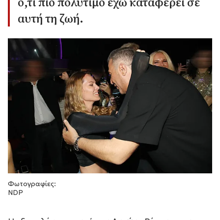
ό,τι πιο πολύτιμο έχω καταφέρει σε
αυτή τη ζωή.
Φωτογραφίες:
NDP