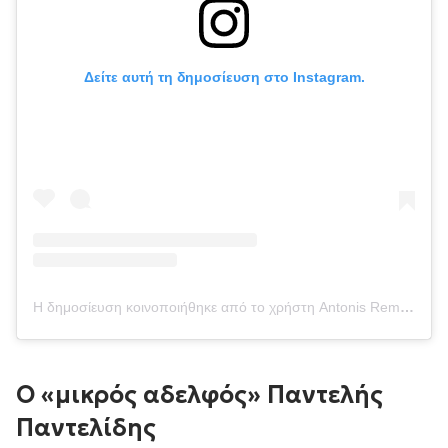
Δείτε αυτή τη δημοσίευση στο Instagram.
Η δημοσίευση κοινοποιήθηκε από το χρήστη Antonis Remos (@aremovic)
Ο «μικρός αδελφός» Παντελής
Παντελίδης