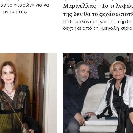
Μαρινέλλας – Το τηλεφώ
αν το «παρών» για να
η μνήμη της.
της δεν θα το ξεχάσω ποτ
Η εξομολόγηση για τη στήριξη
δέχτηκε από τη «μεγάλη κυρία
ελληνικού τραγουδιού.