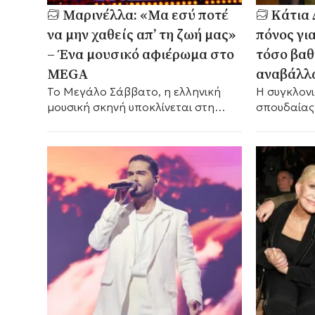
Μαρινέλλα: «Μα εσύ ποτέ
Κάτια 
να μην χαθείς απ’ τη ζωή μας»
πόνος γι
– Ένα μουσικό αφιέρωμα στο
τόσο βαθ
MEGA
αναβάλλ
Το Μεγάλο Σάββατο, η ελληνική
Η συγκλον
μουσική σκηνή υποκλίνεται στη
σπουδαίας
μεγάλη Κυρία του τραγουδιού