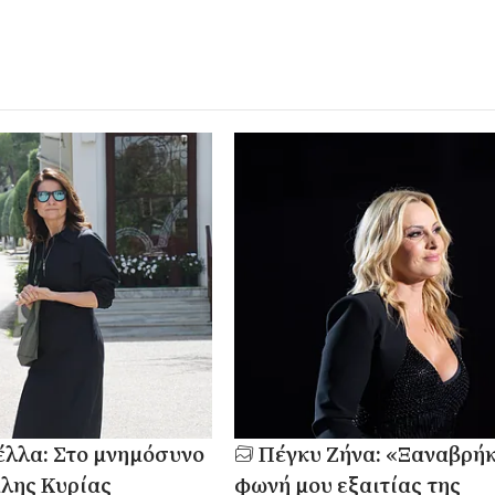
λλα: Στο μνημόσυνο
Πέγκυ Ζήνα: «Ξαναβρήκ
λης Κυρίας
φωνή μου εξαιτίας της