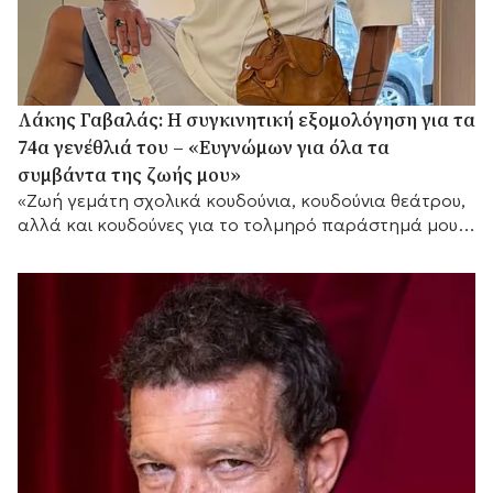
Λάκης Γαβαλάς: Η συγκινητική εξομολόγηση για τα
74α γενέθλιά του – «Ευγνώμων για όλα τα
συμβάντα της ζωής μου»
«Ζωή γεμάτη σχολικά κουδούνια, κουδούνια θεάτρου,
αλλά και κουδούνες για το τολμηρό παράστημά μου»,
τόνισε μεταξύ άλλων.