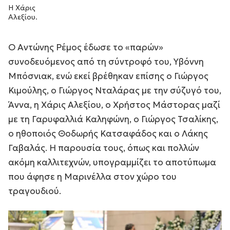
Η Χάρις
Αλεξίου.
Ο Αντώνης Ρέμος έδωσε το «παρών»
συνοδευόμενος από τη σύντροφό του, Υβόννη
Μπόσνιακ, ενώ εκεί βρέθηκαν επίσης ο Γιώργος
Κιμούλης, ο Γιώργος Νταλάρας με την σύζυγό του,
Άννα, η Χάρις Αλεξίου, ο Χρήστος Μάστορας μαζί
με τη Γαρυφαλλιά Καληφώνη, ο Γιώργος Τσαλίκης,
ο ηθοποιός Θοδωρής Κατσαφάδος και ο Λάκης
Γαβαλάς. Η παρουσία τους, όπως και πολλών
ακόμη καλλιτεχνών, υπογραμμίζει το αποτύπωμα
που άφησε η Μαρινέλλα στον χώρο του
τραγουδιού.