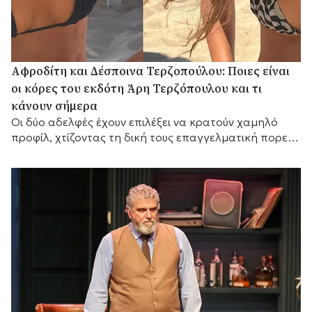
Αφροδίτη και Δέσποινα Τερζοπούλου: Ποιες είναι
οι κόρες του εκδότη Άρη Τερζόπουλου και τι
κάνουν σήμερα
Οι δύο αδελφές έχουν επιλέξει να κρατούν χαμηλό
προφίλ, χτίζοντας τη δική τους επαγγελματική πορεία,
ενώ διατηρούν έναν ιδιαίτερα στενό δεσμό με τον
πατέρα τους,