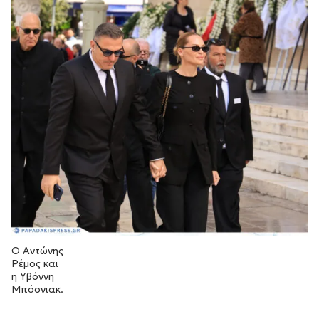
Ο Αντώνης
Ρέμος και
η Υβόννη
Μπόσνιακ.