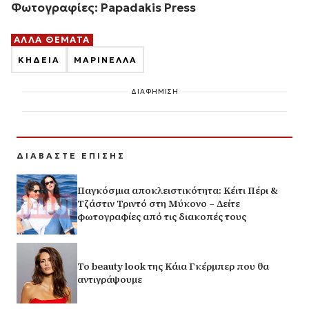
Φωτογραφίες: Papadakis Press
ΑΛΛΑ ΘΕΜΑΤΑ
ΚΗΔΕΙΑ
ΜΑΡΙΝΕΛΛΑ
ΔΙΑΦΗΜΙΣΗ
ΔΙΑΒΑΣΤΕ ΕΠΙΣΗΣ
Παγκόσμια αποκλειστικότητα: Κέιτι Πέρι &
Τζάστιν Τριντό στη Μύκονο – Δείτε
φωτογραφίες από τις διακοπές τους
Το beauty look της Κάια Γκέρμπερ που θα
αντιγράψουμε