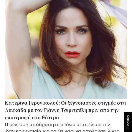
Κατερίνα Γερονικολού: Οι ξέγνοιαστες στιγμές στη
Λευκάδα με τον Γιάννη Τσιμιτσέλη πριν από την
επιστροφή στο θέατρο
Cookies
Η σύντομη απόδραση στο Ιόνιο αποτέλεσε την
ιδανική ευκαιρία για το ζευγάρι να απολαύσει λίγες