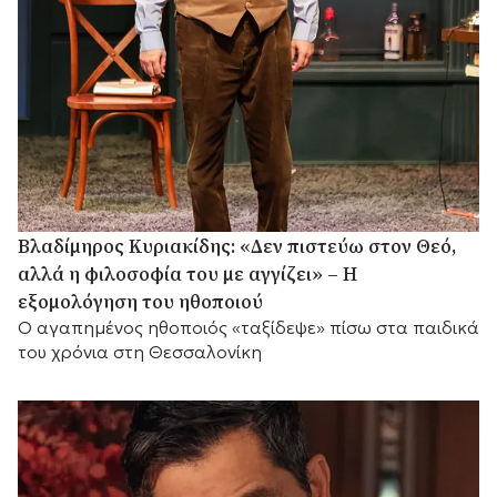
Βλαδίμηρος Κυριακίδης: «Δεν πιστεύω στον Θεό,
αλλά η φιλοσοφία του με αγγίζει» – Η
εξομολόγηση του ηθοποιού
Ο αγαπημένος ηθοποιός «ταξίδεψε» πίσω στα παιδικά
του χρόνια στη Θεσσαλονίκη