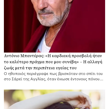
Αντόνιο Μπαντέρας: «Η καρδιακή προσβολή ήταν
το καλύτερο πράγμα που μου συνέβη» – Η αλλαγή
ζωής μετά την περιπέτεια υγείας του
Ο ηθοποιός περιέγραψε πως βρισκόταν στο σπίτι του
στο Σάρεϊ της Αγγλίας, όταν ένιωσε έντονους πόνους
στο στήθος.