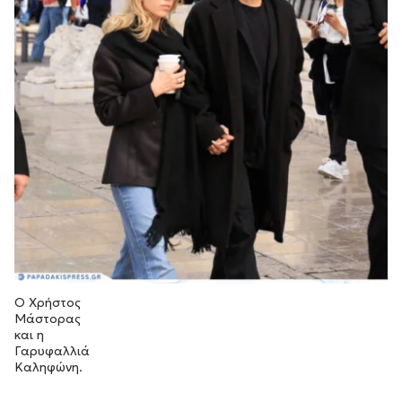
Ο Χρήστος
Μάστορας
και η
Γαρυφαλλιά
Καληφώνη.