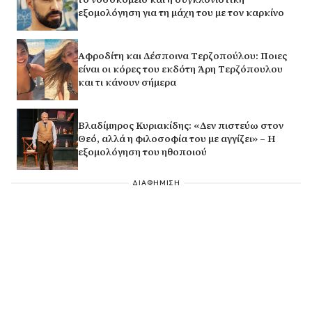
εξομολόγηση για τη μάχη του με τον καρκίνο
Αφροδίτη και Δέσποινα Τερζοπούλου: Ποιες
είναι οι κόρες του εκδότη Άρη Τερζόπουλου
και τι κάνουν σήμερα
Βλαδίμηρος Κυριακίδης: «Δεν πιστεύω στον
Θεό, αλλά η φιλοσοφία του με αγγίζει» – Η
εξομολόγηση του ηθοποιού
ΔΙΑΦΗΜΙΣΗ