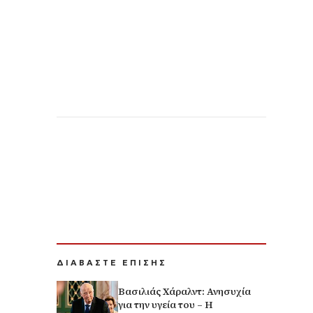
ΔΙΑΒΑΣΤΕ ΕΠΙΣΗΣ
Βασιλιάς Χάραλντ: Ανησυχία
για την υγεία του – Η