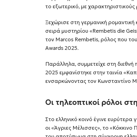
το εξωτερικό, με χαρακτηριστικούς 
Ξεχώρισε στη γερμανική ρομαντική κ
σειρά μυστηρίου «Rembetis die Gei
τον Marcos Rembetis, ρόλος που του
Awards 2025.
Παράλληλα, συμμετείχε στη διεθνή π
2025 εμφανίστηκε στην ταινία «Καπ
ενσαρκώνοντας τον Κωνσταντίνο Μ
Οι τηλεοπτικοί ρόλοι στ
Στο ελληνικό κοινό έγινε ευρύτερα
οι «Άγριες Μέλισσες», το «Κόκκινο 
του αποτύπωμα στη σύγχρονη ελλην