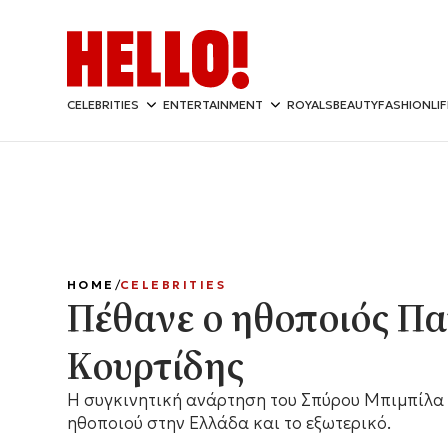
CELEBRITIES
ENTERTAINMENT
ROYALS
BEAUTY
FASHION
LI
HOME
CELEBRITIES
Πέθανε ο ηθοποιός Π
Κουρτίδης
Η συγκινητική ανάρτηση του Σπύρου Μπιμπίλα 
ηθοποιού στην Ελλάδα και το εξωτερικό.