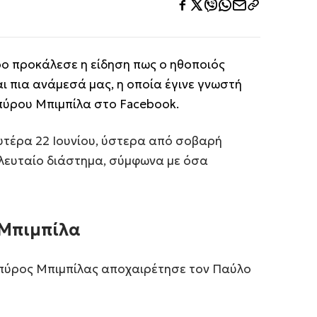
ρο προκάλεσε η είδηση πως ο ηθοποιός
αι πια ανάμεσά μας, η οποία έγινε γνωστή
ύρου Μπιμπίλα στο Facebook.
υτέρα 22 Ιουνίου, ύστερα από σοβαρή
ελευταίο διάστημα, σύμφωνα με όσα
 Μπιμπίλα
 Σπύρος Μπιμπίλας αποχαιρέτησε τον Παύλο