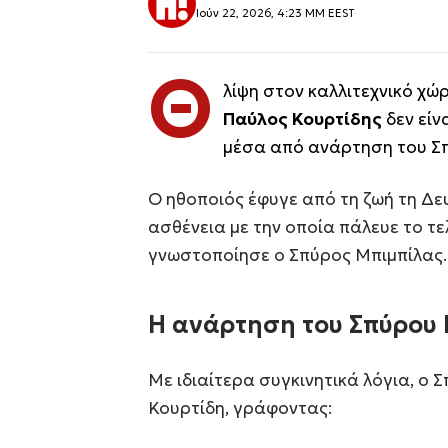
Ιούν 22, 2026, 4:23 ΜΜ EEST
Θ
λίψη στον καλλιτεχνικό χώ
Παύλος Κουρτίδης
δεν είν
μέσα από ανάρτηση του Σπ
Ο ηθοποιός έφυγε από τη ζωή τη Δε
ασθένεια με την οποία πάλευε το τ
γνωστοποίησε ο Σπύρος Μπιμπίλας.
Η ανάρτηση του Σπύρου
Με ιδιαίτερα συγκινητικά λόγια, ο
Κουρτίδη, γράφοντας: