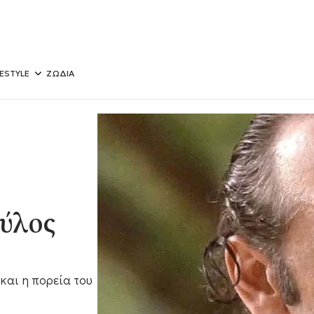
FESTYLE
ΖΩΔΙΑ
αύλος
και η πορεία του