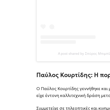
A post shared by Σπύρος Μπιμπί
Παύλος Κουρτίδης: Η πορ
Ο Παύλος Κουρτίδης γεννήθηκε και 
είχε έντονη καλλιτεχνική δράση μετ
Συμμετείχε σε τηλεοπτικές και κιν