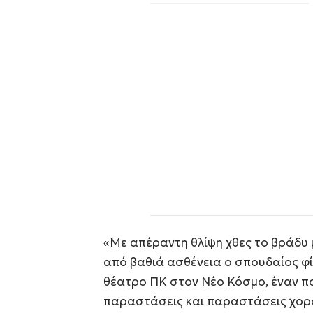
«Με απέραντη θλίψη χθες το βράδυ
από βαθιά ασθένεια ο σπουδαίος φί
θέατρο ΠΚ στον Νέο Κόσμο, έναν π
παραστάσεις και παραστάσεις χορο