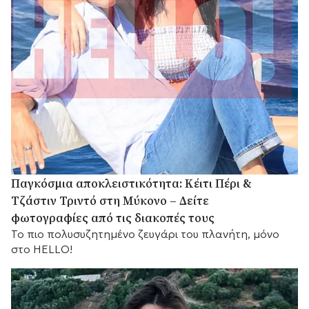
Παγκόσμια αποκλειστικότητα: Κέιτι Πέρι &
Τζάστιν Τριντό στη Μύκονο – Δείτε
φωτογραφίες από τις διακοπές τους
Το πιο πολυσυζητημένο ζευγάρι του πλανήτη, μόνο
στο HELLO!