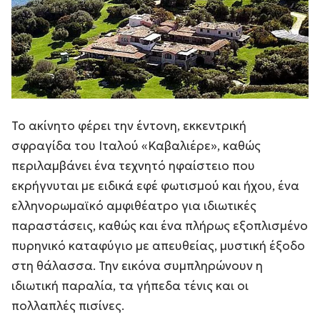
Το ακίνητο φέρει την έντονη, εκκεντρική
σφραγίδα του Ιταλού «Καβαλιέρε», καθώς
περιλαμβάνει ένα τεχνητό ηφαίστειο που
εκρήγνυται με ειδικά εφέ φωτισμού και ήχου, ένα
ελληνορωμαϊκό αμφιθέατρο για ιδιωτικές
παραστάσεις, καθώς και ένα πλήρως εξοπλισμένο
πυρηνικό καταφύγιο με απευθείας, μυστική έξοδο
στη θάλασσα. Την εικόνα συμπληρώνουν η
ιδιωτική παραλία, τα γήπεδα τένις και οι
πολλαπλές πισίνες.