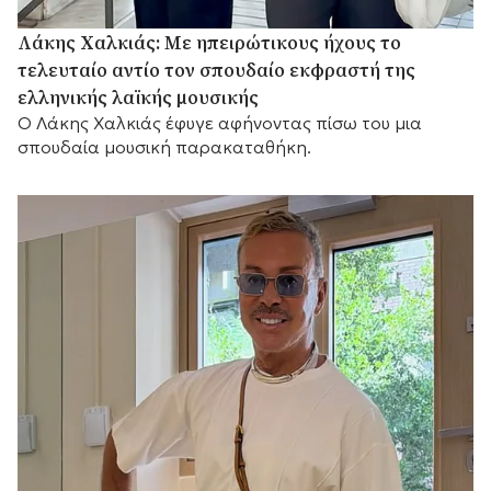
Λάκης Χαλκιάς: Με ηπειρώτικους ήχους το
τελευταίο αντίο τον σπουδαίο εκφραστή της
ελληνικής λαϊκής μουσικής
Ο Λάκης Χαλκιάς έφυγε αφήνοντας πίσω του μια
σπουδαία μουσική παρακαταθήκη.