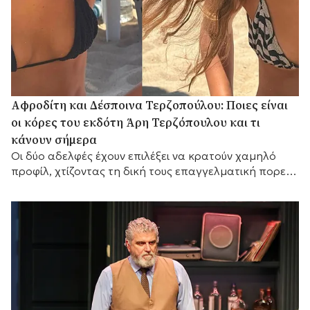
Αφροδίτη και Δέσποινα Τερζοπούλου: Ποιες είναι
οι κόρες του εκδότη Άρη Τερζόπουλου και τι
κάνουν σήμερα
Οι δύο αδελφές έχουν επιλέξει να κρατούν χαμηλό
προφίλ, χτίζοντας τη δική τους επαγγελματική πορεία,
ενώ διατηρούν έναν ιδιαίτερα στενό δεσμό με τον
πατέρα τους,