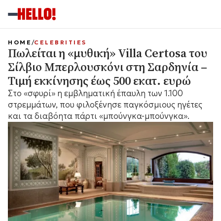
HOME
CELEBRITIES
Πωλείται η «μυθική» Villa Certosa του
Σίλβιο Μπερλουσκόνι στη Σαρδηνία –
Τιμή εκκίνησης έως 500 εκατ. ευρώ
Στο «σφυρί» η εμβληματική έπαυλη των 1.100
στρεμμάτων, που φιλοξένησε παγκόσμιους ηγέτες
και τα διαβόητα πάρτι «μπούνγκα-μπούνγκα».