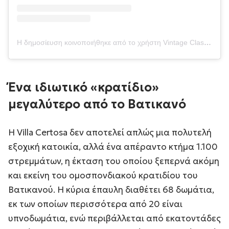
Η δημοσίευση κοινοποιήθηκε από το χρήστη Vintage Classics (@vintageclassics)
Ένα ιδιωτικό «κρατίδιο»
μεγαλύτερο από το Βατικανό
Η Villa Certosa δεν αποτελεί απλώς μια πολυτελή
εξοχική κατοικία, αλλά ένα απέραντο κτήμα 1.100
στρεμμάτων, η έκταση του οποίου ξεπερνά ακόμη
και εκείνη του ομοσπονδιακού κρατιδίου του
Βατικανού. Η κύρια έπαυλη διαθέτει 68 δωμάτια,
εκ των οποίων περισσότερα από 20 είναι
υπνοδωμάτια, ενώ περιβάλλεται από εκατοντάδες