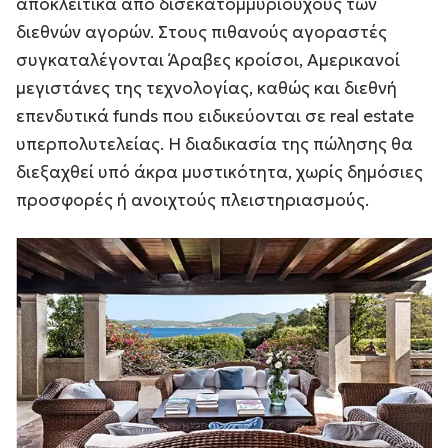
αποκλειτικά από δισεκατομμυριούχους των
διεθνών αγορών. Στους πιθανούς αγοραστές
συγκαταλέγονται Άραβες κροίσοι, Αμερικανοί
μεγιστάνες της τεχνολογίας, καθώς και διεθνή
επενδυτικά funds που ειδικεύονται σε real estate
υπερπολυτελείας. Η διαδικασία της πώλησης θα
διεξαχθεί υπό άκρα μυστικότητα, χωρίς δημόσιες
προσφορές ή ανοιχτούς πλειστηριασμούς.