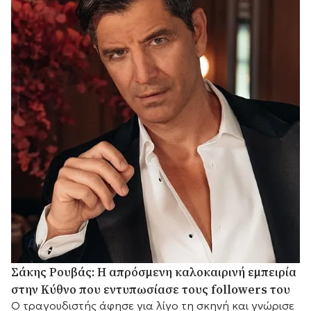
Σάκης Ρουβάς: Η απρόσμενη καλοκαιρινή εμπειρία
στην Κύθνο που εντυπωσίασε τους followers του
Ο τραγουδιστής άφησε για λίγο τη σκηνή και γνώρισε