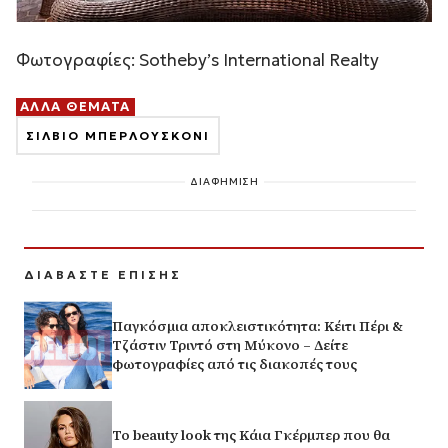
Φωτογραφίες: Sotheby’s International Realty
ΑΛΛΑ ΘΕΜΑΤΑ
ΣΙΛΒΙΟ ΜΠΕΡΛΟΥΣΚΟΝΙ
ΔΙΑΦΗΜΙΣΗ
ΔΙΑΒΑΣΤΕ ΕΠΙΣΗΣ
Παγκόσμια αποκλειστικότητα: Κέιτι Πέρι &
Τζάστιν Τριντό στη Μύκονο – Δείτε
φωτογραφίες από τις διακοπές τους
Το beauty look της Κάια Γκέρμπερ που θα