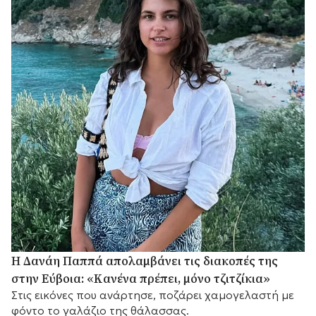
Η Δανάη Παππά απολαμβάνει τις διακοπές της
στην Εύβοια: «Κανένα πρέπει, μόνο τζιτζίκια»
Στις εικόνες που ανάρτησε, ποζάρει χαμογελαστή με
φόντο το γαλάζιο της θάλασσας.