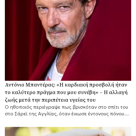
Αντόνιο Μπαντέρας: «Η καρδιακή προσβολή ήταν
το καλύτερο πράγμα που μου συνέβη» – Η αλλαγή
ζωής μετά την περιπέτεια υγείας του
Ο ηθοποιός περιέγραψε πως βρισκόταν στο σπίτι του
στο Σάρεϊ της Αγγλίας, όταν ένιωσε έντονους πόνους
στο στήθος.