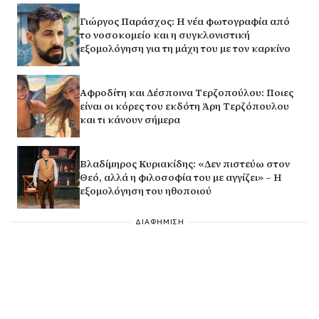
Γιώργος Παράσχος: Η νέα φωτογραφία από
το νοσοκομείο και η συγκλονιστική
εξομολόγηση για τη μάχη του με τον καρκίνο
Αφροδίτη και Δέσποινα Τερζοπούλου: Ποιες
είναι οι κόρες του εκδότη Άρη Τερζόπουλου
και τι κάνουν σήμερα
Βλαδίμηρος Κυριακίδης: «Δεν πιστεύω στον
Θεό, αλλά η φιλοσοφία του με αγγίζει» – Η
εξομολόγηση του ηθοποιού
ΔΙΑΦΗΜΙΣΗ