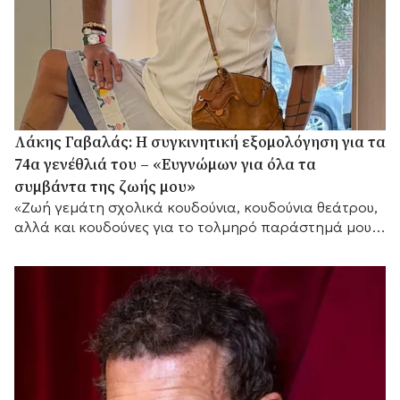
Λάκης Γαβαλάς: Η συγκινητική εξομολόγηση για τα
74α γενέθλιά του – «Ευγνώμων για όλα τα
συμβάντα της ζωής μου»
«Ζωή γεμάτη σχολικά κουδούνια, κουδούνια θεάτρου,
αλλά και κουδούνες για το τολμηρό παράστημά μου»,
τόνισε μεταξύ άλλων.