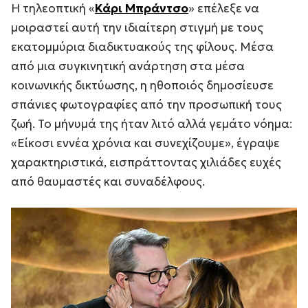
Η τηλεοπτική «
Κάρι Μπράντσο
» επέλεξε να
μοιραστεί αυτή την ιδιαίτερη στιγμή με τους
εκατομμύρια διαδικτυακούς της φίλους. Μέσα
από μια συγκινητική ανάρτηση στα μέσα
κοινωνικής δικτύωσης, η ηθοποιός δημοσίευσε
σπάνιες φωτογραφίες από την προσωπική τους
ζωή. Το μήνυμά της ήταν λιτό αλλά γεμάτο νόημα:
«Είκοσι εννέα χρόνια και συνεχίζουμε»
, έγραψε
χαρακτηριστικά, εισπράττοντας χιλιάδες ευχές
από θαυμαστές και συναδέλφους.