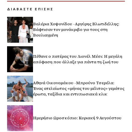
ΔΙΑΒΑΣΤΕ ΕΠΙΣΗΣ
Βαλέρια Χοψονίδου -Αργύρης Βλωτιδέλλης:
Βάφτισαν τον μονάκριβο γιο τους στη
Βουλιαγμένη
Πέθανε ο πατέρας του Λιονέλ Μέσι: Η μεγάλη
απόφαση που άλλαξε για πάντα τη ζωή του
Αθηνά Οικονομάκου -Μπρούνο Τσερέλα:
Ένας ατελείωτος «μήνας του μέλιτος» γεμάτος
έρωτα, ταξίδια και εντυπωσιακά κλικ
Ημερήσιο Ωροσκόπιο: Κυριακή 9 Αυγούστου