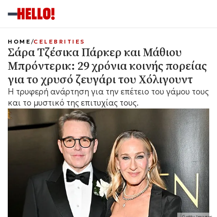
HOME
CELEBRITIES
Σάρα Τζέσικα Πάρκερ και Μάθιου
Μπρόντερικ: 29 χρόνια κοινής πορείας
για το χρυσό ζευγάρι του Χόλιγουντ
Η τρυφερή ανάρτηση για την επέτειο του γάμου τους
και το μυστικό της επιτυχίας τους.
Getty Images