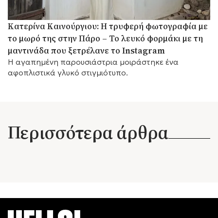
Κατερίνα Καινούργιου: Η τρυφερή φωτογραφία με
το μωρό της στην Πάρο – Το λευκό φορμάκι με τη
μαντινάδα που ξετρέλανε το Instagram
Η αγαπημένη παρουσιάστρια μοιράστηκε ένα
αφοπλιστικά γλυκό στιγμιότυπο.
Περισσότερα άρθρα