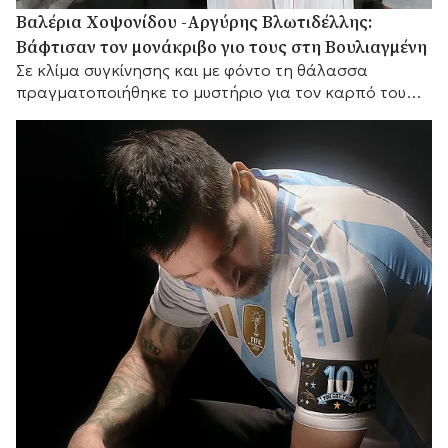
Βαλέρια Χοψονίδου -Αργύρης Βλωτιδέλλης:
Βάφτισαν τον μονάκριβο γιο τους στη Βουλιαγμένη
Σε κλίμα συγκίνησης και με φόντο τη θάλασσα
πραγματοποιήθηκε το μυστήριο για τον καρπό του
έρωτά τους, με αγαπημένα πρόσωπα στο πλευρό
τους.