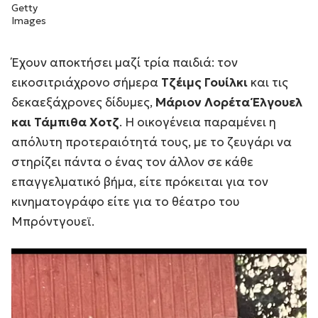
Getty
Images
Έχουν αποκτήσει μαζί τρία παιδιά: τον
εικοσιτριάχρονο σήμερα
Τζέιμς Γουίλκι
και τις
δεκαεξάχρονες δίδυμες,
Μάριον Λορέτα Έλγουελ
και Τάμπιθα Χοτζ
. Η οικογένεια παραμένει η
απόλυτη προτεραιότητά τους, με το ζευγάρι να
στηρίζει πάντα ο ένας τον άλλον σε κάθε
επαγγελματικό βήμα, είτε πρόκειται για τον
κινηματογράφο είτε για το θέατρο του
Μπρόντγουεϊ.