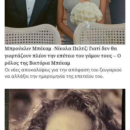
Μπρούκλιν Μπέκαμ -Νίκολα Πελτζ: Γιατί δεν θα
γιορτάζουν πλέον την επέτειο του γάμου τους – Ο
ρόλος της Βικτόρια Μπέκαμ
Οι νέες αποκαλύψεις για την απόφαση του ζευγαριού
να αλλάξει την ημερομηνία της επετείου του.