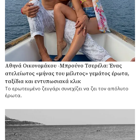
Αθηνά Οικονομάκου -Μπρούνο Τσερέλα: Ένας
ατελείωτος «μήνας του μέλιτος» γεμάτος έρωτα,
ταξίδια και εντυπωσιακά κλικ
Το ερωτευμένο ζευγάρι συνεχίζει να ζει τον απόλυτο
έρωτα.