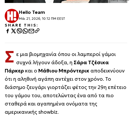
Hello Team
Μάι 21, 2026, 10:12 ΠΜ EEST
SHARE THIS:
Σ
ε μια βιομηχανία όπου οι λαμπεροί γάμοι
συχνά λήγουν άδοξα, η
Σάρα Τζέσικα
Πάρκερ
και ο
Μάθιου Μπρόντερικ
αποδεικνύουν
ότι η αληθινή αγάπη αντέχει στον χρόνο. Το
διάσημο ζευγάρι γιορτάζει φέτος την 29η επέτειο
του γάμου του, αποτελώντας ένα από τα πιο
σταθερά και αγαπημένα ονόματα της
αμερικανικής showbiz.