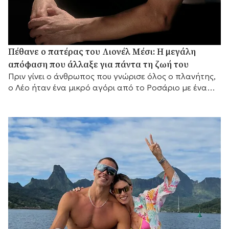
Πέθανε ο πατέρας του Λιονέλ Μέσι: Η μεγάλη
απόφαση που άλλαξε για πάντα τη ζωή του
Πριν γίνει ο άνθρωπος που γνώρισε όλος ο πλανήτης,
ο Λέο ήταν ένα μικρό αγόρι από το Ροσάριο με ένα
μεγάλο όνειρο και έναν πατέρα που αποφάσισε να το
κυνηγήσει μαζί του