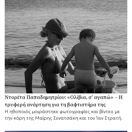
Ντορέτα Παπαδημητρίου: «Ολίβια, σ’ αγαπώ» – Η
τρυφερή ανάρτηση για τη βαφτιστήρα της
Η ηθοποιός μοιράστηκε φωτογραφίες και βίντεο με
την κόρη της Μαίρης Συνατσάκη και του Ίαν Στρατή.