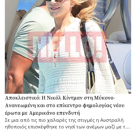
Αποκλειστικό: Η Νικόλ Κίντμαν στη Μύκονο-
Aνανεωμένη και στο επίκεντρο φημολογίας νέου
έρωτα με Αμερικάνο επενδυτή
Σε μια από τις πιο χαλαρές της στιγμές η Αυστραλή
ηθοποιός επισκέφθηκε το νησί των ανέμων μαζί με τη
Ζόε Σαλντάνα και τον σύζυγο αυτής, τον Ιταλό