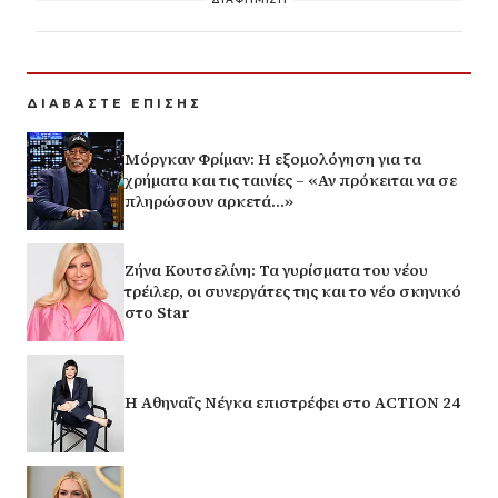
ΔΙΑΒΑΣΤΕ ΕΠΙΣΗΣ
Μόργκαν Φρίμαν: Η εξομολόγηση για τα
χρήματα και τις ταινίες – «Αν πρόκειται να σε
πληρώσουν αρκετά…»
Ζήνα Κουτσελίνη: Τα γυρίσματα του νέου
τρέιλερ, οι συνεργάτες της και το νέο σκηνικό
στο Star
Η Αθηναΐς Νέγκα επιστρέφει στο ACTION 24