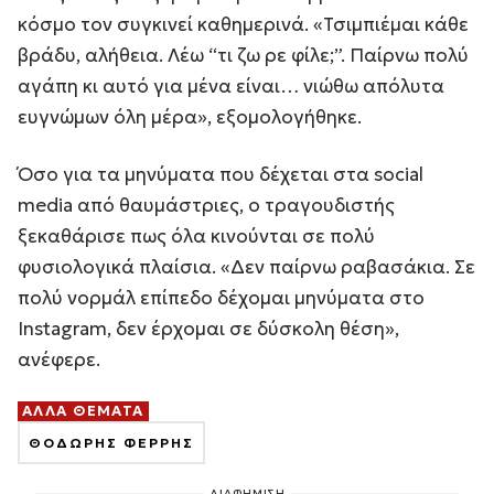
κόσμο τον συγκινεί καθημερινά. «Τσιμπιέμαι κάθε
βράδυ, αλήθεια. Λέω “τι ζω ρε φίλε;”. Παίρνω πολύ
αγάπη κι αυτό για μένα είναι… νιώθω απόλυτα
ευγνώμων όλη μέρα», εξομολογήθηκε.
Όσο για τα μηνύματα που δέχεται στα social
media από θαυμάστριες, ο τραγουδιστής
ξεκαθάρισε πως όλα κινούνται σε πολύ
φυσιολογικά πλαίσια. «Δεν παίρνω ραβασάκια. Σε
πολύ νορμάλ επίπεδο δέχομαι μηνύματα στο
Instagram, δεν έρχομαι σε δύσκολη θέση»,
ανέφερε.
ΑΛΛΑ ΘΕΜΑΤΑ
ΘΟΔΩΡΗΣ ΦΕΡΡΗΣ
ΔΙΑΦΗΜΙΣΗ