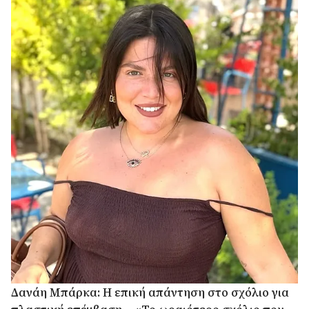
Δανάη Μπάρκα: Η επική απάντηση στο σχόλιο για