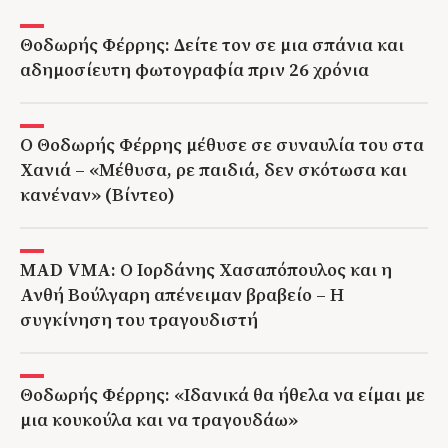
Θοδωρής Φέρρης: Δείτε τον σε μια σπάνια και
αδημοσίευτη φωτογραφία πριν 26 χρόνια
Ο Θοδωρής Φέρρης μέθυσε σε συναυλία του στα
Χανιά – «Μέθυσα, ρε παιδιά, δεν σκότωσα και
κανέναν» (Βίντεο)
MAD VMA: Ο Ιορδάνης Χασαπόπουλος και η
Ανθή Βούλγαρη απένειμαν βραβείο – Η
συγκίνηση του τραγουδιστή
Θοδωρής Φέρρης: «Ιδανικά θα ήθελα να είμαι με
μια κουκούλα και να τραγουδάω»