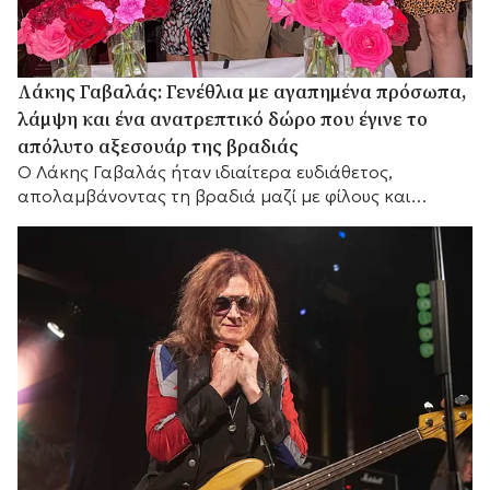
Λάκης Γαβαλάς: Γενέθλια με αγαπημένα πρόσωπα,
λάμψη και ένα ανατρεπτικό δώρο που έγινε το
απόλυτο αξεσουάρ της βραδιάς
Ο Λάκης Γαβαλάς ήταν ιδιαίτερα ευδιάθετος,
απολαμβάνοντας τη βραδιά μαζί με φίλους και
συνεργάτες του.