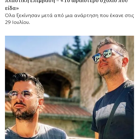
πλαστική επέμβαση – «Το ωραιότερο σχόλιο που
είδα»
Όλα ξεκίνησαν μετά από μια ανάρτηση που έκανε στις
29 Ιουλίου.