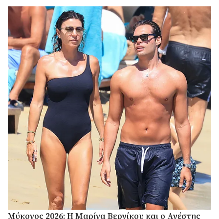
καλλιτέχνη Μάρκο Περέγκο.
Μύκονος 2026: Η Μαρίνα Βερνίκου και ο Ανέστης