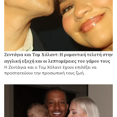
Ζεντάγια και Τομ Χόλαντ: Η ρομαντική τελετή στην
αγγλική εξοχή και οι λεπτομέρειες του γάμου τους
Η Ζεντάγια και ο Τομ Χόλαντ έχουν επιλέξει να
προστατεύουν την προσωπική τους ζωή.