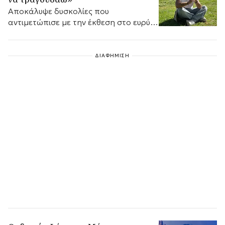
Αποκάλυψε δυσκολίες που
αντιμετώπισε με την έκθεση στο ευρύ
κοινό και τον καθοριστικό ρόλο που
έπαιξε ο ψυχολόγος του.
ΔΙΑΦΗΜΙΣΗ