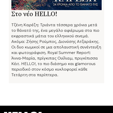
Στο νέο HELLO!
Τζένη Καρέζη: Τριάντα τέσσερα χρόνια μετά
το θάνατό της, ένα μεγάλο αφιέρωμα στα πιο
εκφραστικά μάτια του ελληνικού σινεμά.
Ακόμα: Ζήσης Ρούμπος, Διονύσης Ατζαράκης.
Οι δυο κωμικοί σε μια απολαυστική συνέντευξη
και φωτογράφιση. Royal Summer Report:
Άννα-Μαρία, πρίγκιπας Ουίλιαμ, πριγκίπισσα
Κέιτ. HELLO!, το πιο διάσημο και glamorous
περιοδικό στον κόσμο κυκλοφορεί κάθε
Τετάρτη στα περίπτερα.