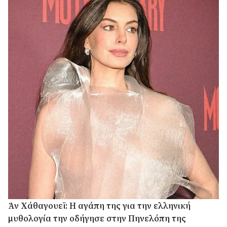
Άν Χάθαγουεϊ: Η αγάπη της για την ελληνική
μυθολογία την οδήγησε στην Πηνελόπη της