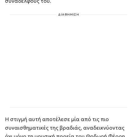
συναδέλφους του.
ΔΙΑΦΗΜΙΣΗ
Η στιγμή αυτή αποτέλεσε μία από τις πιο
συναισθηματικές της βραδιάς, αναδεικνύοντας
όχι μόνο τη μουσική πορεία του Θοδωρή Φέρρη