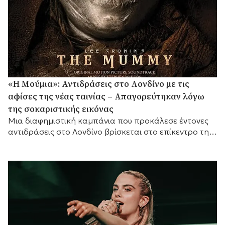
«Η Μούμια»: Αντιδράσεις στο Λονδίνο με τις
αφίσες της νέας ταινίας – Απαγορεύτηκαν λόγω
της σοκαριστικής εικόνας
Μια διαφημιστική καμπάνια που προκάλεσε έντονες
αντιδράσεις στο Λονδίνο βρίσκεται στο επίκεντρο της
συζήτησης, καθώς οι αφίσες της νέας ταινίας τρόμου
«Η...