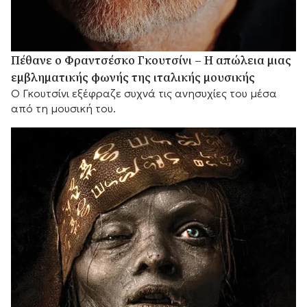
Πέθανε ο Φραντσέσκο Γκουτσίνι – Η απώλεια μιας
εμβληματικής φωνής της ιταλικής μουσικής
Ο Γκουτσίνι εξέφραζε συχνά τις ανησυχίες του μέσα
από τη μουσική του.