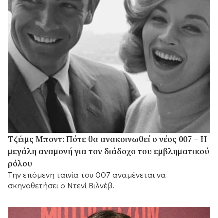
Τζέιμς Μποντ: Πότε θα ανακοινωθεί ο νέος 007 – Η
μεγάλη αναμονή για τον διάδοχο του εμβληματικού
ρόλου
Την επόμενη ταινία του 007 αναμένεται να
σκηνοθετήσει ο Ντενί Βιλνέβ.