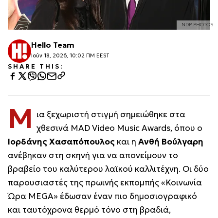
NDP PHOTOS
Hello Team
Ιούν 18, 2026, 10:02 ΠΜ EEST
SHARE THIS:
Μ
ια ξεχωριστή στιγμή σημειώθηκε στα
χθεσινά MAD Video Music Awards, όπου ο
Ιορδάνης Χασαπόπουλος
και η
Ανθή Βούλγαρη
ανέβηκαν στη σκηνή για να απονείμουν το
βραβείο του καλύτερου λαϊκού καλλιτέχνη. Οι δύο
παρουσιαστές της πρωινής εκπομπής «Κοινωνία
Ώρα MEGA» έδωσαν έναν πιο δημοσιογραφικό
και ταυτόχρονα θερμό τόνο στη βραδιά,