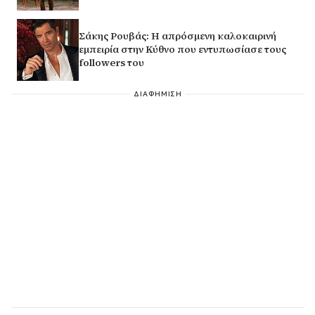
Σάκης Ρουβάς: Η απρόσμενη καλοκαιρινή
εμπειρία στην Κύθνο που εντυπωσίασε τους
followers του
ΔΙΑΦΗΜΙΣΗ