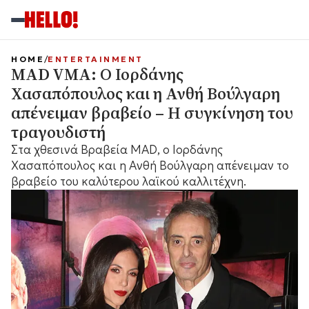
HOME
ENTERTAINMENT
MAD VMA: Ο Ιορδάνης
Χασαπόπουλος και η Ανθή Βούλγαρη
απένειμαν βραβείο – Η συγκίνηση του
τραγουδιστή
Στα χθεσινά Βραβεία MAD, ο Ιορδάνης
Χασαπόπουλος και η Ανθή Βούλγαρη απένειμαν το
βραβείο του καλύτερου λαϊκού καλλιτέχνη.