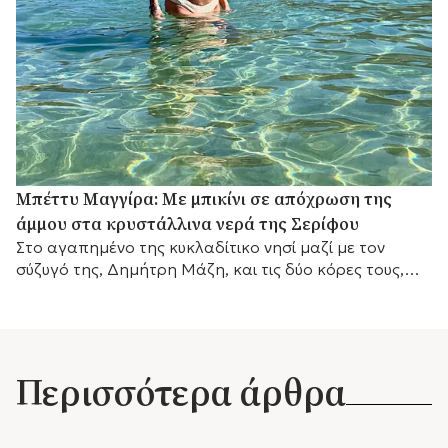
Μπέττυ Μαγγίρα: Με μπικίνι σε απόχρωση της
άμμου στα κρυστάλλινα νερά της Σερίφου
Στο αγαπημένο της κυκλαδίτικο νησί μαζί με τον
σύζυγό της, Δημήτρη Μάζη, και τις δύο κόρες τους,
λίγο πριν επιστρέψει στις τηλεοπτικές της
υποχρεώσεις.
Περισσότερα άρθρα