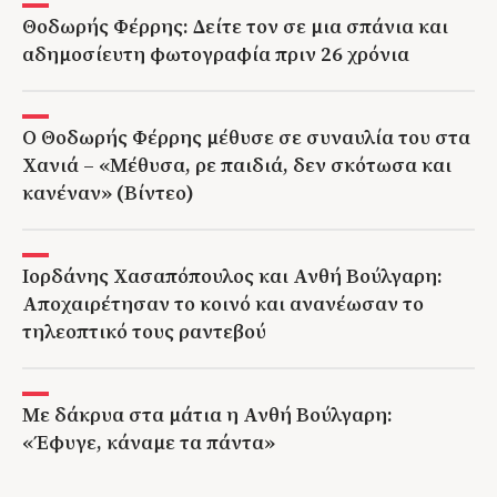
Θοδωρής Φέρρης: Δείτε τον σε μια σπάνια και
αδημοσίευτη φωτογραφία πριν 26 χρόνια
Ο Θοδωρής Φέρρης μέθυσε σε συναυλία του στα
Χανιά – «Μέθυσα, ρε παιδιά, δεν σκότωσα και
κανέναν» (Βίντεο)
Ιορδάνης Χασαπόπουλος και Ανθή Βούλγαρη:
Αποχαιρέτησαν το κοινό και ανανέωσαν το
τηλεοπτικό τους ραντεβού
Με δάκρυα στα μάτια η Ανθή Βούλγαρη:
«Έφυγε, κάναμε τα πάντα»