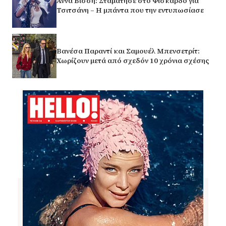
Άννα Βίσση: Σταμάτησε στο Φισκάρδο για
Τσιτσάνη – Η μπάντα που την εντυπωσίασε
Βανέσα Παραντί και Σαμουέλ Μπενσετρίτ:
Χωρίζουν μετά από σχεδόν 10 χρόνια σχέσης