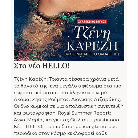
Στο νέο HELLO!
Τζένη Καρέζη: Τριάντα τέσσερα χρόνια μετά
το θάνατό της, ένα μεγάλο αφιέρωμα στα πιο
εκφραστικά μάτια του ελληνικού σινεμά.
Ακόμα: Ζήσης Ρούμπος, Διονύσης Ατζαράκης.
Οι δυο κωμικοί σε μια απολαυστική συνέντευξη
και φωτογράφιση. Royal Summer Report:
Άννα-Μαρία, πρίγκιπας Ουίλιαμ, πριγκίπισσα
Κέιτ. HELLO!, το πιο διάσημο και glamorous
περιοδικό στον κόσμο κυκλοφορεί κάθε