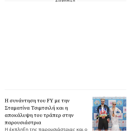
ΔΙΑΦΗΜΙΣΗ
Η συνάντηση του FY με την
Σταματίνα Τσιμτσιλή και η
αποκάλυψη του τράπερ στην
παρουσιάστρια
Η έκπληξη της παρουσιάστριας και ο