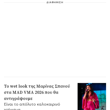
βραδιά.
ΔΙΑΦΗΜΙΣΗ
Το wet look της Μαρίνας Σπανού
στα MAD VMA 2026 που θα
αντιγράψουμε
Είναι το απόλυτο καλοκαιρινό
χτένισμα.