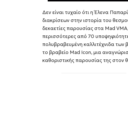
Δεν είναι τυχαίο ότι η Έλενα Παπαρ
διακρίσεων στην ιστορία του θεσμ
δεκαετίες παρουσίας στα Mad VMA, 
περισσότερες από 70 υποψηφιότητες
πολυβραβευμένη καλλιτέχνιδα των βρ
το βραβείο Mad Icon, μια αναγνώρι
καθοριστικής παρουσίας της στον 