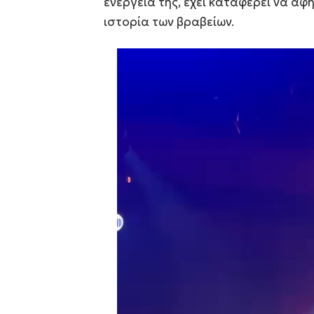
ενέργειά της, έχει καταφέρει να αφ
ιστορία των βραβείων.