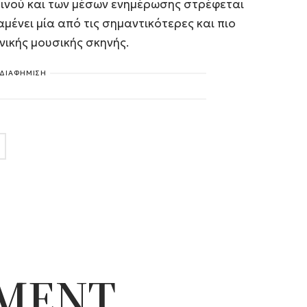
οινού και των μέσων ενημέρωσης στρέφεται
μένει μία από τις σημαντικότερες και πιο
ικής μουσικής σκηνής.
ΔΙΑΦΗΜΙΣΗ
NMENT