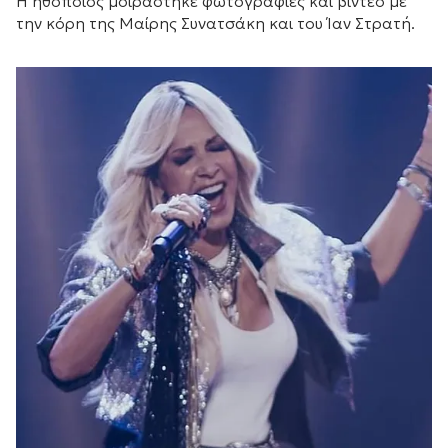
Η ηθοποιός μοιράστηκε φωτογραφίες και βίντεο με
την κόρη της Μαίρης Συνατσάκη και του Ίαν Στρατή.