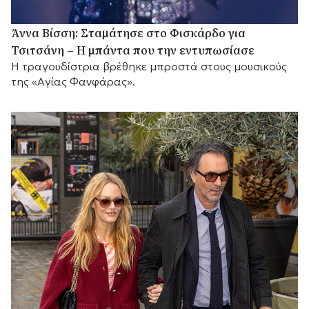
Άννα Βίσση: Σταμάτησε στο Φισκάρδο για
Τσιτσάνη – Η μπάντα που την εντυπωσίασε
Η τραγουδίστρια βρέθηκε μπροστά στους μουσικούς
της «Αγίας Φανφάρας».