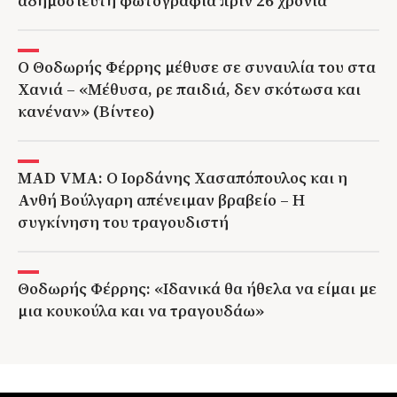
αδημοσίευτη φωτογραφία πριν 26 χρόνια
Ο Θοδωρής Φέρρης μέθυσε σε συναυλία του στα
Χανιά – «Μέθυσα, ρε παιδιά, δεν σκότωσα και
κανέναν» (Βίντεο)
MAD VMA: Ο Ιορδάνης Χασαπόπουλος και η
Ανθή Βούλγαρη απένειμαν βραβείο – Η
συγκίνηση του τραγουδιστή
Θοδωρής Φέρρης: «Ιδανικά θα ήθελα να είμαι με
μια κουκούλα και να τραγουδάω»