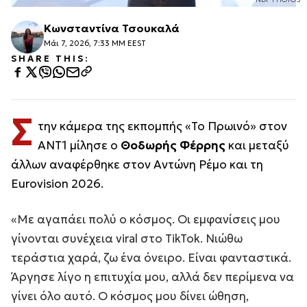
Κωνσταντίνα Τσουκαλά
Μάι 7, 2026, 7:33 ΜΜ EEST
SHARE THIS:
Σ
την κάμερα της εκπομπής «Το Πρωινό» στον
ΑΝΤ1 μίλησε ο
Θοδωρής Φέρρης
και μεταξύ
άλλων αναφέρθηκε στον Αντώνη Ρέμο και τη
Eurovision 2026.
«Με αγαπάει πολύ ο κόσμος. Οι εμφανίσεις μου
γίνονται συνέχεια viral στο TikTok. Νιώθω
τεράστια χαρά, ζω ένα όνειρο. Είναι φανταστικά.
Άργησε λίγο η επιτυχία μου, αλλά δεν περίμενα να
γίνει όλο αυτό. Ο κόσμος μου δίνει ώθηση,