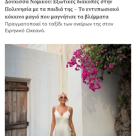
Δούκισσα Νομικού: Εξωτικές διακοπές στην
Πολυνησία με τα παιδιά της – Το εντυπωσιακό
κόκκινο μαγιό που μαγνήτισε τα βλέμματα
Πραγματοποιεί το ταξίδι των ονείρων της στον
Ειρηνικό Ωκεανό.