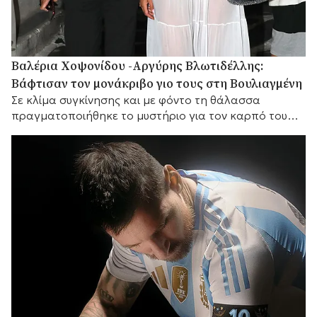
Βαλέρια Χοψονίδου -Αργύρης Βλωτιδέλλης:
Βάφτισαν τον μονάκριβο γιο τους στη Βουλιαγμένη
Σε κλίμα συγκίνησης και με φόντο τη θάλασσα
πραγματοποιήθηκε το μυστήριο για τον καρπό του
έρωτά τους, με αγαπημένα πρόσωπα στο πλευρό
τους.