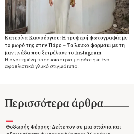
Κατερίνα Καινούργιου: Η τρυφερή φωτογραφία με
το μωρό της στην Πάρο – Το λευκό φορμάκι με τη
μαντινάδα που ξετρέλανε το Instagram
Η αγαπημένη παρουσιάστρια μοιράστηκε ένα
αφοπλιστικά γλυκό στιγμιότυπο.
Περισσότερα άρθρα
Θοδωρής Φέρρης: Δείτε τον σε μια σπάνια και