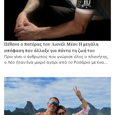
Πέθανε ο πατέρας του Λιονέλ Μέσι: Η μεγάλη
απόφαση που άλλαξε για πάντα τη ζωή του
Πριν γίνει ο άνθρωπος που γνώρισε όλος ο πλανήτης,
ο Λέο ήταν ένα μικρό αγόρι από το Ροσάριο με ένα
μεγάλο όνειρο και έναν πατέρα που αποφάσισε να το
κυνηγήσει μαζί του