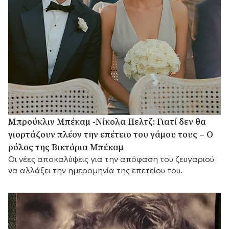
Μπρούκλιν Μπέκαμ -Νίκολα Πελτζ: Γιατί δεν θα
γιορτάζουν πλέον την επέτειο του γάμου τους – Ο
ρόλος της Βικτόρια Μπέκαμ
Οι νέες αποκαλύψεις για την απόφαση του ζευγαριού
να αλλάξει την ημερομηνία της επετείου του.