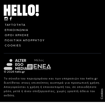
ΤΑΥΤΟΤΗΤΑ
ΕΠΙΚΟΙΝΩΝΙΑ
ΟΡΟΙ ΧΡΗΣΗΣ
ΠΟΛΙΤΙΚΗ ΑΠΟΡΡΗΤΟΥ
COOKIES
© 2026 hello.gr
Το σύνολο του περιεχομένου και των υπηρεσιών του hello.gr
διατίθεται στους επισκέπτες αυστηρά για προσωπική χρήση.
Απαγορεύεται η χρήση ή επανεκπομπή του, σε οποιοδήποτε
Cookies
μέσο, μετά ή άνευ επεξεργασίας, χωρίς γραπτή άδεια του
εκδότη.