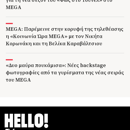
MEGA
MEGA: Παρέμεινε στην κορυφή της τηλεθέασης
η «Κοινωνία Ώρα MEGA» με τον Νικήτα
Κορωνάκη και τη Βελίκα Καραβάλτσιου
«Δυο μαύρα πουκάμισα»: Νέες backstage
φωτογραφίες από τα γυρίσματα της νέας σειράς
του MEGA