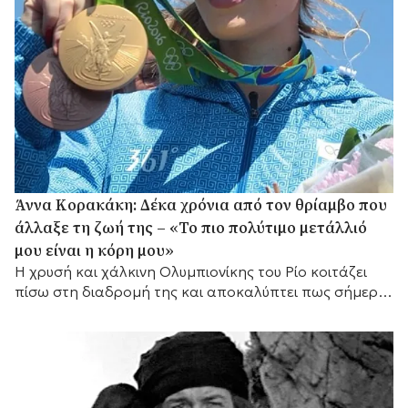
Άννα Κορακάκη: Δέκα χρόνια από τον θρίαμβο που
άλλαξε τη ζωή της – «Το πιο πολύτιμο μετάλλιό
μου είναι η κόρη μου»
Η χρυσή και χάλκινη Ολυμπιονίκης του Ρίο κοιτάζει
πίσω στη διαδρομή της και αποκαλύπτει πως σήμερα
έχει έναν ακόμη πιο σημαντικό λόγο να συνεχίζει