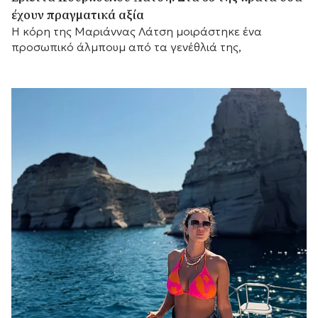
έχουν πραγματικά αξία
Η κόρη της Μαριάννας Λάτση μοιράστηκε ένα
προσωπικό άλμπουμ από τα γενέθλιά της,