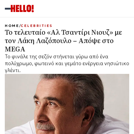
HOME
CELEBRITIES
Το τελευταίο «Αλ Τσαντίρι Νιουζ» με
τον Λάκη Λαζόπουλο – Απόψε στο
MEGA
Το φινάλε της σεζόν στήνεται γύρω από ένα
πολύχρωμο, φωτεινό και γεμάτο ενέργεια νησιώτικο
γλέντι.