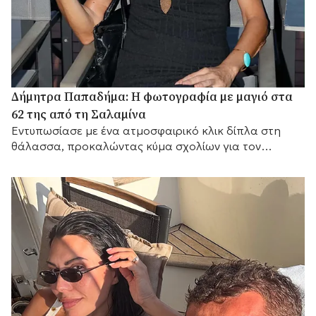
Δήμητρα Παπαδήμα: Η φωτογραφία με μαγιό στα
62 της από τη Σαλαμίνα
Εντυπωσίασε με ένα ατμοσφαιρικό κλικ δίπλα στη
θάλασσα, προκαλώντας κύμα σχολίων για τον
αγαπημένο της προορισμό.