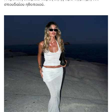
σπουδαίου ηθοποιού.