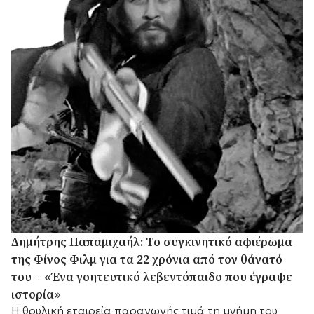
Δημήτρης Παπαμιχαήλ: Το συγκινητικό αφιέρωμα
της Φίνος Φιλμ για τα 22 χρόνια από τον θάνατό
του – «Ένα γοητευτικό λεβεντόπαιδο που έγραψε
ιστορία»
Η θρυλική εταιρεία παραγωγής τιμά τη μνήμη του