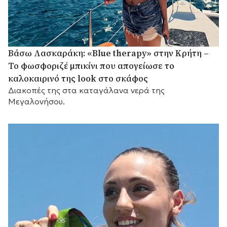
Βάσω Λασκαράκη: «Blue therapy» στην Κρήτη –
Το φωσφοριζέ μπικίνι που απογείωσε το
καλοκαιρινό της look στο σκάφος
Διακοπές της στα καταγάλανα νερά της
Μεγαλονήσου.