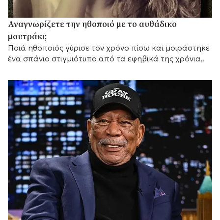
Αναγνωρίζετε την ηθοποιό με το αυθάδικο
μουτράκι;
Ποιά ηθοποιός γύρισε τον χρόνο πίσω και μοιράστηκε
ένα σπάνιο στιγμιότυπο από τα εφηβικά της χρόνια,.