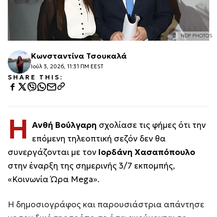
NDP PHOTOS
Κωνσταντίνα Τσουκαλά
Ιούλ 3, 2026, 11:31 ΠΜ EEST
SHARE THIS:
Η
Ανθή Βούλγαρη
σχολίασε τις φήμες ότι την
επόμενη τηλεοπτική σεζόν δεν θα
συνεργάζονται με τον
Ιορδάνη Χασαπόπουλο
στην έναρξη της σημερινής 3/7 εκπομπής,
«Κοινωνία Ώρα Mega».
Η δημοσιογράφος και παρουσιάστρια απάντησε