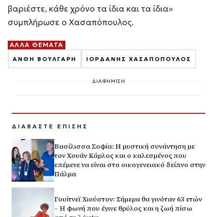
βαριέστε, κάθε χρόνο τα ίδια και τα ίδια»
συμπλήρωσε ο Χασαπόπουλος.
ΑΛΛΑ ΘΕΜΑΤΑ
ΑΝΘΗ ΒΟΥΛΓΑΡΗ
ΙΟΡΔΑΝΗΣ ΧΑΣΑΠΟΠΟΥΛΟΣ
ΔΙΑΦΗΜΙΣΗ
ΔΙΑΒΑΣΤΕ ΕΠΙΣΗΣ
Βασίλισσα Σοφία: H μυστική συνάντηση με
τον Χουάν Κάρλος και ο καλεσμένος που
επέμενε να είναι στο οικογενειακό δείπνο στην
Πάλμα
Γουίτνεϊ Χιούστον: Σήμερα θα γινόταν 63 ετών
– Η φωνή που έγινε θρύλος και η ζωή πίσω