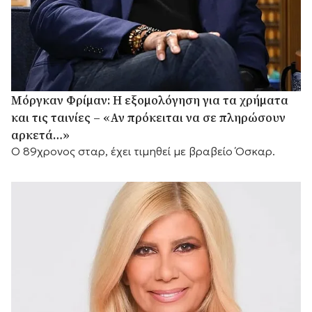
Μόργκαν Φρίμαν: Η εξομολόγηση για τα χρήματα
και τις ταινίες – «Αν πρόκειται να σε πληρώσουν
αρκετά…»
Ο 89χρονος σταρ, έχει τιμηθεί με βραβείο Όσκαρ.