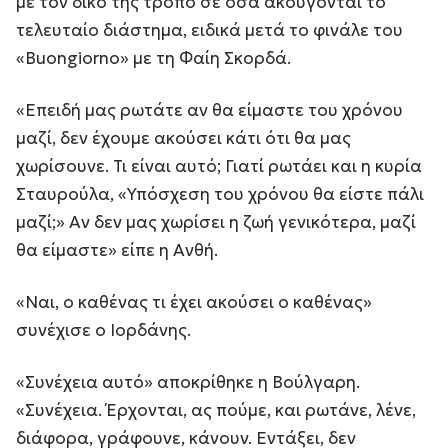
με τον δικό της τρόπο σε όσα ακούγονται το
τελευταίο διάστημα, ειδικά μετά το φινάλε του
«Buongiorno» με τη Φαίη Σκορδά.
«Επειδή μας ρωτάτε αν θα είμαστε του χρόνου
μαζί, δεν έχουμε ακούσει κάτι ότι θα μας
χωρίσουνε. Τι είναι αυτό; Γιατί ρωτάει και η κυρία
Σταυρούλα, «Υπόσχεση του χρόνου θα είστε πάλι
μαζί;» Αν δεν μας χωρίσει η ζωή γενικότερα, μαζί
θα είμαστε» είπε η Ανθή.
«Ναι, ο καθένας τι έχει ακούσει ο καθένας»
συνέχισε ο Ιορδάνης.
«Συνέχεια αυτό» αποκρίθηκε η Βούλγαρη.
«Συνέχεια. Έρχονται, ας πούμε, και ρωτάνε, λένε,
διάφορα, γράφουνε, κάνουν. Εντάξει, δεν