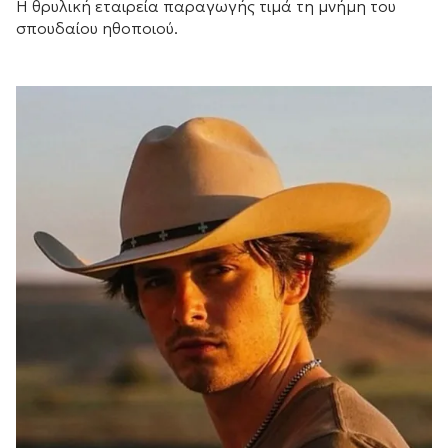
Η θρυλική εταιρεία παραγωγής τιμά τη μνήμη του
σπουδαίου ηθοποιού.