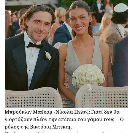
Μπρούκλιν Μπέκαμ -Νίκολα Πελτζ: Γιατί δεν θα
γιορτάζουν πλέον την επέτειο του γάμου τους – Ο
ρόλος της Βικτόρια Μπέκαμ