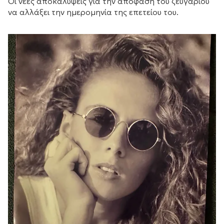
Οι νέες αποκαλύψεις για την απόφαση του ζευγαριού
να αλλάξει την ημερομηνία της επετείου του.