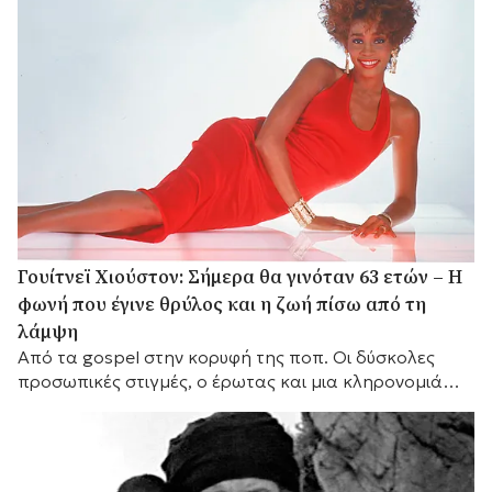
Γουίτνεϊ Χιούστον: Σήμερα θα γινόταν 63 ετών – Η
φωνή που έγινε θρύλος και η ζωή πίσω από τη
λάμψη
Από τα gospel στην κορυφή της ποπ. Οι δύσκολες
προσωπικές στιγμές, ο έρωτας και μια κληρονομιά
που παραμένει ζωντανή