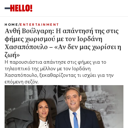
HOME
ENTERTAINMENT
Ανθή Βούλγαρη: Η απάντησή της στις
φήμες χωρισμού με τον Ιορδάνη
Χασαπόπουλο – «Αν δεν μας χωρίσει η
ζωή»
Η παρουσιάστια απάντησε στις φήμες για το
τηλεοπτικό της μέλλον με τον Ιορδάνη
Χασαπόπουλο, ξεκαθαρίζοντας τι ισχύει για την
επόμενη σεζόν.