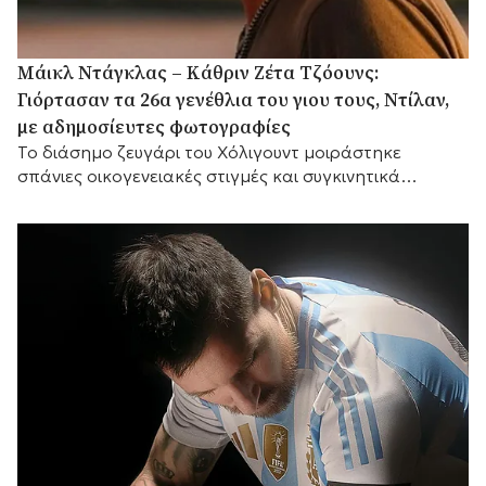
Μάικλ Ντάγκλας – Κάθριν Ζέτα Τζόουνς:
Γιόρτασαν τα 26α γενέθλια του γιου τους, Ντίλαν,
με αδημοσίευτες φωτογραφίες
Το διάσημο ζευγάρι του Χόλιγουντ μοιράστηκε
σπάνιες οικογενειακές στιγμές και συγκινητικά
αισθήματα, με τη μικρή του αδελφή Κάρις να
προσθέτει τις δικές της θερμές ευχές.