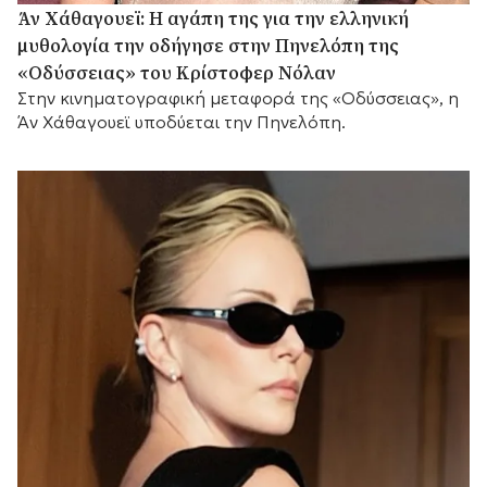
Άν Χάθαγουεϊ: Η αγάπη της για την ελληνική
μυθολογία την οδήγησε στην Πηνελόπη της
«Οδύσσειας» του Κρίστοφερ Νόλαν
Στην κινηματογραφική μεταφορά της «Οδύσσειας», η
Άν Χάθαγουεϊ υποδύεται την Πηνελόπη.