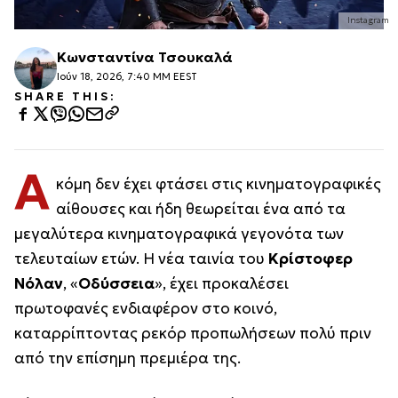
Instagram
Κωνσταντίνα Τσουκαλά
Ιούν 18, 2026, 7:40 ΜΜ EEST
SHARE THIS:
Α
κόμη δεν έχει φτάσει στις κινηματογραφικές
αίθουσες και ήδη θεωρείται ένα από τα
μεγαλύτερα κινηματογραφικά γεγονότα των
τελευταίων ετών. Η νέα ταινία του
Κρίστοφερ
Νόλαν
, «
Οδύσσεια
», έχει προκαλέσει
πρωτοφανές ενδιαφέρον στο κοινό,
καταρρίπτοντας ρεκόρ προπωλήσεων πολύ πριν
από την επίσημη πρεμιέρα της.