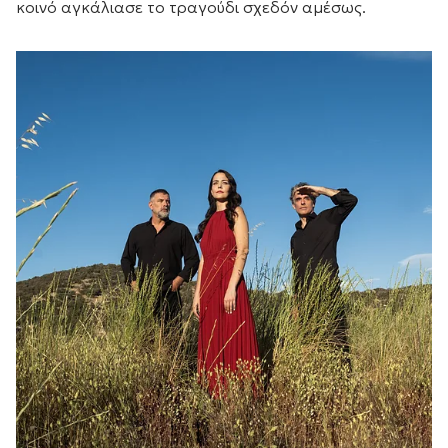
κοινό αγκάλιασε το τραγούδι σχεδόν αμέσως.