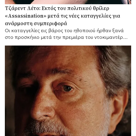
Τζάρεντ Λέτο: Εκτός του πολιτικού θρίλερ
«Assassination» μετά τις νέες καταγγελίες για
ανάρμοστη συμπεριφορά
Οι καταγγελίες εις βάρος του ηθοποιού ήρθαν ξανά
στο προσκήνιο μετά την πρεμιέρα του ντοκιμαντέρ
του BBC «Jared Leto: Hollywood's Dark Secret».