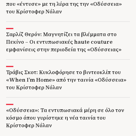
που «έντυσε» με τη λύρα της την «Οδύσσεια»
του Κρίστοφερ Νόλαν
Σαρλίζ Θερόν: Μαγνητίζει τα βλέμματα στο
Πεκίνο – Οι εντυπωσιακές haute couture
εμφανίσεις στην περιοδεία της «Οδύσσειας»
Τράβις Σκοτ: Κυκλοφόρησε το βιντεοκλίπ του
«When I’m Home» από την ταινία «Οδύσσεια»
του Κρίστοφερ Νόλαν
«Οδύσσεια»: Τα εντυπωσιακά μέρη σε όλο τον
κόσμο όπου γυρίστηκε η νέα ταινία του
Κρίστοφερ Νόλαν