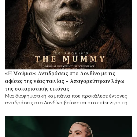
«Η Μούμια»: Αντιδράσεις στο Λονδίνο με τις
αφίσες της νέας ταινίας – Απαγορεύτηκαν λόγω
της σοκαριστικής εικόνας
Μια διαφημιστική καμπάνια που προκάλεσε έντονες
αντιδράσεις στο Λονδίνο βρίσκεται στο επίκεντρο της
συζήτησης, καθώς οι αφίσες της νέας ταινίας τρόμου
«Η...