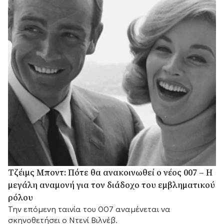
Τζέιμς Μποντ: Πότε θα ανακοινωθεί ο νέος 007 – Η
μεγάλη αναμονή για τον διάδοχο του εμβληματικού
ρόλου
Την επόμενη ταινία του 007 αναμένεται να
σκηνοθετήσει ο Ντενί Βιλνέβ.