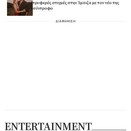
τρυφερές στιγμές στην Ίμπιζα με τον νέο της
σύντροφο
ΔΙΑΦΗΜΙΣΗ
ENTERTAINMENT