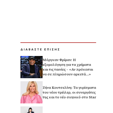
ΔΙΑΒΑΣΤΕ ΕΠΙΣΗΣ
Μόργκαν Φρίμαν: Η
εξομολόγηση για τα χρήματα
και τις ταινίες – «Αν πρόκειται
να σε πληρώσουν αρκετά…»
Ζήνα Κουτσελίνη: Τα γυρίσματα
του νέου τρέιλερ, οι συνεργάτες
της και το νέο σκηνικό στο Star