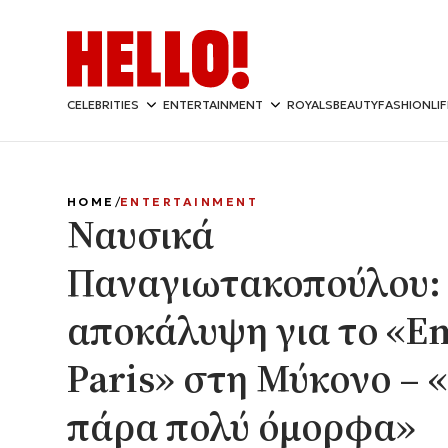
CELEBRITIES
ENTERTAINMENT
ROYALS
BEAUTY
FASHION
LI
HOME
ENTERTAINMENT
Ναυσικά
Παναγιωτακοπούλου:
αποκάλυψη για το «Em
Paris» στη Μύκονο –
πάρα πολύ όμορφα»