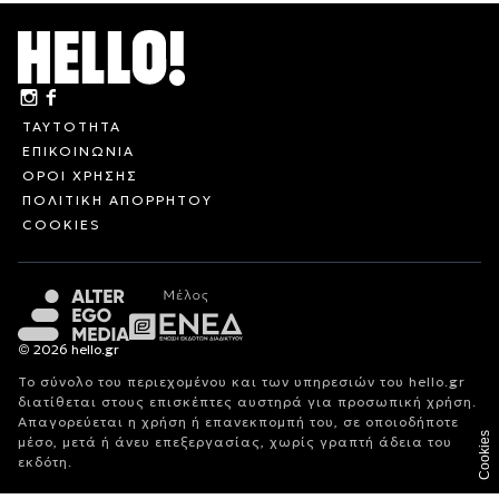
ΤΑΥΤΟΤΗΤΑ
ΕΠΙΚΟΙΝΩΝΙΑ
ΟΡΟΙ ΧΡΗΣΗΣ
ΠΟΛΙΤΙΚΗ ΑΠΟΡΡΗΤΟΥ
COOKIES
© 2026 hello.gr
Το σύνολο του περιεχομένου και των υπηρεσιών του hello.gr
διατίθεται στους επισκέπτες αυστηρά για προσωπική χρήση.
Απαγορεύεται η χρήση ή επανεκπομπή του, σε οποιοδήποτε
Cookies
μέσο, μετά ή άνευ επεξεργασίας, χωρίς γραπτή άδεια του
εκδότη.