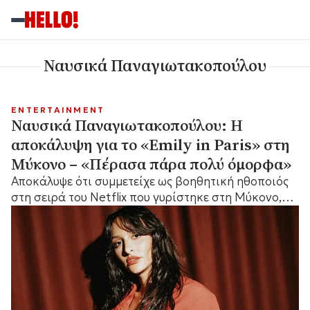
Ναυσικά Παναγιωτακοπούλου
ENTERTAINMENT
Ναυσικά Παναγιωτακοπούλου: Η
αποκάλυψη για το «Emily in Paris» στη
Μύκονο – «Πέρασα πάρα πολύ όμορφα»
Αποκάλυψε ότι συμμετείχε ως βοηθητική ηθοποιός
στη σειρά του Netflix που γυρίστηκε στη Μύκονο,
ενώ μίλησε για την εμπειρία της.