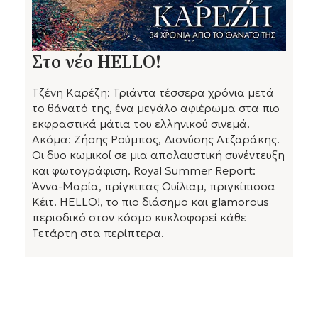
Στο νέο HELLO!
Τζένη Καρέζη: Τριάντα τέσσερα χρόνια μετά
το θάνατό της, ένα μεγάλο αφιέρωμα στα πιο
εκφραστικά μάτια του ελληνικού σινεμά.
Ακόμα: Ζήσης Ρούμπος, Διονύσης Ατζαράκης.
Οι δυο κωμικοί σε μια απολαυστική συνέντευξη
και φωτογράφιση. Royal Summer Report:
Άννα-Μαρία, πρίγκιπας Ουίλιαμ, πριγκίπισσα
Κέιτ. HELLO!, το πιο διάσημο και glamorous
περιοδικό στον κόσμο κυκλοφορεί κάθε
Τετάρτη στα περίπτερα.