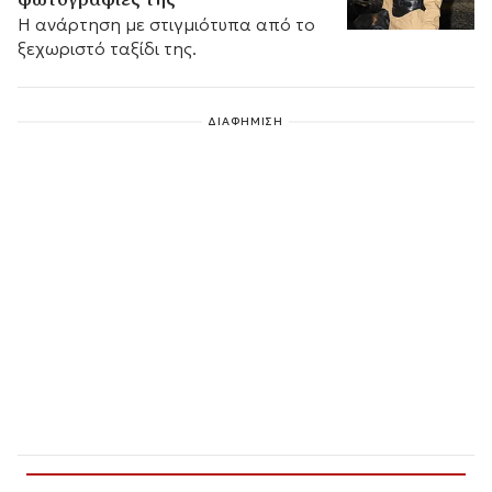
Η ανάρτηση με στιγμιότυπα από το
ξεχωριστό ταξίδι της.
ΔΙΑΦΗΜΙΣΗ