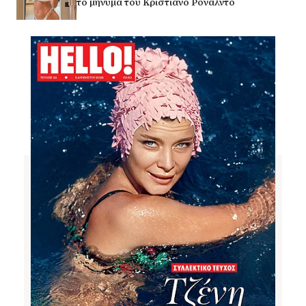
το μήνυμα του Κριστιάνο Ρονάλντο