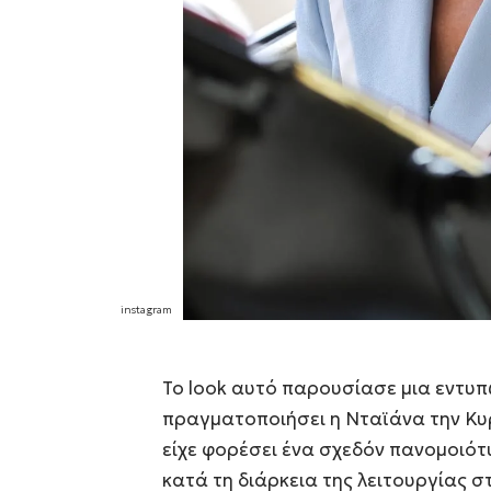
Το look αυτό παρουσίασε μια εντυπ
πραγματοποιήσει η Νταϊάνα την Κυρ
είχε φορέσει ένα σχεδόν πανομοιότ
κατά τη διάρκεια της λειτουργίας σ