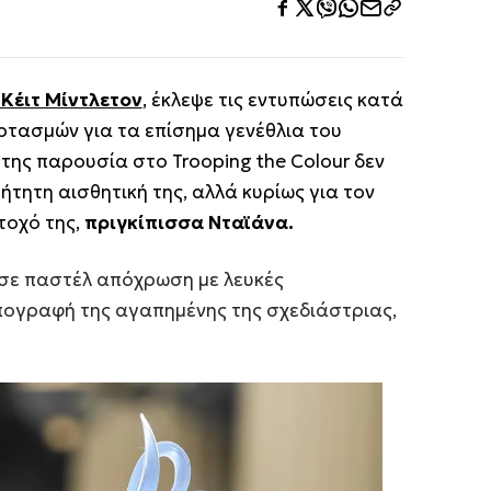
 Κέιτ Μίντλετον
, έκλεψε τις εντυπώσεις κατά
ορτασμών για τα επίσημα γενέθλια του
 της παρουσία στο Trooping the Colour δεν
τητη αισθητική της, αλλά κυρίως για τον
τοχό της,
πριγκίπισσα Νταϊάνα.
 σε παστέλ απόχρωση με λευκές
υπογραφή της αγαπημένης της σχεδιάστριας,