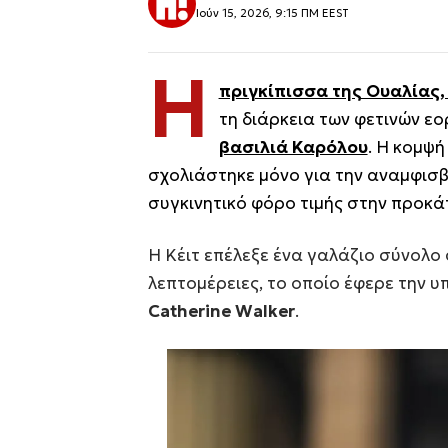
Ιούν 15, 2026, 9:15 ΠΜ EEST
Η
πριγκίπισσα της Ουαλίας,
τη διάρκεια των φετινών ε
βασιλιά Καρόλου
. Η κομψή
σχολιάστηκε μόνο για την αναμφισβή
συγκινητικό φόρο τιμής στην προκά
Η Κέιτ επέλεξε ένα γαλάζιο σύνολο
λεπτομέρειες, το οποίο έφερε την 
Catherine Walker
.