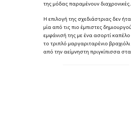
της μόδας παραμένουν διαχρονικές.
Η επιλογή της σχεδιάστριας δεν ήτα
μία από τις πιο έμπιστες δημιουργο
εμφάνισή της με ένα ασορτί καπέλο 
το τριπλό μαργαριταρένιο βραχιόλι 
από την αείμνηστη πριγκίπισσα στα 