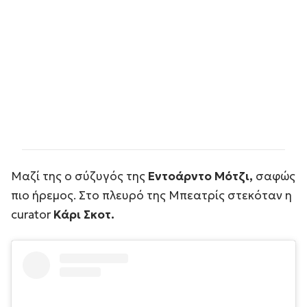
Μαζί της ο σύζυγός της
Εντοάρντο Μότζι,
σαφώς
πιο ήρεμος. Στο πλευρό της Μπεατρίς στεκόταν η
curator
Κάρι Σκοτ.