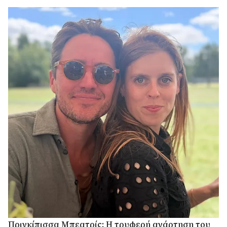
Πριγκίπισσα Μπεατρίς: Η τρυφερή ανάρτηση του