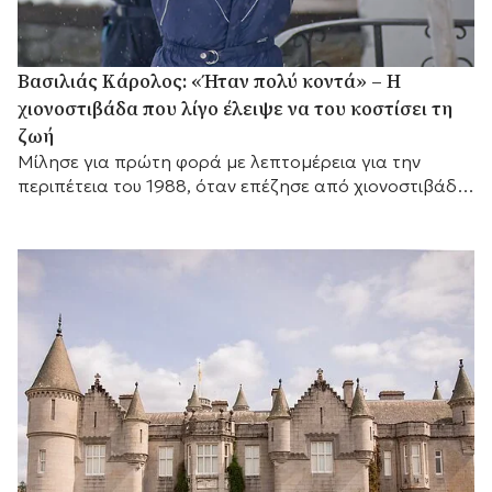
Βασιλιάς Κάρολος: «Ήταν πολύ κοντά» – Η
χιονοστιβάδα που λίγο έλειψε να του κοστίσει τη
ζωή
Μίλησε για πρώτη φορά με λεπτομέρεια για την
περιπέτεια του 1988, όταν επέζησε από χιονοστιβάδα
που σκότωσε στενό φίλο του.