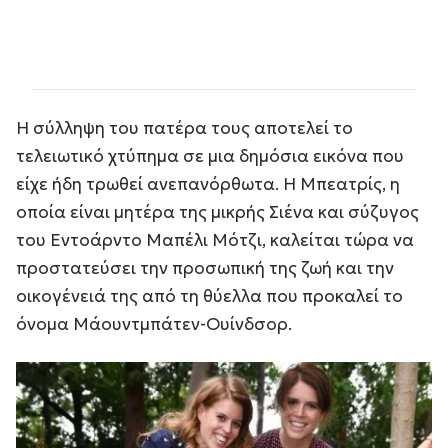
Η σύλληψη του πατέρα τους αποτελεί το
τελειωτικό χτύπημα σε μια δημόσια εικόνα που
είχε ήδη τρωθεί ανεπανόρθωτα. Η Μπεατρίς, η
οποία είναι μητέρα της μικρής Σιένα και σύζυγος
του Εντοάρντο Μαπέλι Μότζι, καλείται τώρα να
προστατεύσει την προσωπική της ζωή και την
οικογένειά της από τη θύελλα που προκαλεί το
όνομα Μάουντμπάτεν-Ουίνδσορ.