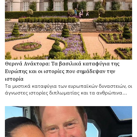
Θερινά Ανάκτορα: Τα βασιλικά καταφύγια της
Ευρώπης και οι ιστορίες που σημάδεψαν την
ιστορία
Τα μυστικά καταφύγια των ευρωπαϊκών δυναστειών, οι
άγνωστες ιστορίες διπλωματίας και τα ανθρώπινα
δράματα μακριά από τους θρόνους των
πρωτευουσών.