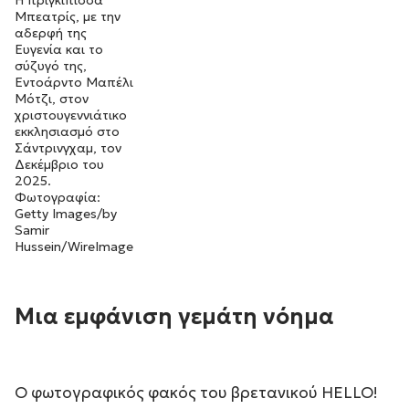
Η πριγκίπισσα
Μπεατρίς, με την
αδερφή της
Ευγενία και το
σύζυγό της,
Εντοάρντο Μαπέλι
Μότζι, στον
χριστουγεννιάτικο
εκκλησιασμό στο
Σάντρινγχαμ, τον
Δεκέμβριο του
2025.
Φωτογραφία:
Getty Images/by
Samir
Hussein/WireImage
Μια εμφάνιση γεμάτη νόημα
Ο φωτογραφικός φακός του βρετανικού HELLO!