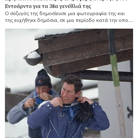
Εντοάρντο για τα 38α γενέθλιά της
Ο σύζυγός της δημοσίευσε μια φωτογραφία της και
της ευχήθηκε δημόσια, σε μια περίοδο κατά την οποία
δημοσιεύματα μιλούν για πιέσεις στον γάμο τους