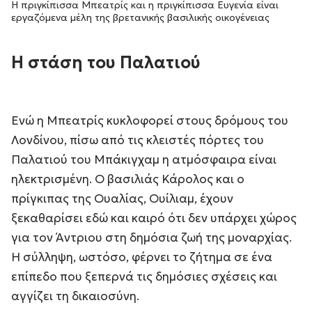
Η πριγκίπισσα Μπεατρίς και η πριγκίπισσα Ευγενία είναι
εργαζόμενα μέλη της βρετανικής βασιλικής οικογένειας
Η στάση του Παλατιού
Ενώ η Μπεατρίς κυκλοφορεί στους δρόμους του
Λονδίνου, πίσω από τις κλειστές πόρτες του
Παλατιού του Μπάκιγχαμ η ατμόσφαιρα είναι
ηλεκτρισμένη. Ο βασιλιάς Κάρολος και ο
πρίγκιπας της Ουαλίας, Ουίλιαμ, έχουν
ξεκαθαρίσει εδώ και καιρό ότι δεν υπάρχει χώρος
για τον Άντριου στη δημόσια ζωή της μοναρχίας.
Η σύλληψη, ωστόσο, φέρνει το ζήτημα σε ένα
επίπεδο που ξεπερνά τις δημόσιες σχέσεις και
αγγίζει τη δικαιοσύνη.