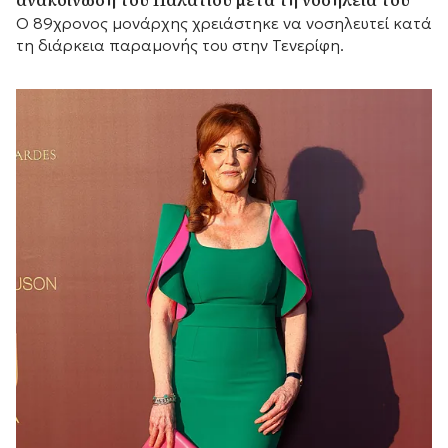
Ο 89χρονος μονάρχης χρειάστηκε να νοσηλευτεί κατά
τη διάρκεια παραμονής του στην Τενερίφη.