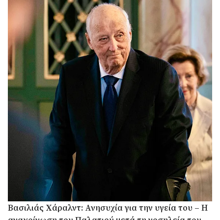
Βασιλιάς Χάραλντ: Ανησυχία για την υγεία του – Η
ανακοίνωση του Παλατιού μετά τη νοσηλεία του