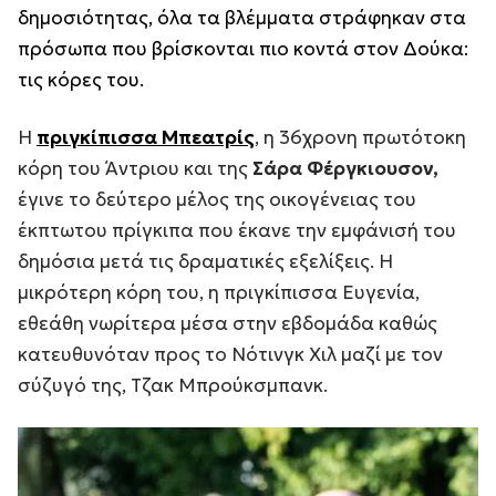
δημοσιότητας, όλα τα βλέμματα στράφηκαν στα
πρόσωπα που βρίσκονται πιο κοντά στον Δούκα:
τις κόρες του.
Η
πριγκίπισσα Μπεατρίς
, η 36χρονη πρωτότοκη
κόρη του Άντριου και της
Σάρα Φέργκιουσον,
έγινε το δεύτερο μέλος της οικογένειας του
έκπτωτου πρίγκιπα που έκανε την εμφάνισή του
δημόσια μετά τις δραματικές εξελίξεις. Η
μικρότερη κόρη του, η πριγκίπισσα Ευγενία,
εθεάθη νωρίτερα μέσα στην εβδομάδα καθώς
κατευθυνόταν προς το Νότινγκ Χιλ μαζί με τον
σύζυγό της, Τζακ Μπρούκσμπανκ.