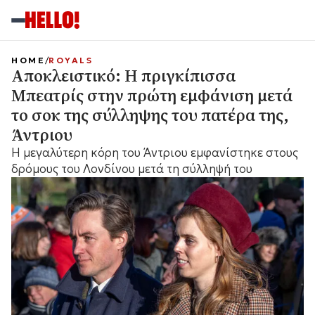
HOME
ROYALS
Αποκλειστικό: Η πριγκίπισσα
Μπεατρίς στην πρώτη εμφάνιση μετά
το σοκ της σύλληψης του πατέρα της,
Άντριου
Η μεγαλύτερη κόρη του Άντριου εμφανίστηκε στους
δρόμους του Λονδίνου μετά τη σύλληψή του