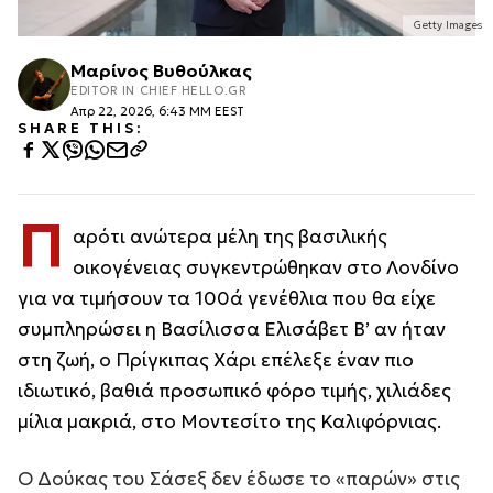
Getty Images
Μαρίνος Βυθούλκας
EDITOR IN CHIEF HELLO.GR
Απρ 22, 2026, 6:43 ΜΜ EEST
SHARE THIS:
Π
αρότι ανώτερα μέλη της βασιλικής
οικογένειας συγκεντρώθηκαν στο Λονδίνο
για να τιμήσουν τα 100ά γενέθλια που θα είχε
συμπληρώσει η Βασίλισσα Ελισάβετ Β’ αν ήταν
στη ζωή, ο Πρίγκιπας Χάρι επέλεξε έναν πιο
ιδιωτικό, βαθιά προσωπικό φόρο τιμής, χιλιάδες
μίλια μακριά, στο Μοντεσίτο της Καλιφόρνιας.
Ο Δούκας του Σάσεξ δεν έδωσε το «παρών» στις