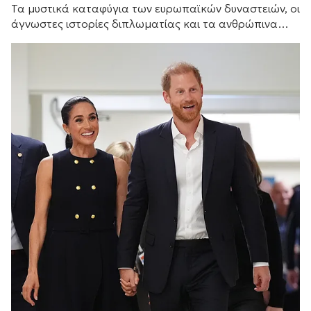
Τα μυστικά καταφύγια των ευρωπαϊκών δυναστειών, οι
άγνωστες ιστορίες διπλωματίας και τα ανθρώπινα
δράματα μακριά από τους θρόνους των
πρωτευουσών.