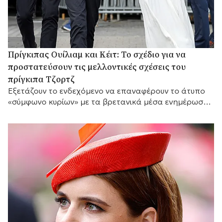
Πρίγκιπας Ουίλιαμ και Κέιτ: Το σχέδιο για να
προστατεύσουν τις μελλοντικές σχέσεις του
πρίγκιπα Τζορτζ
Eξετάζουν το ενδεχόμενο να επαναφέρουν το άτυπο
«σύμφωνο κυρίων» με τα βρετανικά μέσα ενημέρωσης,
ώστε να προστατεύσουν την προσωπική ζωή του γιου
τους.