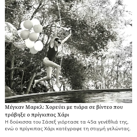
Μέγκαν Μαρκλ: Χορεύει με τιάρα σε βίντεο που
τράβηξε ο πρίγκιπας Χάρι
Η δούκισσα του Σάσεξ γιόρτασε τα 45α γενέθλιά της,
ενώ ο πρίγκιπας Χάρι κατέγραφε τη στιγμή γελώντας.