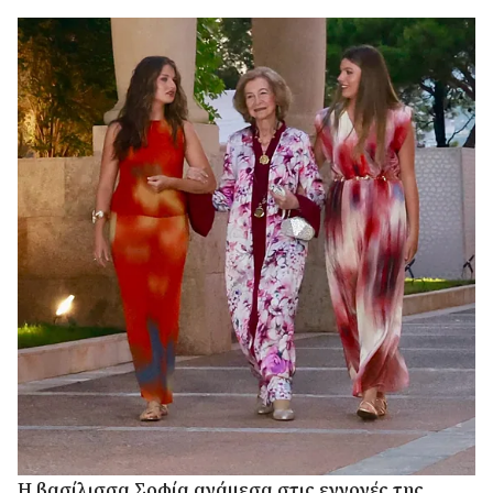
Η βασίλισσα Σοφία ανάμεσα στις εγγονές της