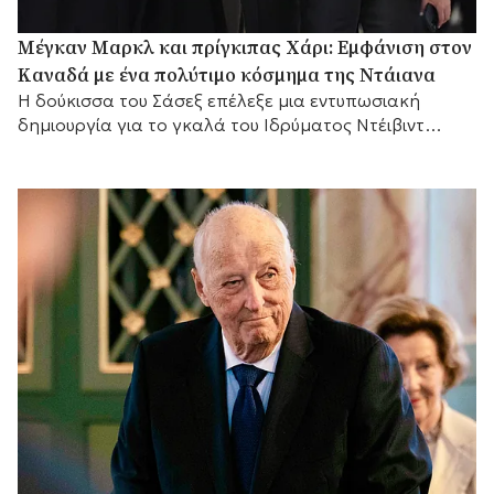
Μέγκαν Μαρκλ και πρίγκιπας Χάρι: Εμφάνιση στον
Καναδά με ένα πολύτιμο κόσμημα της Ντάιανα
Η δούκισσα του Σάσεξ επέλεξε μια εντυπωσιακή
δημιουργία για το γκαλά του Ιδρύματος Ντέιβιντ
Φόστερ, .