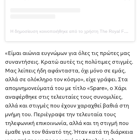
Η δημοσίευση κοινοποιήθηκε από το χρήστη The Royal Family (@theroyalfamily)
«Είμαι αιώνια ευγνώμων για όλες τις πρώτες μας
συναντήσεις. Κρατώ αυτές τις πολύτιμες στιγμές.
Μας λείπεις ήδη αφάνταστα, όχι μόνο σε εμάς,
αλλά σε ολόκληρο τον κόσμο», είχε γράψει. Στα
απομνημονεύματά του με τίτλο «Spare», ο Χάρι
αναφέρθηκε στις τελευταίες τους συνομιλίες,
αλλά και στιγμές που έχουν χαραχθεί βαθιά στη
μνήμη του. Περιέγραψε την τελευταία τους
τηλεφωνική επικοινωνία, αλλά και τη στιγμή που
έμαθε για τον θάνατό της. Ήταν κατά τη διάρκεια