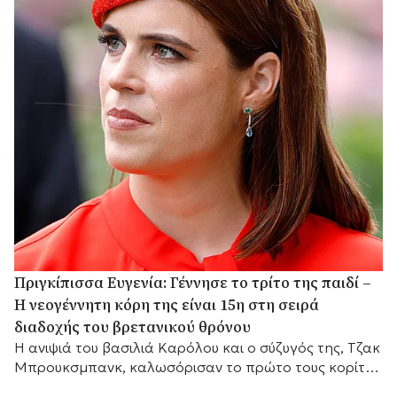
Πριγκίπισσα Ευγενία: Γέννησε το τρίτο της παιδί –
Η νεογέννητη κόρη της είναι 15η στη σειρά
διαδοχής του βρετανικού θρόνου
Η ανιψιά του βασιλιά Καρόλου και ο σύζυγός της, Τζακ
Μπρουκσμπανκ, καλωσόρισαν το πρώτο τους κορίτσι,
το οποίο καταλαμβάνει πλέον τη 15η θέση στη σειρά