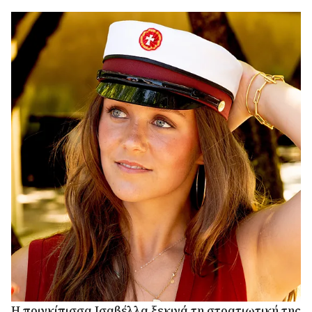
προσωπική της συλλογή.
Η πριγκίπισσα Ισαβέλλα ξεκινά τη στρατιωτική της