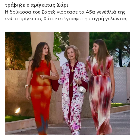
τράβηξε ο πρίγκιπας Χάρι
Η δούκισσα του Σάσεξ γιόρτασε τα 45α γενέθλιά της,
ενώ ο πρίγκιπας Χάρι κατέγραφε τη στιγμή γελώντας.