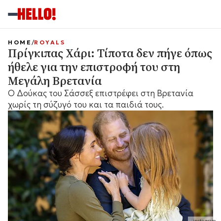
HOME
ROYALS
Πρίγκιπας Χάρι: Τίποτα δεν πήγε όπως
ήθελε για την επιστροφή του στη
Μεγάλη Βρετανία
Ο Δούκας του Σάσσεξ επιστρέφει στη Βρετανία
χωρίς τη σύζυγό του και τα παιδιά τους.
instagram