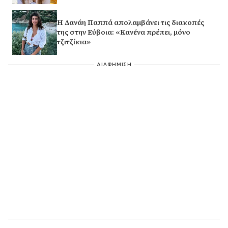
Η Δανάη Παππά απολαμβάνει τις διακοπές
της στην Εύβοια: «Κανένα πρέπει, μόνο
τζιτζίκια»
ΔΙΑΦΗΜΙΣΗ