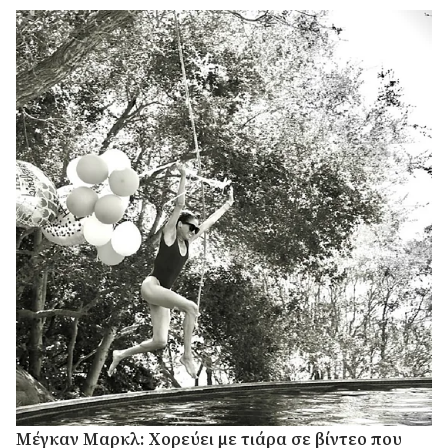
διαδοχής του βρετανικού θρόνου.
Μέγκαν Μαρκλ: Χορεύει με τιάρα σε βίντεο που