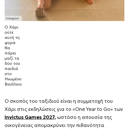
Ο Χάρι
ούτε
αυτή τη
φορά
θα
πάρει
μαζί τα
δύο του
παιδιά
στο
Ηνωμένο
Βασίλειο
Ο σκοπός του ταξιδιού είναι η συμμετοχή του
Χάρι στις εκδηλώσεις για το «One Year to Go» των
Invictus Games 2027,
ωστόσο η απουσία της
οικογένειας απομακρύνει την πιθανότητα