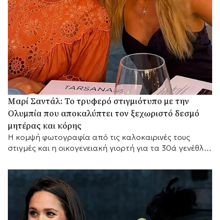
Μαρί Σαντάλ: Το τρυφερό στιγμιότυπο με την
Ολυμπία που αποκαλύπτει τον ξεχωριστό δεσμό
μητέρας και κόρης
Η κομψή φωτογραφία από τις καλοκαιρινές τους
στιγμές και η οικογενειακή γιορτή για τα 30ά γενέθλια
της Ολυμπίας.