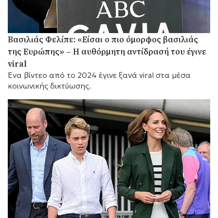
Βασιλιάς Φελίπε: «Είσαι ο πιο όμορφος βασιλιάς
της Ευρώπης» – Η αυθόρμητη αντίδρασή του έγινε
viral
Ένα βίντεο από το 2024 έγινε ξανά viral στα μέσα
κοινωνικής δικτύωσης.