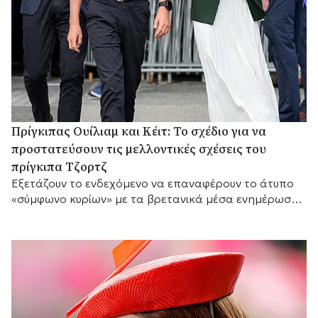
Πρίγκιπας Ουίλιαμ και Κέιτ: Το σχέδιο για να
προστατεύσουν τις μελλοντικές σχέσεις του
πρίγκιπα Τζορτζ
Eξετάζουν το ενδεχόμενο να επαναφέρουν το άτυπο
«σύμφωνο κυρίων» με τα βρετανικά μέσα ενημέρωσης,
ώστε να προστατεύσουν την προσωπική ζωή του γιου
τους.