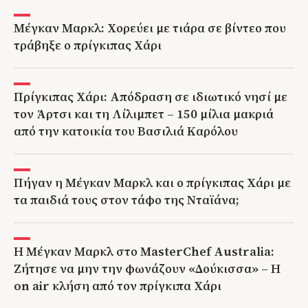
Μέγκαν Μαρκλ: Χορεύει με τιάρα σε βίντεο που
τράβηξε ο πρίγκιπας Χάρι
Πρίγκιπας Χάρι: Απόδραση σε ιδιωτικό νησί με
τον Άρτσι και τη Λίλιμπετ – 150 μίλια μακριά
από την κατοικία του Βασιλιά Καρόλου
Πήγαν η Μέγκαν Μαρκλ και ο πρίγκιπας Χάρι με
τα παιδιά τους στον τάφο της Νταϊάνα;
Η Μέγκαν Μαρκλ στο MasterChef Australia:
Ζήτησε να μην την φωνάζουν «Δούκισσα» – Η
on air κλήση από τον πρίγκιπα Χάρι