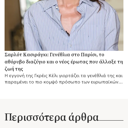
Σαρλότ Κασιράγκι: Γενέθλια στο Παρίσι, το
αθόρυβο διαζύγιο και ο νέος έρωτας που άλλαξε τη
ζωή της
Η εγγονή της Γκρέις Κέλι γιορτάζει τα γενέθλιά της και
παραμένει το πιο κομψό πρόσωπο των ευρωπαϊκών
βασιλικών οίκων.
Περισσότερα άρθρα