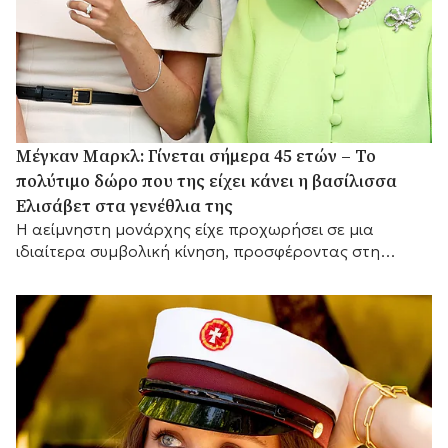
Μέγκαν Μαρκλ: Γίνεται σήμερα 45 ετών – Το
πολύτιμο δώρο που της είχει κάνει η βασίλισσα
Ελισάβετ στα γενέθλια της
Η αείμνηστη μονάρχης είχε προχωρήσει σε μια
ιδιαίτερα συμβολική κίνηση, προσφέροντας στη
Δούκισσα του Σάσεξ ένα διαχρονικό κόσμημα από την
προσωπική της συλλογή.