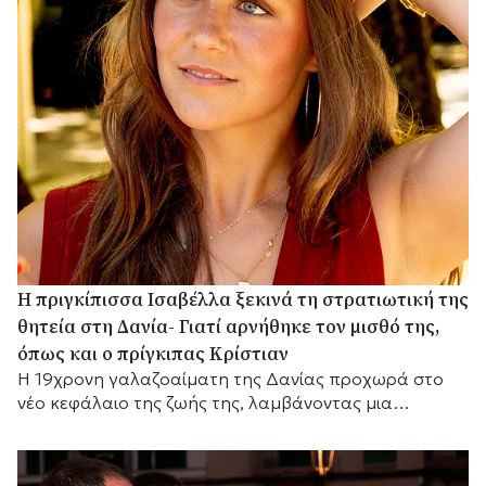
Η πριγκίπισσα Ισαβέλλα ξεκινά τη στρατιωτική της
θητεία στη Δανία- Γιατί αρνήθηκε τον μισθό της,
όπως και ο πρίγκιπας Κρίστιαν
Η 19χρονη γαλαζοαίματη της Δανίας προχωρά στο
νέο κεφάλαιο της ζωής της, λαμβάνοντας μια
σημαντική απόφαση σχετικά με τις οικονομικές της
απολαβές.