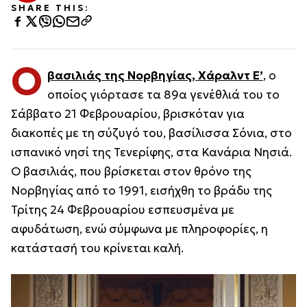
SHARE THIS:
Ο
βασιλιάς της Νορβηγίας, Χάραλντ Ε’
, ο
οποίος γιόρτασε τα 89α γενέθλιά του το
Σάββατο 21 Φεβρουαρίου, βρισκόταν για
διακοπές με τη σύζυγό του, βασίλισσα Σόνια, στο
ισπανικό νησί της Τενερίφης, στα Κανάρια Νησιά.
Ο βασιλιάς, που βρίσκεται στον θρόνο της
Νορβηγίας από το 1991, εισήχθη το βράδυ της
Τρίτης 24 Φεβρουαρίου εσπευσμένα με
αφυδάτωση, ενώ σύμφωνα με πληροφορίες, η
κατάστασή του κρίνεται καλή.