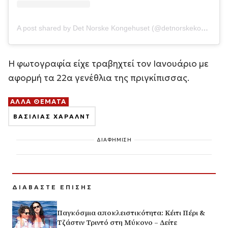
A post shared by Det Norske Kongehuset (@detnorskekongehus)
Η φωτογραφία είχε τραβηχτεί τον Ιανουάριο με
αφορμή τα 22α γενέθλια της πριγκίπισσας.
ΑΛΛΑ ΘΕΜΑΤΑ
ΒΑΣΙΛΙΑΣ ΧΑΡΑΛΝΤ
ΔΙΑΦΗΜΙΣΗ
ΔΙΑΒΑΣΤΕ ΕΠΙΣΗΣ
Παγκόσμια αποκλειστικότητα: Κέιτι Πέρι &
Τζάστιν Τριντό στη Μύκονο – Δείτε