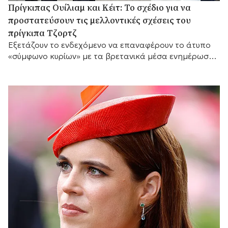
Πρίγκιπας Ουίλιαμ και Κέιτ: Το σχέδιο για να
προστατεύσουν τις μελλοντικές σχέσεις του
πρίγκιπα Τζορτζ
Eξετάζουν το ενδεχόμενο να επαναφέρουν το άτυπο
«σύμφωνο κυρίων» με τα βρετανικά μέσα ενημέρωσης,
ώστε να προστατεύσουν την προσωπική ζωή του γιου
τους.