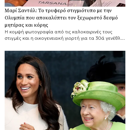
Μαρί Σαντάλ: Το τρυφερό στιγμιότυπο με την
Ολυμπία που αποκαλύπτει τον ξεχωριστό δεσμό
μητέρας και κόρης
Η κομψή φωτογραφία από τις καλοκαιρινές τους
στιγμές και η οικογενειακή γιορτή για τα 30ά γενέθλια
της Ολυμπίας.