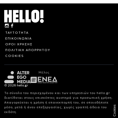
ΤΑΥΤΟΤΗΤΑ
ΕΠΙΚΟΙΝΩΝΙΑ
ΟΡΟΙ ΧΡΗΣΗΣ
ΠΟΛΙΤΙΚΗ ΑΠΟΡΡΗΤΟΥ
COOKIES
© 2026 hello.gr
Το σύνολο του περιεχομένου και των υπηρεσιών του hello.gr
διατίθεται στους επισκέπτες αυστηρά για προσωπική χρήση.
Απαγορεύεται η χρήση ή επανεκπομπή του, σε οποιοδήποτε
Cookies
μέσο, μετά ή άνευ επεξεργασίας, χωρίς γραπτή άδεια του
εκδότη.