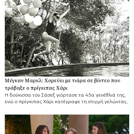
Μέγκαν Μαρκλ: Χορεύει με τιάρα σε βίντεο που
τράβηξε ο πρίγκιπας Χάρι
Η δούκισσα του Σάσεξ γιόρτασε τα 45α γενέθλιά της,
ενώ ο πρίγκιπας Χάρι κατέγραφε τη στιγμή γελώντας.