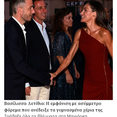
Βασίλισσα Λετίθια: Η εμφάνιση με ασύμμετρο
φόρεμα που ανέδειξε τα γυμνασμένα χέρια της
Τράβηξε όλα τα βλέμματα στη Μαγιόρκα.