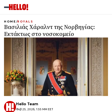
HOME
ROYALS
Βασιλιάς Χάραλντ της Νορβηγίας:
Εκτάκτως στο νοσοκομείο
Hello Team
Φεβ 25, 2026, 1:55 ΜΜ EET