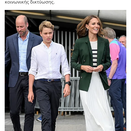
κοινωνικής δικτύωσης.