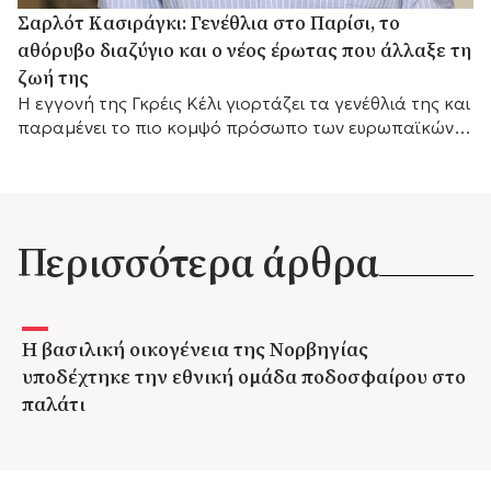
Σαρλότ Κασιράγκι: Γενέθλια στο Παρίσι, το
αθόρυβο διαζύγιο και ο νέος έρωτας που άλλαξε τη
ζωή της
Η εγγονή της Γκρέις Κέλι γιορτάζει τα γενέθλιά της και
παραμένει το πιο κομψό πρόσωπο των ευρωπαϊκών
βασιλικών οίκων.
Περισσότερα άρθρα
Η βασιλική οικογένεια της Νορβηγίας
υποδέχτηκε την εθνική ομάδα ποδοσφαίρου στο
παλάτι