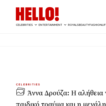
CELEBRITIES
ENTERTAINMENT
ROYALS
BEAUTY
FASHION
LI
CELEBRITIES
Άννα Δρούζα: Η αλήθεια 
παιδικό τραύμα και η μεγάλ