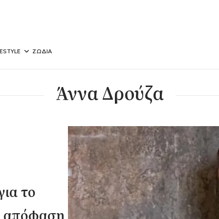
FESTYLE
ΖΩΔΙΑ
Άννα Δρούζα
για το
η απόφαση