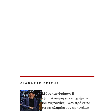
ΔΙΑΒΑΣΤΕ ΕΠΙΣΗΣ
Μόργκαν Φρίμαν: Η
εξομολόγηση για τα χρήματα
και τις ταινίες – «Αν πρόκειται
να σε πληρώσουν αρκετά…»