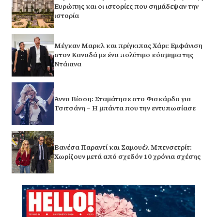
Ευρώπης και οι ιστορίες που σημάδεψαν την
ιστορία
Μέγκαν Μαρκλ και πρίγκιπας Χάρι: Εμφάνιση
στον Καναδά με ένα πολύτιμο κόσμημα της
Ντάιανα
Άννα Βίσση: Σταμάτησε στο Φισκάρδο για
Τσιτσάνη – Η μπάντα που την εντυπωσίασε
Βανέσα Παραντί και Σαμουέλ Μπενσετρίτ:
Χωρίζουν μετά από σχεδόν 10 χρόνια σχέσης