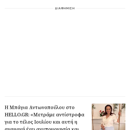
την ευτυχία που βιώνει λίγο πριν γίνει
μητέρα.
ΔΙΑΦΗΜΙΣΗ
Η Μπάγια Αντωνοπούλου στο
HELLO.GR: «Μετράμε αντίστροφα
για το τέλος Ιουλίου και αυτή η
αναμονή έχει ανυπομονησία και