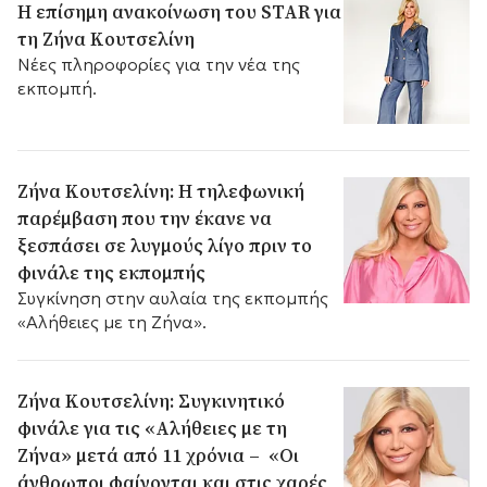
Η επίσημη ανακοίνωση του STAR για
τη Ζήνα Κουτσελίνη
Νέες πληροφορίες για την νέα της
εκπομπή.
Ζήνα Κουτσελίνη: Η τηλεφωνική
παρέμβαση που την έκανε να
ξεσπάσει σε λυγμούς λίγο πριν το
φινάλε της εκπομπής
Συγκίνηση στην αυλαία της εκπομπής
«Αλήθειες με τη Ζήνα».
Ζήνα Κουτσελίνη: Συγκινητικό
φινάλε για τις «Αλήθειες με τη
Ζήνα» μετά από 11 χρόνια – «Οι
άνθρωποι φαίνονται και στις χαρές