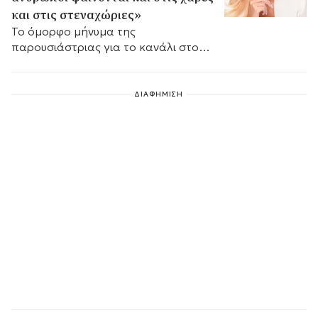
και στις στεναχώριες»
Το όμορφο μήνυμα της
παρουσιάστριας για το κανάλι στο
φινάλε της τελευταίας της εκπομπής
για φέτος.
ΔΙΑΦΗΜΙΣΗ