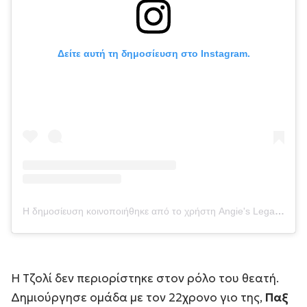
Δείτε αυτή τη δημοσίευση στο Instagram.
Η δημοσίευση κοινοποιήθηκε από το χρήστη Angie's Legacy (@thejoliethoughts)
Η Τζολί δεν περιορίστηκε στον ρόλο του θεατή.
Δημιούργησε ομάδα με τον 22χρονο γιο της,
Παξ