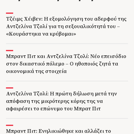
Τζέιμς Χέιβεν: Η εξομολόγηση του αδερφού της
Αντζελίνα Τζολί για τη σεξουαλικότητά του –
«Κουράστηκα να κρύβομαι»
Μπραντ Πιτ και Αντζελίνα Τζολί: Νέο επεισόδιο
στον δικαστικό πόλεμο – Ο ηθοποιός ζητά τα
οικονομικά της στοιχεία
Αντζελίνα Τζολί: Η πρώτη δήλωση μετά την
απόφαση της μικρότερης κόρης της να
αφαιρέσει το επώνυμο του Μπρατ Πιτ
Μπραντ Πιτ: Ενηλικιώθηκε και αλλάζει το