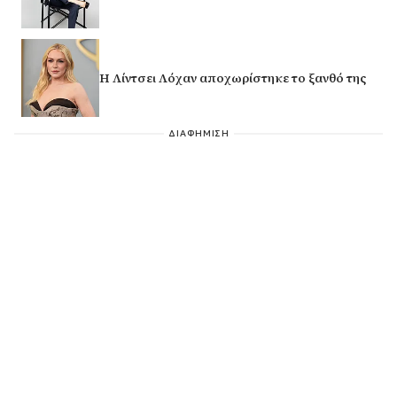
Η Λίντσει Λόχαν αποχωρίστηκε το ξανθό της
ΔΙΑΦΗΜΙΣΗ