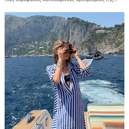
Μεσογείου.