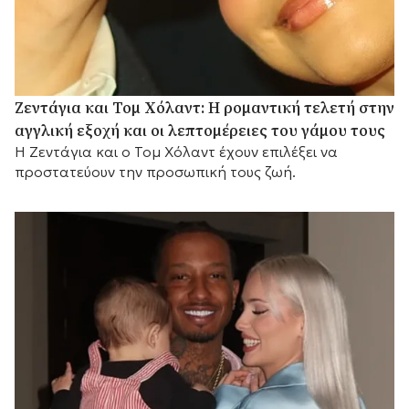
Ζεντάγια και Τομ Χόλαντ: Η ρομαντική τελετή στην
αγγλική εξοχή και οι λεπτομέρειες του γάμου τους
Η Ζεντάγια και ο Τομ Χόλαντ έχουν επιλέξει να
προστατεύουν την προσωπική τους ζωή.