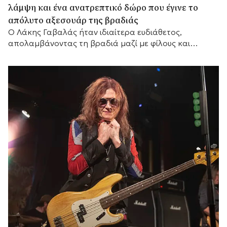
λάμψη και ένα ανατρεπτικό δώρο που έγινε το
απόλυτο αξεσουάρ της βραδιάς
Ο Λάκης Γαβαλάς ήταν ιδιαίτερα ευδιάθετος,
απολαμβάνοντας τη βραδιά μαζί με φίλους και
συνεργάτες του.