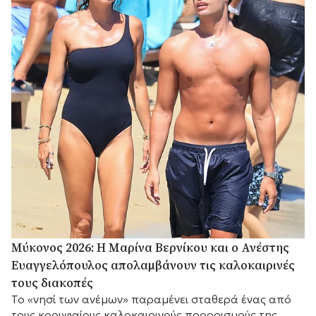
Μύκονος 2026: Η Μαρίνα Βερνίκου και ο Ανέστης
Ευαγγελόπουλος απολαμβάνουν τις καλοκαιρινές
τους διακοπές
Το «νησί των ανέμων» παραμένει σταθερά ένας από
τους κορυφαίους καλοκαιρινούς προορισμούς της