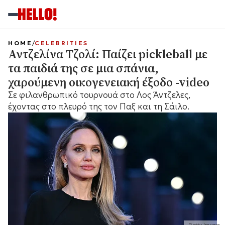
HOME
CELEBRITIES
Αντζελίνα Τζολί: Παίζει pickleball με
τα παιδιά της σε μια σπάνια,
χαρούμενη οικογενειακή έξοδο -video
Σε φιλανθρωπικό τουρνουά στο Λος Άντζελες,
έχοντας στο πλευρό της τον Παξ και τη Σάιλο.
Getty Images