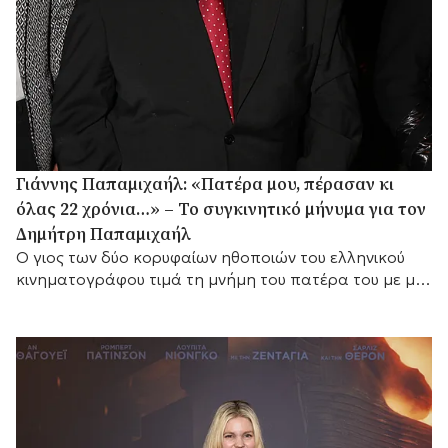
Γιάννης Παπαμιχαήλ: «Πατέρα μου, πέρασαν κι
όλας 22 χρόνια…» – Το συγκινητικό μήνυμα για τον
Δημήτρη Παπαμιχαήλ
Ο γιος των δύο κορυφαίων ηθοποιών του ελληνικού
κινηματογράφου τιμά τη μνήμη του πατέρα του με μια
σπάνια φωτογραφία.