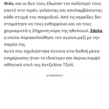
Θιέν,
και οι δυο τους έδωσαν τον καλύτερό τους
εαυτό στο τερέν, γελώντας και απολαμβάνοντας
κάθε στιγμή του παιχνιδιού. Από τις κερκίδες δεν
σταμάτησε να τους ενθαρρύνει και να τους
χειροκροτά η 20χρονη κόρη της ηθοποιού,
Σάιλο
,
η οποία παρακολούθησε τον αγώνα μαζί με την
παρέα της.
Αυτό που σχολιάστηκε έντονα στα διεθνή μέσα
ενημέρωσης ήταν το ιδιαίτερο και άκρως κομψό
αθλητικό στυλ της Αντζελίνα Τζολί.
ΔΙΑΦΗΜΙΣΗ