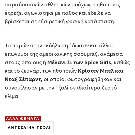
παραδοσιακών αθλητικών ρούχων, η ηθοποιός
έτρεξε, αγωνίστηκε με πάθος και έδειξε να
βρίσκεται σε εξαιρετική φυσική κατάσταση.
Το παρών στην εκδήλωση έδωσαν και άλλοι
επώνυμοι της αμερικανικής σόουμπιζ, ανάμεσα
στους οποίους η
Μέλανι Σι των Spice Girls,
καθώς
και το ζευγάρι των ηθοποιών
Κρίστεν Μπελ και
Νταξ Σέπαρντ,
οι οποίοι φωτογραφήθηκαν και
συνομίλησαν με την Τζολί σε ιδιαίτερα ζεστό
κλίμα.
ΑΛΛΑ ΘΕΜΑΤΑ
ΑΝΤΖΕΛΙΝΑ ΤΖΟΛΙ