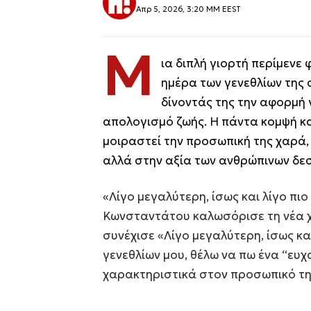
Απρ 5, 2026, 3:20 ΜΜ EEST
Μ
ια διπλή γιορτή περίμενε 
ημέρα των γενεθλίων της 
δίνοντάς της την αφορμή 
απολογισμό ζωής. Η πάντα κομψή κα
μοιραστεί την προσωπική της χαρά,
αλλά στην αξία των ανθρώπινων δε
«Λίγο μεγαλύτερη, ίσως και λίγο πι
Κωνσταντάτου καλωσόρισε τη νέα χρ
συνέχισε «Λίγο μεγαλύτερη, ίσως κα
γενεθλίων μου, θέλω να πω ένα “ευ
χαρακτηριστικά στον προσωπικό τη