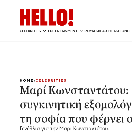
CELEBRITIES
ENTERTAINMENT
ROYALS
BEAUTY
FASHION
LI
HOME
CELEBRITIES
Μαρί Κωνσταντάτου:
συγκινητική εξομολόγ
τη σοφία που φέρνει 
Γενέθλια για την Μαρί Κωνσταντάτου.