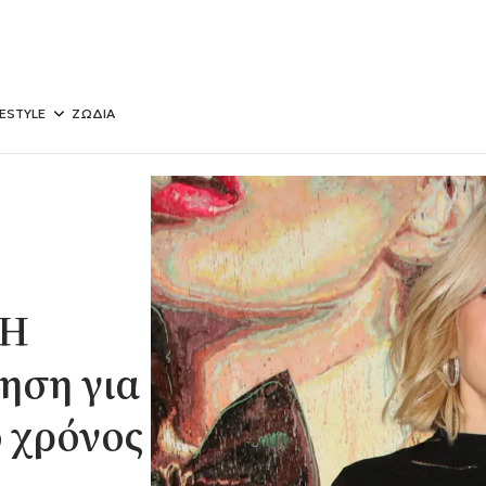
FESTYLE
ΖΩΔΙΑ
 Η
ηση για
ο χρόνος