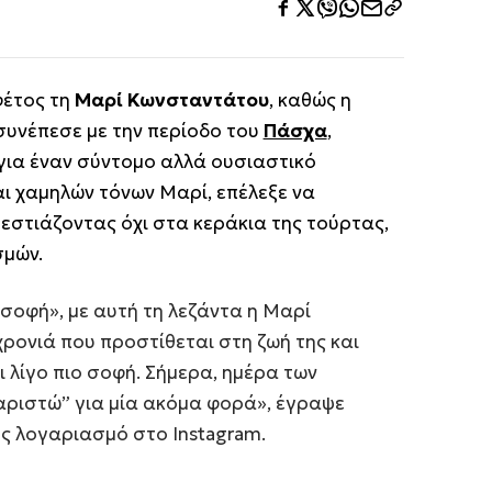
φέτος τη
Μαρί Κωνσταντάτου
, καθώς η
συνέπεσε με την περίοδο του
Πάσχα
,
για έναν σύντομο αλλά ουσιαστικό
ι χαμηλών τόνων Μαρί, επέλεξε να
 εστιάζοντας όχι στα κεράκια της τούρτας,
σμών.
ο σοφή», με αυτή τη λεζάντα η Μαρί
ονιά που προστίθεται στη ζωή της και
ι λίγο πιο σοφή. Σήμερα, ημέρα των
χαριστώ” για μία ακόμα φορά», έγραψε
ς λογαριασμό στο Instagram.