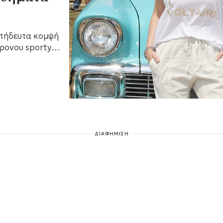
ιτήδευτα κομψή
ρονου sporty
έχει ένα καλά
ΔΙΑΦΗΜΙΣΗ