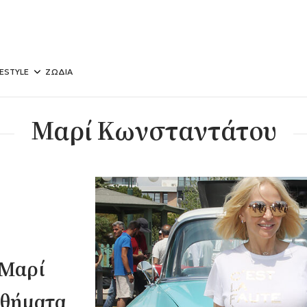
FESTYLE
ΖΩΔΙΑ
Μαρί Κωνσταντάτου
 Μαρί
αθήματα