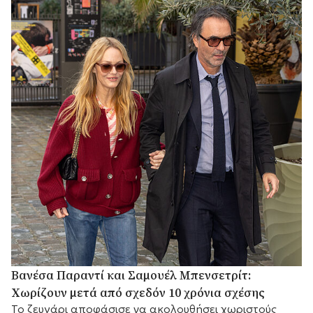
Βανέσα Παραντί και Σαμουέλ Μπενσετρίτ:
Χωρίζουν μετά από σχεδόν 10 χρόνια σχέσης
Το ζευγάρι αποφάσισε να ακολουθήσει χωριστούς