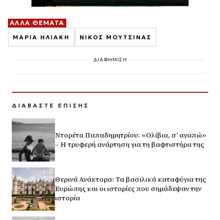
ΑΛΛΑ ΘΕΜΑΤΑ
ΜΑΡΙΑ ΗΛΙΑΚΗ
ΝΙΚΟΣ ΜΟΥΤΣΙΝΑΣ
ΔΙΑΦΗΜΙΣΗ
ΔΙΑΒΑΣΤΕ ΕΠΙΣΗΣ
Ντορέτα Παπαδημητρίου: «Ολίβια, σ’ αγαπώ»
– Η τρυφερή ανάρτηση για τη βαφτιστήρα της
Θερινά Ανάκτορα: Τα βασιλικά καταφύγια της
Ευρώπης και οι ιστορίες που σημάδεψαν την
ιστορία