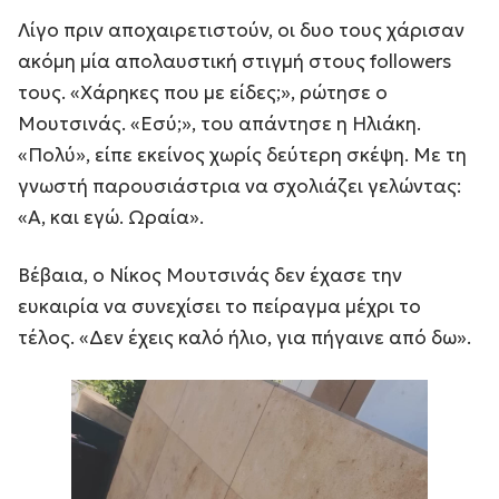
Λίγο πριν αποχαιρετιστούν, οι δυο τους χάρισαν
ακόμη μία απολαυστική στιγμή στους followers
τους. «Χάρηκες που με είδες;», ρώτησε ο
Μουτσινάς. «Εσύ;», του απάντησε η Ηλιάκη.
«Πολύ», είπε εκείνος χωρίς δεύτερη σκέψη. Με τη
γνωστή παρουσιάστρια να σχολιάζει γελώντας:
«Α, και εγώ. Ωραία».
Βέβαια, ο Νίκος Μουτσινάς δεν έχασε την
ευκαιρία να συνεχίσει το πείραγμα μέχρι το
τέλος. «Δεν έχεις καλό ήλιο, για πήγαινε από δω».