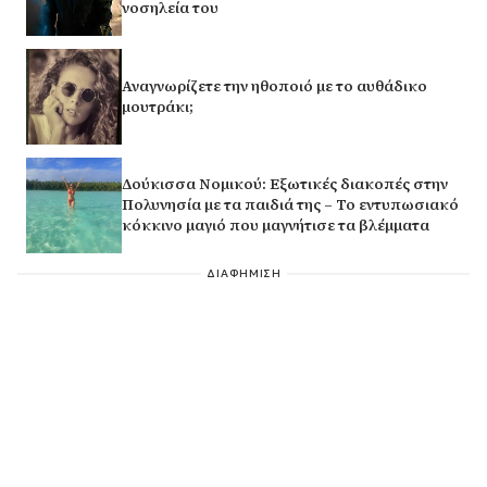
νοσηλεία του
Αναγνωρίζετε την ηθοποιό με το αυθάδικο
μουτράκι;
Δούκισσα Νομικού: Εξωτικές διακοπές στην
Πολυνησία με τα παιδιά της – Το εντυπωσιακό
κόκκινο μαγιό που μαγνήτισε τα βλέμματα
ΔΙΑΦΗΜΙΣΗ