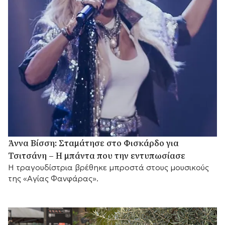
Άννα Βίσση: Σταμάτησε στο Φισκάρδο για
Τσιτσάνη – Η μπάντα που την εντυπωσίασε
Η τραγουδίστρια βρέθηκε μπροστά στους μουσικούς
της «Αγίας Φανφάρας».