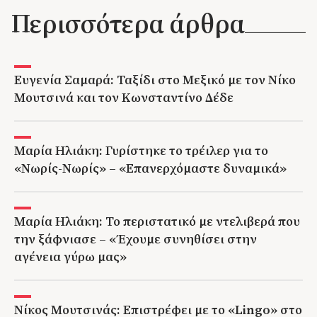
Περισσότερα άρθρα
Ευγενία Σαμαρά: Ταξίδι στο Μεξικό με τον Νίκο
Μουτσινά και τον Κωνσταντίνο Δέδε
Μαρία Ηλιάκη: Γυρίστηκε το τρέιλερ για το
«Νωρίς-Νωρίς» – «Επανερχόμαστε δυναμικά»
Μαρία Ηλιάκη: Το περιστατικό με ντελιβερά που
την ξάφνιασε – «Έχουμε συνηθίσει στην
αγένεια γύρω μας»
Νίκος Μουτσινάς: Επιστρέφει με το «Lingo» στο