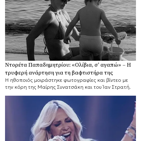
Ντορέτα Παπαδημητρίου: «Ολίβια, σ’ αγαπώ» – Η
τρυφερή ανάρτηση για τη βαφτιστήρα της
Η ηθοποιός μοιράστηκε φωτογραφίες και βίντεο με
την κόρη της Μαίρης Συνατσάκη και του Ίαν Στρατή.