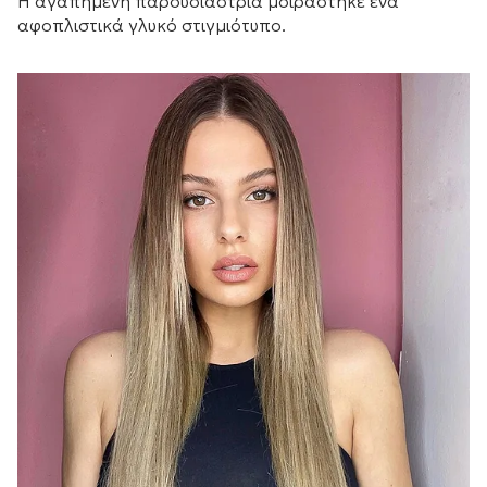
Η αγαπημένη παρουσιάστρια μοιράστηκε ένα
αφοπλιστικά γλυκό στιγμιότυπο.