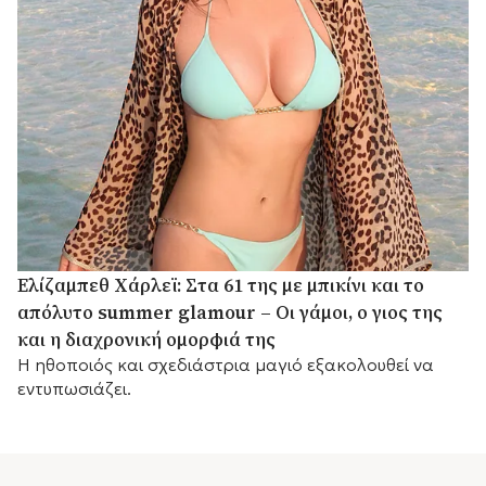
Ελίζαμπεθ Χάρλεϊ: Στα 61 της με μπικίνι και το
απόλυτο summer glamour – Οι γάμοι, ο γιος της
και η διαχρονική ομορφιά της
Η ηθοποιός και σχεδιάστρια μαγιό εξακολουθεί να
εντυπωσιάζει.