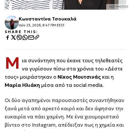
NDP PHOTOS
Κωνσταντίνα Τσουκαλά
Ιούν 23, 2026, 8:47 ΠΜ EEST
SHARE THIS:
Μ
ια συνάντηση που έκανε τους τηλεθεατές
να γυρίσουν πίσω στα χρόνια του «Δέστε
τους» μοιράστηκαν ο
Νίκος Μουτσινάς
και η
Μαρία Ηλιάκη
μέσα από τα social media.
Οι δύο αγαπημένοι παρουσιαστές συναντήθηκαν
ξανά μετά από αρκετό καιρό και δεν άφησαν την
ευκαιρία να πάει χαμένη. Με ένα χιουμοριστικό
βίντεο στο Instagram, απέδειξαν πως η χημεία και