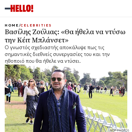
HOME
CELEBRITIES
Βασίλης Ζούλιας: «Θα ήθελα να ντύσω
την Κέιτ Μπλάνσετ»
Ο γνωστός σχεδιαστής αποκάλυψε πως τις
σημαντικές διεθνείς συνεργασίες του και την
ηθοποιό που θα ήθελε να ντύσει.
NDP PHOTOS