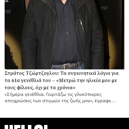
Στράτος Τζώρτζογλου: Τα συγκινητικά λόγια για
τα 61α γενέθλιά του – «Μετρώ την ηλικία μου με
τους φίλους, όχι με τα χρόνια»
«Σήμερα γενέθλια. Γιορτάζω τις γλυκόπικρες
αποχρώσεις των στιγμών της ζωής μου», έγραψε
μεταξύ άλλων.