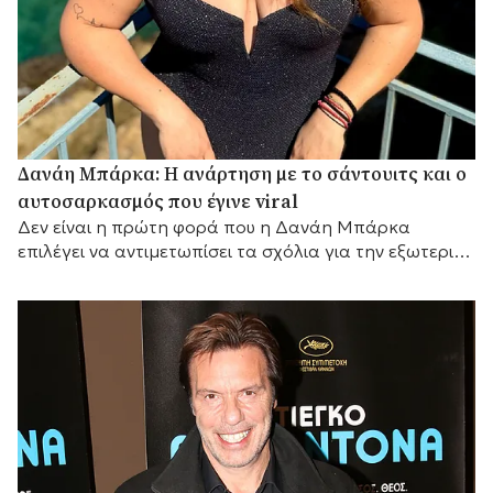
Δανάη Μπάρκα: Η ανάρτηση με το σάντουιτς και ο
αυτοσαρκασμός που έγινε viral
Δεν είναι η πρώτη φορά που η Δανάη Μπάρκα
επιλέγει να αντιμετωπίσει τα σχόλια για την εξωτερική
της εμφάνιση με αυτοσαρκασμό.