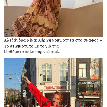
Αλεξάνδρα Νίκα: Αέρινη κομψότητα στο σκάφος –
Το στιγμιότυπο με το γιο της
Μαθήματα καλοκαιρινού στυλ.