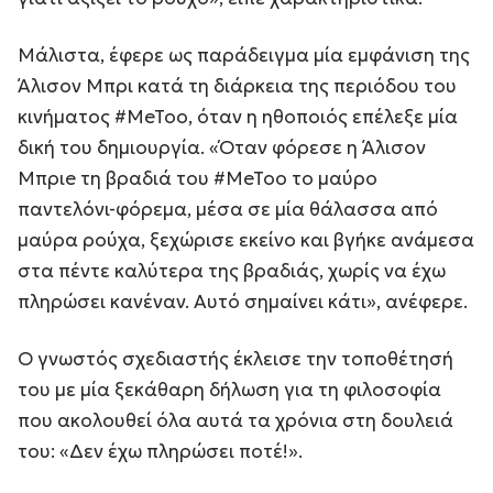
Μάλιστα, έφερε ως παράδειγμα μία εμφάνιση της
Άλισον Μπρι κατά τη διάρκεια της περιόδου του
κινήματος #MeToo, όταν η ηθοποιός επέλεξε μία
δική του δημιουργία. «Όταν φόρεσε η Άλισον
Μπριe τη βραδιά του #MeToo το μαύρο
παντελόνι-φόρεμα, μέσα σε μία θάλασσα από
μαύρα ρούχα, ξεχώρισε εκείνο και βγήκε ανάμεσα
στα πέντε καλύτερα της βραδιάς, χωρίς να έχω
πληρώσει κανέναν. Αυτό σημαίνει κάτι», ανέφερε.
Ο γνωστός σχεδιαστής έκλεισε την τοποθέτησή
του με μία ξεκάθαρη δήλωση για τη φιλοσοφία
που ακολουθεί όλα αυτά τα χρόνια στη δουλειά
του: «Δεν έχω πληρώσει ποτέ!».