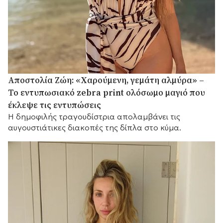
Αποστολία Ζώη: «Χαρούμενη, γεμάτη αλμύρα» –
Το εντυπωσιακό zebra print ολόσωμο μαγιό που
έκλεψε τις εντυπώσεις
Η δημοφιλής τραγουδίστρια απολαμβάνει τις
αυγουστιάτικες διακοπές της δίπλα στο κύμα.