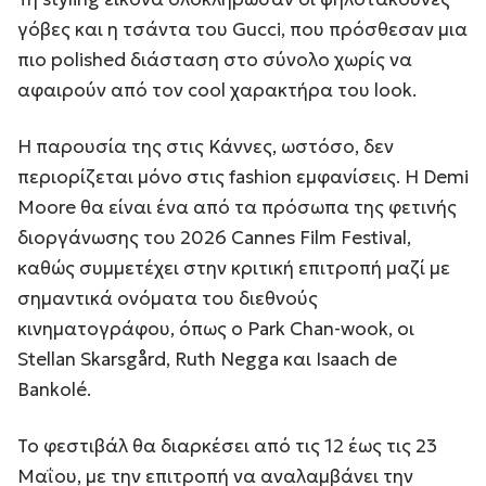
γόβες και η τσάντα του Gucci, που πρόσθεσαν μια
πιο polished διάσταση στο σύνολο χωρίς να
αφαιρούν από τον cool χαρακτήρα του look.
Η παρουσία της στις Κάννες, ωστόσο, δεν
περιορίζεται μόνο στις fashion εμφανίσεις. Η Demi
Moore θα είναι ένα από τα πρόσωπα της φετινής
διοργάνωσης του 2026 Cannes Film Festival,
καθώς συμμετέχει στην κριτική επιτροπή μαζί με
σημαντικά ονόματα του διεθνούς
κινηματογράφου, όπως ο Park Chan-wook, οι
Stellan Skarsgård, Ruth Negga και Isaach de
Bankolé.
Το φεστιβάλ θα διαρκέσει από τις 12 έως τις 23
Μαΐου, με την επιτροπή να αναλαμβάνει την