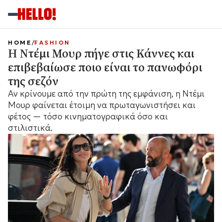
HOME
FASHION
Η Ντέμι Μουρ πήγε στις Κάννες και
επιβεβαίωσε ποιο είναι το πανωφόρι
της σεζόν
Αν κρίνουμε από την πρώτη της εμφάνιση, η Ντέμι
Μουρ φαίνεται έτοιμη να πρωταγωνιστήσει και
φέτος — τόσο κινηματογραφικά όσο και
στιλιστικά.