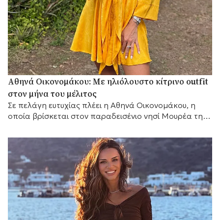
Αθηνά Οικονομάκου: Mε ηλιόλουστο κίτρινο outfit
στον μήνα του μέλιτος
Σε πελάγη ευτυχίας πλέει η Αθηνά Οικονομάκου, η
οποία βρίσκεται στον παραδεισένιο νησί Μουρέα της
Γαλλικής Πολυνησίας για τον μήνα του μέλιτος....