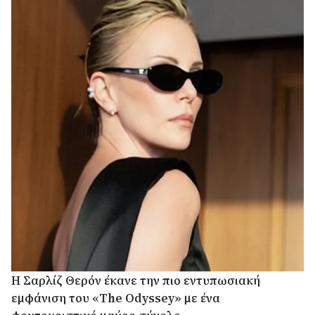
Η Σαρλίζ Θερόν έκανε την πιο εντυπωσιακή
εμφάνιση του «The Odyssey» με ένα