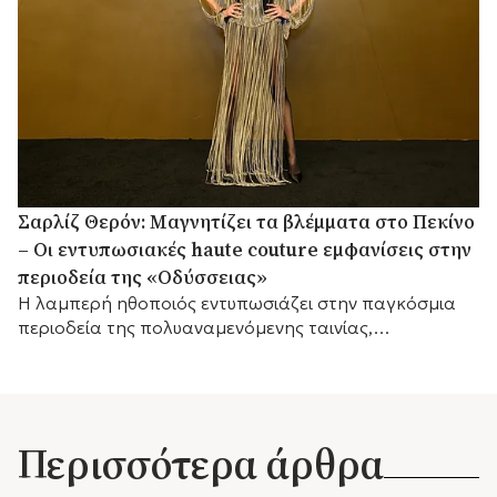
Σαρλίζ Θερόν: Μαγνητίζει τα βλέμματα στο Πεκίνο
– Οι εντυπωσιακές haute couture εμφανίσεις στην
περιοδεία της «Οδύσσειας»
Η λαμπερή ηθοποιός εντυπωσιάζει στην παγκόσμια
περιοδεία της πολυαναμενόμενης ταινίας,
παραδίδοντας μαθήματα υψηλής ραπτικής και
διαχρονικού μινιμαλισμού δίπλα στον Matt Damon.
Περισσότερα άρθρα