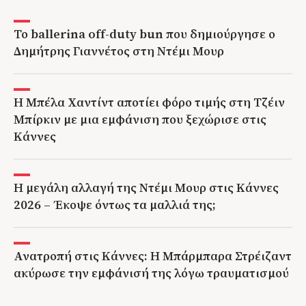
Το ballerina off-duty bun που δημιούργησε ο
Δημήτρης Γιαννέτος στη Ντέμι Μουρ
Η Μπέλα Χαντίντ αποτίει φόρο τιμής στη Τζέιν
Μπίρκιν με μια εμφάνιση που ξεχώρισε στις
Κάννες
Η μεγάλη αλλαγή της Ντέμι Μουρ στις Κάννες
2026 – Έκοψε όντως τα μαλλιά της;
Ανατροπή στις Κάννες: Η Μπάρμπαρα Στρέιζαντ
ακύρωσε την εμφάνισή της λόγω τραυματισμού