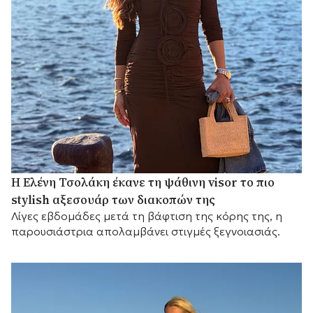
Η Ελένη Τσολάκη έκανε τη ψάθινη visor το πιο
stylish αξεσουάρ των διακοπών της
Λίγες εβδομάδες μετά τη βάφτιση της κόρης της, η
παρουσιάστρια απολαμβάνει στιγμές ξεγνοιασιάς.