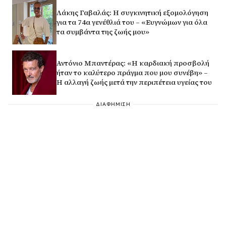
Λάκης Γαβαλάς: Η συγκινητική εξομολόγηση
για τα 74α γενέθλιά του – «Ευγνώμων για όλα
τα συμβάντα της ζωής μου»
Αντόνιο Μπαντέρας: «Η καρδιακή προσβολή
ήταν το καλύτερο πράγμα που μου συνέβη» –
Η αλλαγή ζωής μετά την περιπέτεια υγείας του
ΔΙΑΦΗΜΙΣΗ