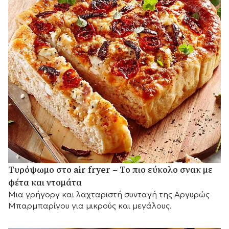
Τυρόψωμο στο air fryer – Το πιο εύκολο σνακ με
φέτα και ντομάτα
Μια γρήγοργ και λαχταριστή συνταγή της Αργυρώς
Μπαρμπαρίγου για μικρούς και μεγάλους.