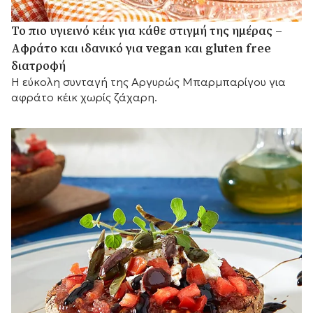
Το πιο υγιεινό κέικ για κάθε στιγμή της ημέρας –
Αφράτο και ιδανικό για vegan και gluten free
διατροφή
Η εύκολη συνταγή της Αργυρώς Μπαρμπαρίγου για
αφράτο κέικ χωρίς ζάχαρη.