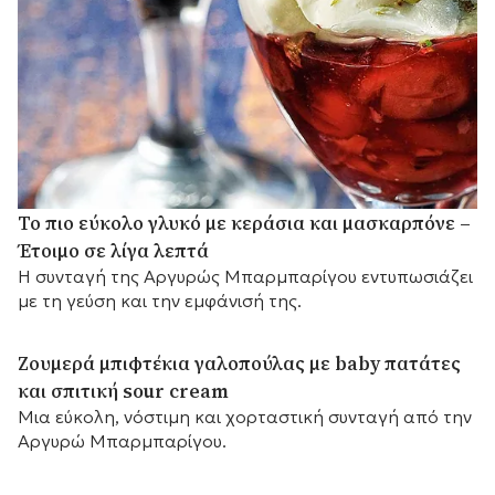
Το πιο εύκολο γλυκό με κεράσια και μασκαρπόνε –
Έτοιμο σε λίγα λεπτά
Η συνταγή της Αργυρώς Μπαρμπαρίγου εντυπωσιάζει
με τη γεύση και την εμφάνισή της.
Ζουμερά μπιφτέκια γαλοπούλας με baby πατάτες
και σπιτική sour cream
Μια εύκολη, νόστιμη και χορταστική συνταγή από την
Αργυρώ Μπαρμπαρίγου.