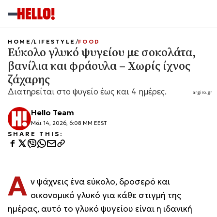
HOME
LIFESTYLE
FOOD
Εύκολο γλυκό ψυγείου με σοκολάτα,
βανίλια και φράουλα – Χωρίς ίχνος
ζάχαρης
Διατηρείται στο ψυγείο έως και 4 ημέρες.
argiro.gr
Hello Team
Μάι 14, 2026, 6:08 ΜΜ EEST
SHARE THIS:
Α
ν ψάχνεις ένα εύκολο, δροσερό και
οικονομικό γλυκό για κάθε στιγμή της
ημέρας, αυτό το γλυκό ψυγείου είναι η ιδανική