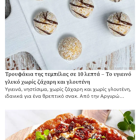
Τρουφάκια της τεμπέλας σε 10 λεπτά – Το υγιεινό
γλυκό χωρίς ζάχαρη και γλουτένη
Υγιεινά, νηστίσιμα, χωρίς ζάχαρη και χωρίς γλουτένη,
ιδανικά για ένα θρεπτικό σνακ. Από την Αργυρώ
Μπαρμπαρίγου.