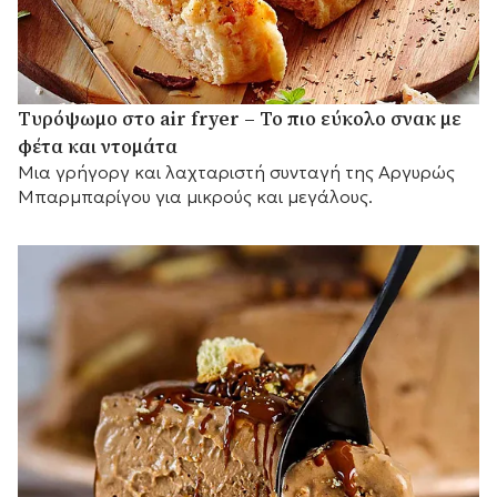
Τυρόψωμο στο air fryer – Το πιο εύκολο σνακ με
φέτα και ντομάτα
Μια γρήγοργ και λαχταριστή συνταγή της Αργυρώς
Μπαρμπαρίγου για μικρούς και μεγάλους.