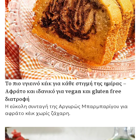
Το πιο υγιεινό κέικ για κάθε στιγμή της ημέρας –
Αφράτο και ιδανικό για vegan και gluten free
διατροφή
Η εύκολη συνταγή της Αργυρώς Μπαρμπαρίγου για
αφράτο κέικ χωρίς ζάχαρη.