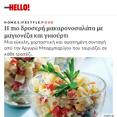
HOME
LIFESTYLE
FOOD
Η πιο δροσερή μακαρονοσαλάτα με
μαγιονέζα και γιαούρτι
Μια εύκολη, χορταστική και αγαπημένη συνταγή
από την Αργυρώ Μπαρμπαρίγου που ταιριάζει σε
κάθε τραπέζι.
argiro.gr