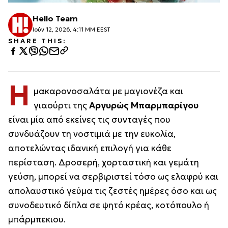
Hello Team
Ιούν 12, 2026, 4:11 ΜΜ EEST
SHARE THIS:
Η
μακαρονοσαλάτα με μαγιονέζα και
γιαούρτι της
Αργυρώς Μπαρμπαρίγου
είναι μία από εκείνες τις συνταγές που
συνδυάζουν τη νοστιμιά με την ευκολία,
αποτελώντας ιδανική επιλογή για κάθε
περίσταση. Δροσερή, χορταστική και γεμάτη
γεύση, μπορεί να σερβιριστεί τόσο ως ελαφρύ και
απολαυστικό γεύμα τις ζεστές ημέρες όσο και ως
συνοδευτικό δίπλα σε ψητό κρέας, κοτόπουλο ή
μπάρμπεκιου.