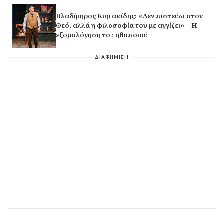
Βλαδίμηρος Κυριακίδης: «Δεν πιστεύω στον
Θεό, αλλά η φιλοσοφία του με αγγίζει» – Η
εξομολόγηση του ηθοποιού
ΔΙΑΦΗΜΙΣΗ