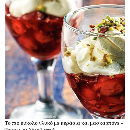
Το πιο εύκολο γλυκό με κεράσια και μασκαρπόνε –