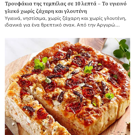
Τρουφάκια της τεμπέλας σε 10 λεπτά – Το υγιεινό
γλυκό χωρίς ζάχαρη και γλουτένη
Υγιεινά, νηστίσιμα, χωρίς ζάχαρη και χωρίς γλουτένη,
ιδανικά για ένα θρεπτικό σνακ. Από την Αργυρώ
Μπαρμπαρίγου.