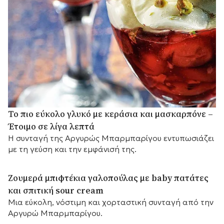
Το πιο εύκολο γλυκό με κεράσια και μασκαρπόνε –
Έτοιμο σε λίγα λεπτά
Η συνταγή της Αργυρώς Μπαρμπαρίγου εντυπωσιάζει
με τη γεύση και την εμφάνισή της.
Ζουμερά μπιφτέκια γαλοπούλας με baby πατάτες
και σπιτική sour cream
Μια εύκολη, νόστιμη και χορταστική συνταγή από την
Αργυρώ Μπαρμπαρίγου.