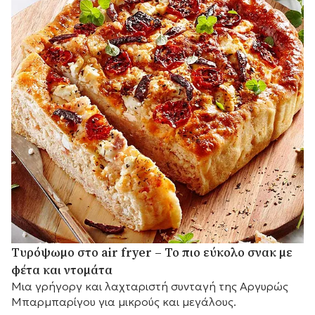
Τυρόψωμο στο air fryer – Το πιο εύκολο σνακ με
φέτα και ντομάτα
Μια γρήγοργ και λαχταριστή συνταγή της Αργυρώς
Μπαρμπαρίγου για μικρούς και μεγάλους.