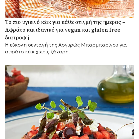
Το πιο υγιεινό κέικ για κάθε στιγμή της ημέρας –
Αφράτο και ιδανικό για vegan και gluten free
διατροφή
Η εύκολη συνταγή της Αργυρώς Μπαρμπαρίγου για
αφράτο κέικ χωρίς ζάχαρη.