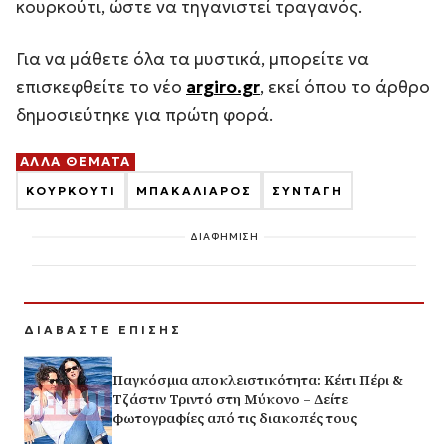
κουρκούτι, ώστε να τηγανιστεί τραγανός.
Για να μάθετε όλα τα μυστικά, μπορείτε να
επισκεφθείτε το νέο
argiro.gr
, εκεί όπου το άρθρο
δημοσιεύτηκε για πρώτη φορά.
ΑΛΛΑ ΘΕΜΑΤΑ
ΚΟΥΡΚΟΥΤΙ
ΜΠΑΚΑΛΙΑΡΟΣ
ΣΥΝΤΑΓΗ
ΔΙΑΦΗΜΙΣΗ
ΔΙΑΒΑΣΤΕ ΕΠΙΣΗΣ
Παγκόσμια αποκλειστικότητα: Κέιτι Πέρι &
Τζάστιν Τριντό στη Μύκονο – Δείτε
φωτογραφίες από τις διακοπές τους