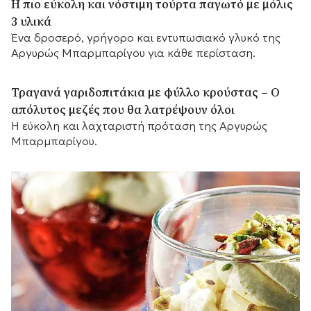
Η πιο εύκολη και νόστιμη τούρτα παγωτό με μόλις
3 υλικά
Ένα δροσερό, γρήγορο και εντυπωσιακό γλυκό της
Αργυρώς Μπαρμπαρίγου για κάθε περίσταση.
Τραγανά γαριδοπιτάκια με φύλλο κρούστας – Ο
απόλυτος μεζές που θα λατρέψουν όλοι
Η εύκολη και λαχταριστή πρόταση της Αργυρώς
Μπαρμπαρίγου.