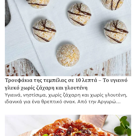
Τρουφάκια της τεμπέλας σε 10 λεπτά – Το υγιεινό
γλυκό χωρίς ζάχαρη και γλουτένη
Υγιεινά, νηστίσιμα, χωρίς ζάχαρη και χωρίς γλουτένη,
ιδανικά για ένα θρεπτικό σνακ. Από την Αργυρώ
Μπαρμπαρίγου.