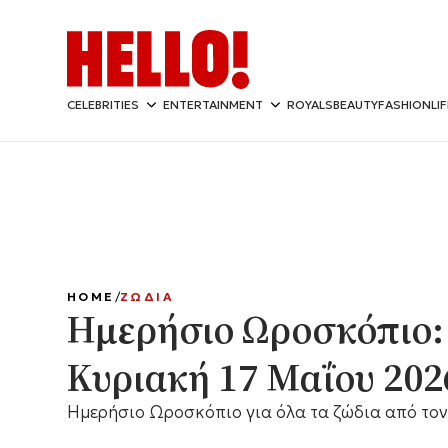
CELEBRITIES
ENTERTAINMENT
ROYALS
BEAUTY
FASHION
LI
HOME
ΖΩΔΙΑ
Ημερήσιο Ωροσκόπιο:
Κυριακή 17 Μαΐου 202
Ημερήσιο Ωροσκόπιο για όλα τα ζώδια από τον