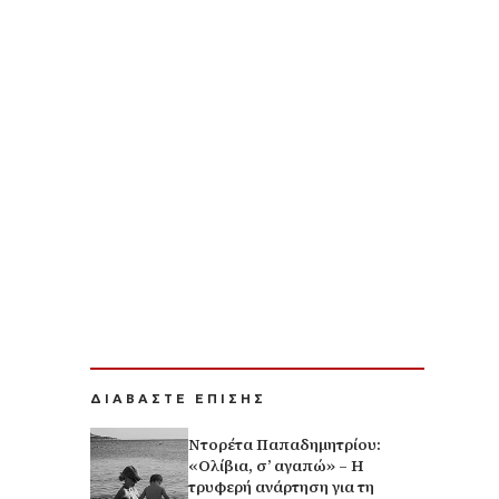
ΔΙΑΒΑΣΤΕ ΕΠΙΣΗΣ
Ντορέτα Παπαδημητρίου:
«Ολίβια, σ’ αγαπώ» – Η
τρυφερή ανάρτηση για τη