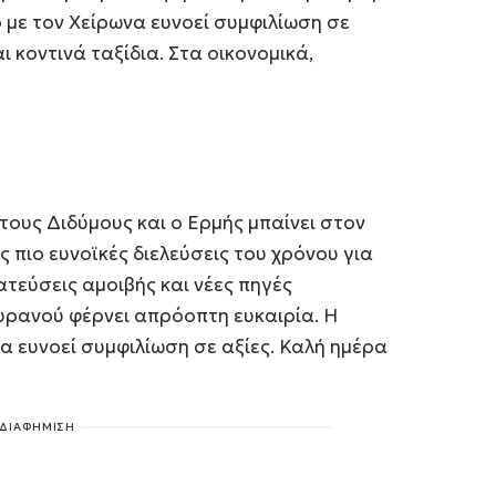
 με τον Χείρωνα ευνοεί συμφιλίωση σε
 κοντινά ταξίδια. Στα οικονομικά,
τους Διδύμους και ο Ερμής μπαίνει στον
ς πιο ευνοϊκές διελεύσεις του χρόνου για
ατεύσεις αμοιβής και νέες πηγές
υρανού φέρνει απρόοπτη ευκαιρία. Η
α ευνοεί συμφιλίωση σε αξίες. Καλή ημέρα
ΔΙΑΦΗΜΙΣΗ