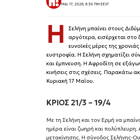
Μάι 17, 2026, 8:30 ΠΜ EEST
Η
Σελήνη μπαίνει στους Διδύμ
αργότερα, εισέρχεται στο ζ
ευνοϊκές μέρες της χρονιάς 
ευστροφία. Η Σελήνη σχηματίζει σ
και έμπνευση. Η Αφροδίτη σε εξάγων
κινήσεις στις σχέσεις. Παρακάτω ακ
Κυριακή 17 Μαΐου.
ΚΡΙΟΣ 21/3 – 19/4
Με τη Σελήνη και τον Ερμή να μπαίνο
ημέρα είναι ζωηρή και πολύπλευρη.
μετακίνησης. Η σύνοδος Σελήνης-Ο