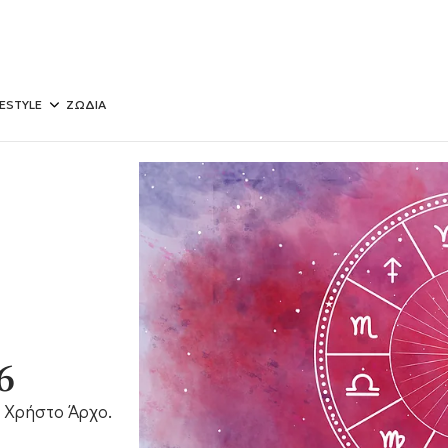
FESTYLE
ΖΩΔΙΑ
6
 Χρήστο Άρχο.