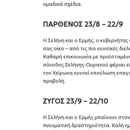
ομαδικά σχέδια.
ΠΑΡΘΕΝΟΣ 23/8 – 22/9
Η Σελήνη και ο Ερμής, ο κυβερνήτη
σας οίκο – από τις πιο ευνοϊκές διε
Καθαρή επικοινωνία με προϊσταμέν
σύνοδος Σελήνης-Ουρανού φέρνει ε
τον Χείρωνα ευνοεί επούλωση επαγγ
προβολή.
ΖΥΓΟΣ 23/9 – 22/10
Η Σελήνη και ο Ερμής μπαίνουν στο
πνευματική δραστηριότητα. Καλή ημέ