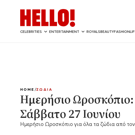
CELEBRITIES
ENTERTAINMENT
ROYALS
BEAUTY
FASHION
LI
HOME
ΖΩΔΙΑ
Ημερήσιο Ωροσκόπιο:
Σάββατο 27 Ιουνίου
Ημερήσιο Ωροσκόπιο για όλα τα ζώδια από τον