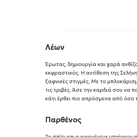
Λέων
Έρωτας, δημιουργία και χαρά ανθίζου
εκφραστικός. Η αντίθεση της Σελήν
ξαφνικές στιγμές. Με το μπλοκάρισμ
τις τριβές. Άσε την καρδιά σου να 
κάτι έρθει πιο απρόσμενα από όσο 
Παρθένος
Το σπίτι και η οικογένεια μπαίνουν 