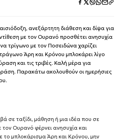
αισιόδοξη, ανεξάρτητη διάθεση και δίψα για
αντίθεση με τον Ουρανό προσθέτει ανησυχία
ένα τρίγωνο με τον Ποσειδώνα χαρίζει
ετράγωνο Άρη και Κρόνου μπλοκάρει λίγο
ύραση και τις τριβές. Καλή μέρα για
 δράση. Παρακάτω ακολουθούν οι ημερήσιες
ου.
βά σε ταξίδι, μάθηση ή μια ιδέα που σε
με τον Ουρανό φέρνει ανησυχία και
ε το μπλοκάρισμα Άρη και Κρόνου, μην