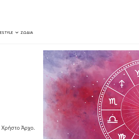
FESTYLE
ΖΩΔΙΑ
 Χρήστο Άρχο.