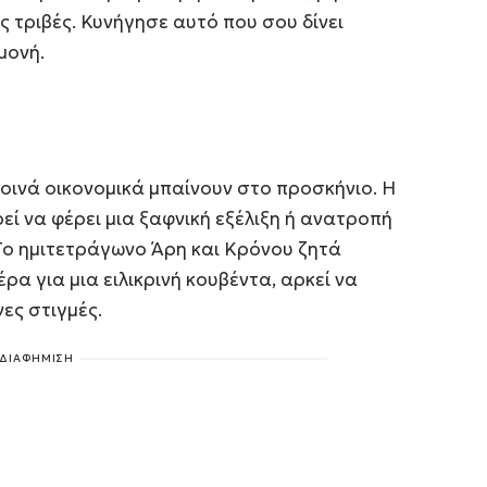
ς τριβές. Κυνήγησε αυτό που σου δίνει
μονή.
οινά οικονομικά μπαίνουν στο προσκήνιο. Η
ί να φέρει μια ξαφνική εξέλιξη ή ανατροπή
Το ημιτετράγωνο Άρη και Κρόνου ζητά
ρα για μια ειλικρινή κουβέντα, αρκεί να
ες στιγμές.
ΔΙΑΦΗΜΙΣΗ