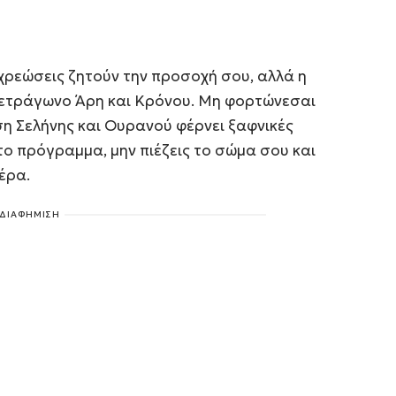
οχρεώσεις ζητούν την προσοχή σου, αλλά η
ιτετράγωνο Άρη και Κρόνου. Μη φορτώνεσαι
ση Σελήνης και Ουρανού φέρνει ξαφνικές
το πρόγραμμα, μην πιέζεις το σώμα σου και
έρα.
ΔΙΑΦΗΜΙΣΗ