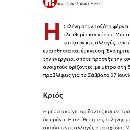
Ιούν 27, 2026, 8:30 ΠΜ EEST
Η
Σελήνη στον Τοξότη φέρνει 
ελευθερία και νόημα. Μια 
και ξαφνικές αλλαγές, ενώ 
ευαισθησία και έμπνευση. Ένα ημιτ
την ενέργεια, οπότε πρόσεξε την κο
ανοιχτούς ορίζοντες, με μέτρο στη
προβλέψεις για το Σάββατο 27 Ιουνί
Κριός
Η μέρα ανοίγει ορίζοντες και σε τρα
διευρύνει. Η αντίθεση της Σελήνης 
απρόσμενες αλλαγές στα σχέδια. Μ