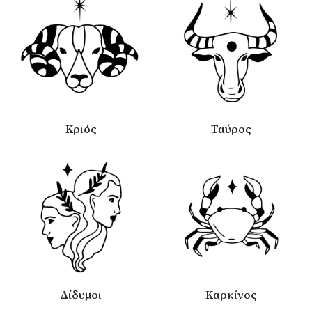
Κριός
Ταύρος
Δίδυμοι
Καρκίνος