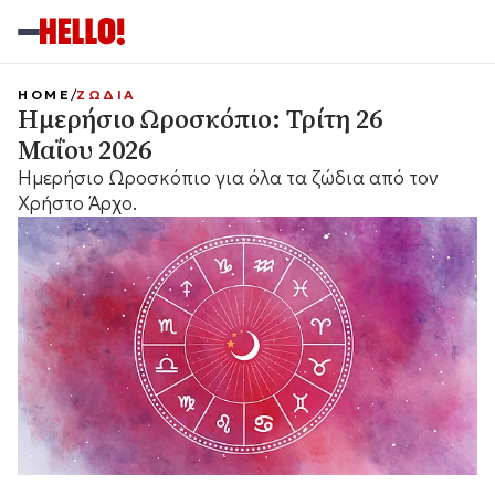
HOME
ΖΩΔΙΑ
Ημερήσιο Ωροσκόπιο: Τρίτη 26
Μαΐου 2026
Ημερήσιο Ωροσκόπιο για όλα τα ζώδια από τον
Χρήστο Άρχο.