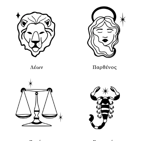
Λέων
Παρθένος