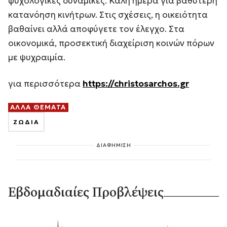
ψυχολογικές δυναμικές. Καλή ημέρα για βαθύτερη
κατανόηση κινήτρων. Στις σχέσεις, η οικειότητα
βαθαίνει αλλά αποφύγετε τον έλεγχο. Στα
οικονομικά, προσεκτική διαχείριση κοινών πόρων
με ψυχραιμία.
για περισσότερα
https://christosarchos.gr
ΑΛΛΑ ΘΕΜΑΤΑ
ΖΩΔΙΑ
ΔΙΑΦΗΜΙΣΗ
Εβδομαδιαίες Προβλέψεις