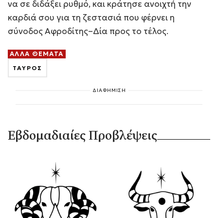
να σε διδάξει ρυθμό, και κράτησε ανοιχτή την
καρδιά σου για τη ζεστασιά που φέρνει η
σύνοδος Αφροδίτης–Δία προς το τέλος.
ΑΛΛΑ ΘΕΜΑΤΑ
ΤΑΥΡΟΣ
ΔΙΑΦΗΜΙΣΗ
Εβδομαδιαίες Προβλέψεις