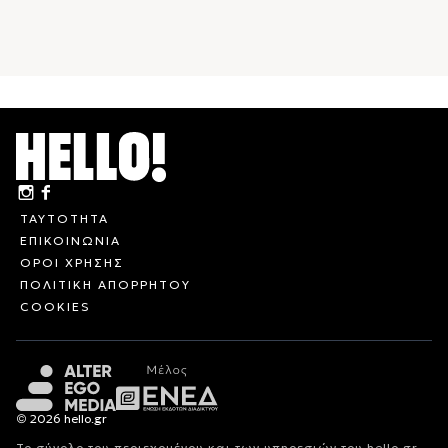
ΤΑΥΤΟΤΗΤΑ
ΕΠΙΚΟΙΝΩΝΙΑ
ΟΡΟΙ ΧΡΗΣΗΣ
ΠΟΛΙΤΙΚΗ ΑΠΟΡΡΗΤΟΥ
COOKIES
© 2026 hello.gr
Το σύνολο του περιεχομένου και των υπηρεσιών του hello.gr