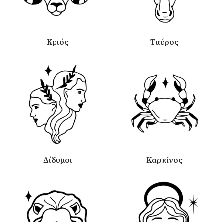
Κριός
Ταύρος
Δίδυμοι
Καρκίνος