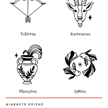
Τοξότης
Αιγόκερως
Υδροχόος
Ιχθύες
ΔΙΑΒΑΣΤΕ ΕΠΙΣΗΣ