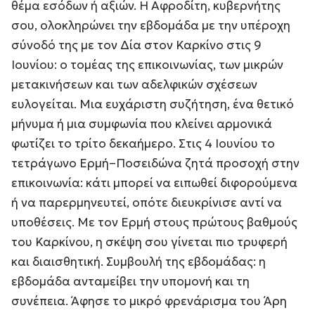
θέμα εσόδων ή αξιών. Η Αφροδίτη, κυβερνήτης
σου, ολοκληρώνει την εβδομάδα με την υπέροχη
σύνοδό της με τον Δία στον Καρκίνο στις 9
Ιουνίου: ο τομέας της επικοινωνίας, των μικρών
μετακινήσεων και των αδελφικών σχέσεων
ευλογείται. Μια ευχάριστη συζήτηση, ένα θετικό
μήνυμα ή μια συμφωνία που κλείνει αρμονικά
φωτίζει το τρίτο δεκαήμερο. Στις 4 Ιουνίου το
τετράγωνο Ερμή–Ποσειδώνα ζητά προσοχή στην
επικοινωνία: κάτι μπορεί να ειπωθεί διφορούμενα
ή να παρερμηνευτεί, οπότε διευκρίνισε αντί να
υποθέσεις. Με τον Ερμή στους πρώτους βαθμούς
του Καρκίνου, η σκέψη σου γίνεται πιο τρυφερή
και διαισθητική. Συμβουλή της εβδομάδας: η
εβδομάδα ανταμείβει την υπομονή και τη
συνέπεια. Άφησε το μικρό φρενάρισμα του Άρη