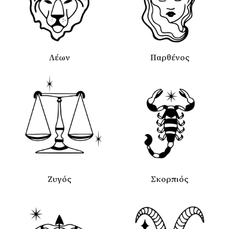
Λέων
Παρθένος
Ζυγός
Σκορπιός