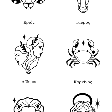
Κριός
Ταύρος
Δίδυμοι
Καρκίνος