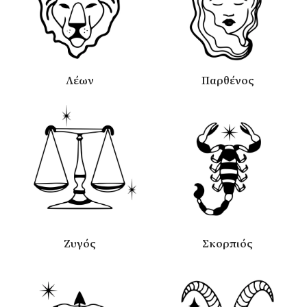
Λέων
Παρθένος
Ζυγός
Σκορπιός