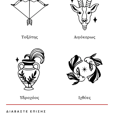
Τοξότης
Αιγόκερως
Υδροχόος
Ιχθύες
ΔΙΑΒΑΣΤΕ ΕΠΙΣΗΣ