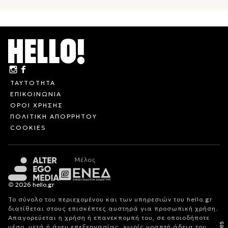
ΤΑΥΤΟΤΗΤΑ
ΕΠΙΚΟΙΝΩΝΙΑ
ΟΡΟΙ ΧΡΗΣΗΣ
ΠΟΛΙΤΙΚΗ ΑΠΟΡΡΗΤΟΥ
COOKIES
© 2026 hello.gr
Το σύνολο του περιεχομένου και των υπηρεσιών του hello.gr
διατίθεται στους επισκέπτες αυστηρά για προσωπική χρήση.
Απαγορεύεται η χρήση ή επανεκπομπή του, σε οποιοδήποτε
μέσο, μετά ή άνευ επεξεργασίας, χωρίς γραπτή άδεια του