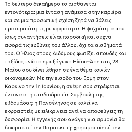
Το δεύτερο δεκαήμερο το αισθάνεται
εντονότερα: μια ένταση ανάμεσα στην καριέρα
και σε μια προσωπική σχέση ζητά να βάλεις
προτεραιότητες με ωριμότητα. Η ψυχρότητα που
ίσως συναντήσεις είναι παροδική και συχνά
αφορά τις ευθύνες του άλλου, όχι τα αισθήματά
του. Ο Ήλιος στους Διδύμους φωτίζει σπουδές και
ταξίδια, ενώ το ημιεξάγωνο Ηλίου–Άρη στις 28
Μαΐου σου δίνει ώθηση σε ένα θέμα κοινών
οικονομικών. Με την είσοδο του Ερμή στον
Καρκίνο την 1η Ιουνίου, η σκέψη σου στρέφεται
έντονα στη σταδιοδρομία. Συμβουλή της
εβδομάδας: η Πανσέληνος σε καλεί να
εκφραστείς με ειλικρίνεια αντί να αποφεύγεις τη
δυσφορία. Η εγγενής σου ανάγκη για αρμονία θα
δοκιμαστεί την Παρασκευή· χρησιμοποίησέ την