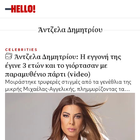
Άντζελα Δημητρίου
CELEBRITIES
Άντζελα Δημητρίου: Η εγγονή της
έγινε 3 ετών και το γιόρτασαν με
παραμυθένιο πάρτι (video)
Mοιράστηκε τρυφερές στιγμές από τα γενέθλια της
μικρής Μιχαέλας-Αγγελικής, πλημμυρίζοντας τα
social media με χαμόγελα και αγάπη.