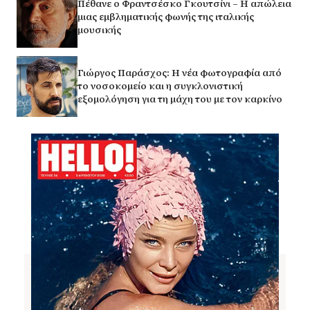
Πέθανε ο Φραντσέσκο Γκουτσίνι – Η απώλεια
μιας εμβληματικής φωνής της ιταλικής
μουσικής
Γιώργος Παράσχος: Η νέα φωτογραφία από
το νοσοκομείο και η συγκλονιστική
εξομολόγηση για τη μάχη του με τον καρκίνο