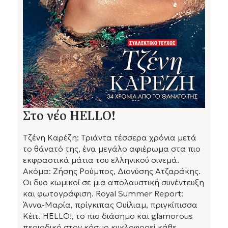
Στο νέο HELLO!
Τζένη Καρέζη: Τριάντα τέσσερα χρόνια μετά
το θάνατό της, ένα μεγάλο αφιέρωμα στα πιο
εκφραστικά μάτια του ελληνικού σινεμά.
Ακόμα: Ζήσης Ρούμπος, Διονύσης Ατζαράκης.
Οι δυο κωμικοί σε μια απολαυστική συνέντευξη
και φωτογράφιση. Royal Summer Report:
Άννα-Μαρία, πρίγκιπας Ουίλιαμ, πριγκίπισσα
Κέιτ. HELLO!, το πιο διάσημο και glamorous
περιοδικό στον κόσμο κυκλοφορεί κάθε