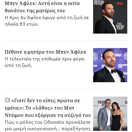
Μπεν Άφλεκ: Αυτή είναι η αιτία
θανάτου της μητέρας του
Η Κρις Αν Άφλεκ έφυγε από τη ζωή σε
ηλικία 83 ετών.
Πέθανε η μητέρα του Μπεν Άφλεκ
Η τελευταία της επιθυμία πριν φύγει
από τη ζωή.
«Γιατί δεν το είπες πρώτα σε
εμένα;»: Το «λάθος» του Ματ
Ντέιμον που εξόργισε τη σύζυγό του
Πώς ο ρόλος του Οδυσσέα προκάλεσε
μια μικρή οικογενειακή... παρεξήγηση.