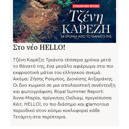
Στο νέο HELLO!
Τζένη Καρέζη: Τριάντα τέσσερα χρόνια μετά
το θάνατό της, ένα μεγάλο αφιέρωμα στα πιο
εκφραστικά μάτια του ελληνικού σινεμά.
Ακόμα: Ζήσης Ρούμπος, Διονύσης Ατζαράκης.
Οι δυο κωμικοί σε μια απολαυστική συνέντευξη
και φωτογράφιση. Royal Summer Report:
Άννα-Μαρία, πρίγκιπας Ουίλιαμ, πριγκίπισσα
Κέιτ. HELLO!, το πιο διάσημο και glamorous
περιοδικό στον κόσμο κυκλοφορεί κάθε
Τετάρτη στα περίπτερα.