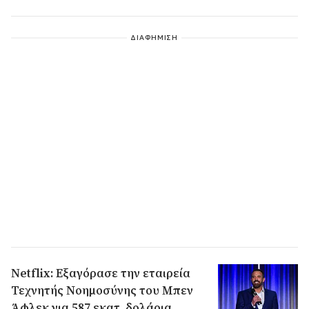
ΔΙΑΦΗΜΙΣΗ
Netflix: Εξαγόρασε την εταιρεία
Τεχνητής Νοημοσύνης του Μπεν
Άφλεκ για 587 εκατ. δολάρια