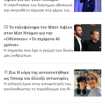
Η InterPositive του διάσημου ηθοποιού
και σκηνοθέτη πέρασε στα χέρια του
Netflix.
Το τηλεφώνημα του Μπεν Άφλεκ
στον Ματ Ντέιμον για την
«Οδύσσεια»: «Το περίμενα 45
χρόνια»
Η σημασία που έχει η γνώμη των δικών
μας ανθρώπων.
JLo: Η κόρη της αυτοσυστήθηκε
ως Όσκαρ και άλλαξε αντωνυμίες
Η αλλαγή έγινε στην αποφοίτησή του,
ακολουθώντας το παράδειγμα του Φιν
Άφλεκ.