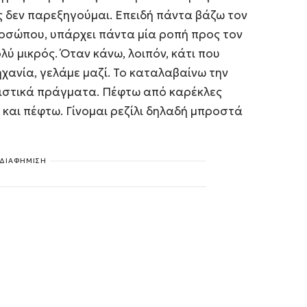
ς δεν παρεξηγούμαι. Επειδή πάντα βάζω τον
οσώπου, υπάρχει πάντα μία ροπή προς τον
ύ μικρός. Όταν κάνω, λοιπόν, κάτι που
χανία, γελάμε μαζί. Το καταλαβαίνω την
αριστικά πράγματα. Πέφτω από καρέκλες
 και πέφτω. Γίνομαι ρεζίλι δηλαδή μπροστά
ΔΙΑΦΗΜΙΣΗ