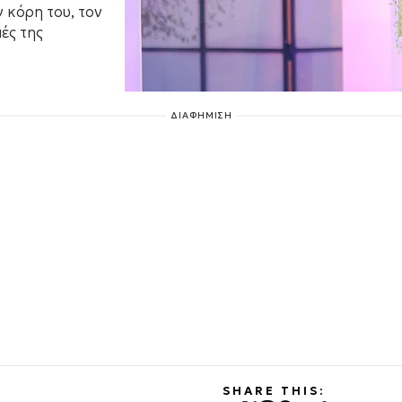
 κόρη του, τον
ές της
ΔΙΑΦΗΜΙΣΗ
SHARE THIS: