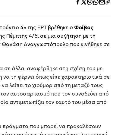
τούντιο 4» της ΕΡΤ βρέθηκε ο
Φοίβος
ς Πέμπτης 4/6, σε μια συζήτηση με τη
ν Θανάση Αναγνωστόπουλο που κινήθηκε σε
 σε άλλα, αναφέρθηκε στη σχέση του με
η να τη φέρνει όπως είπε χαρακτηριστικά σε
 να λείπει το χιούμορ από τη μεταξύ τους
α τον αυτοσαρκασμό που τον συνοδεύει από
οποίο αντιμετωπίζει τον εαυτό του μέσα από
ει πράγματα που μπορεί να προκαλέσουν
, κάτι που όμως, όπως σημείωσε, λειτουργεί