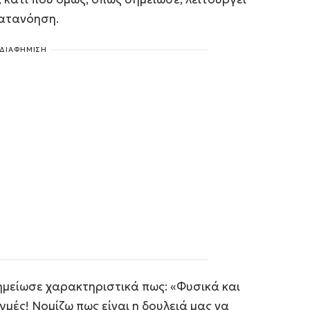
κατανόηση.
ΔΙΑΦΗΜΙΣΗ
ημείωσε χαρακτηριστικά πως: «Φυσικά και
γμές! Νομίζω πως είναι η δουλειά μας να