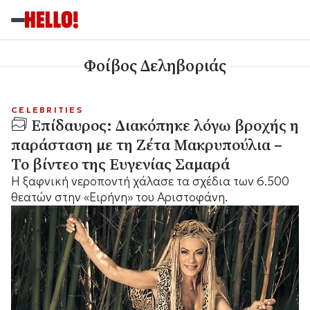
Φοίβος Δεληβοριάς
CELEBRITIES
Επίδαυρος: Διακόπηκε λόγω βροχής η
παράσταση με τη Ζέτα Μακρυπούλια –
Το βίντεο της Ευγενίας Σαμαρά
Η ξαφνική νεροποντή χάλασε τα σχέδια των 6.500
θεατών στην «Ειρήνη» του Αριστοφάνη.