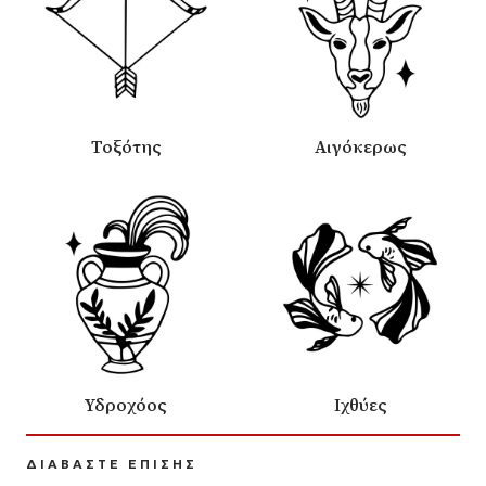
Τοξότης
Αιγόκερως
Υδροχόος
Ιχθύες
ΔΙΑΒΑΣΤΕ ΕΠΙΣΗΣ