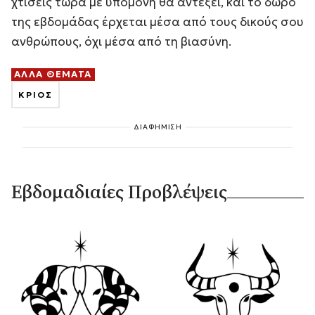
χτίσεις τώρα με υπομονή θα αντέξει, και το δώρο
της εβδομάδας έρχεται μέσα από τους δικούς σου
ανθρώπους, όχι μέσα από τη βιασύνη.
ΑΛΛΑ ΘΕΜΑΤΑ
ΚΡΙΟΣ
ΔΙΑΦΗΜΙΣΗ
Εβδομαδιαίες Προβλέψεις