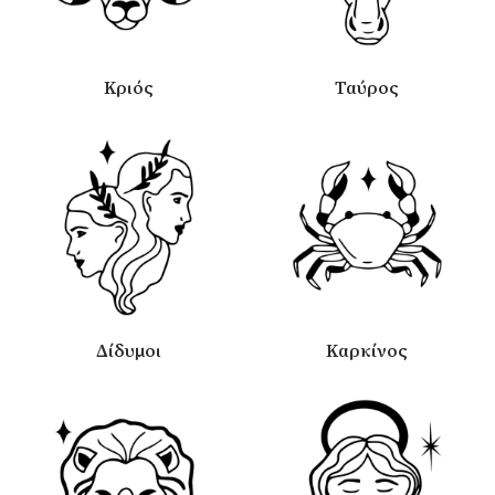
Κριός
Ταύρος
Δίδυμοι
Καρκίνος