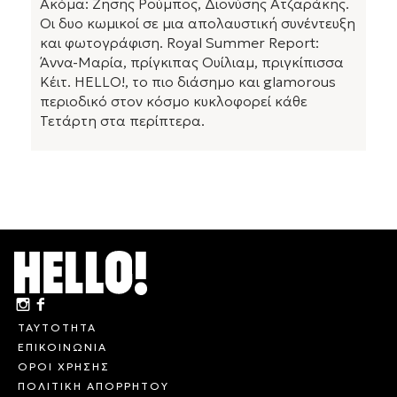
Ακόμα: Ζήσης Ρούμπος, Διονύσης Ατζαράκης.
Οι δυο κωμικοί σε μια απολαυστική συνέντευξη
και φωτογράφιση. Royal Summer Report:
Άννα-Μαρία, πρίγκιπας Ουίλιαμ, πριγκίπισσα
Κέιτ. HELLO!, το πιο διάσημο και glamorous
περιοδικό στον κόσμο κυκλοφορεί κάθε
Τετάρτη στα περίπτερα.
ΤΑΥΤΟΤΗΤΑ
ΕΠΙΚΟΙΝΩΝΙΑ
ΟΡΟΙ ΧΡΗΣΗΣ
ΠΟΛΙΤΙΚΗ ΑΠΟΡΡΗΤΟΥ