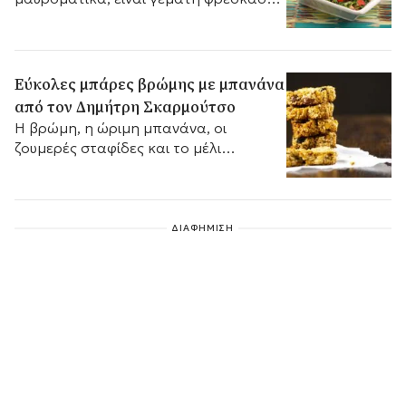
και παραδοσιακή ελληνική νοστιμιά.
Εύκολες μπάρες βρώμης με μπανάνα
από τον Δημήτρη Σκαρμούτσο
Η βρώμη, η ώριμη μπανάνα, οι
ζουμερές σταφίδες και το μέλι
δημιουργούν ένα υγιεινό και
χορταστικό σνακ.
ΔΙΑΦΗΜΙΣΗ